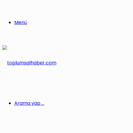
Menü
Arama yap ...