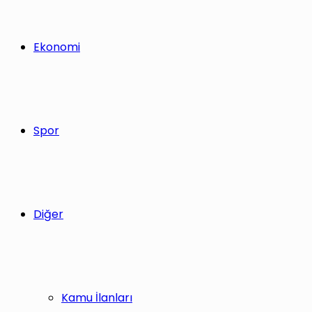
Ekonomi
Spor
Diğer
Kamu İlanları