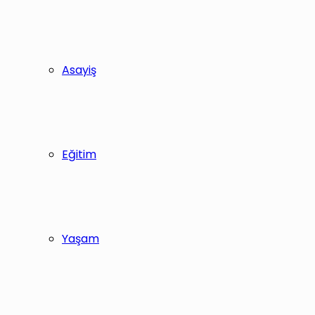
Asayiş
Eğitim
Yaşam