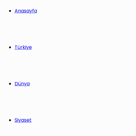
Anasayfa
Türkiye
Dünya
Siyaset