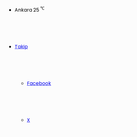
℃
Ankara
25
Takip
Facebook
X