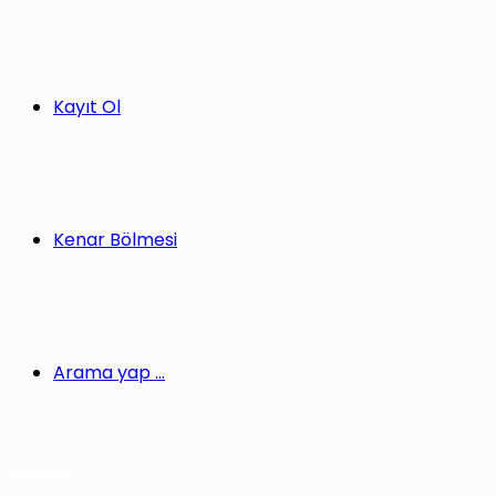
Kayıt Ol
Kenar Bölmesi
Arama yap ...
Gündem