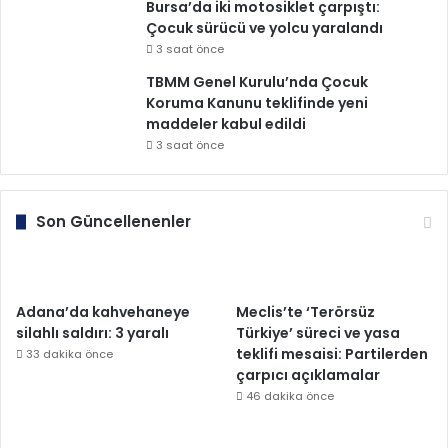
Bursa’da iki motosiklet çarpıştı:
Çocuk sürücü ve yolcu yaralandı
3 saat önce
TBMM Genel Kurulu’nda Çocuk
Koruma Kanunu teklifinde yeni
maddeler kabul edildi
3 saat önce
Son Güncellenenler
Adana’da kahvehaneye
Meclis’te ‘Terörsüz
silahlı saldırı: 3 yaralı
Türkiye’ süreci ve yasa
teklifi mesaisi: Partilerden
33 dakika önce
çarpıcı açıklamalar
46 dakika önce