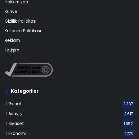
Hakkımızda
Künye
Gizlilik Politikası
Kullanım Politikası
Reklam
İletişim
Kategoriler
Genel
3.387
Asayiş
2.617
Siyaset
1.952
Ekonomi
1.773