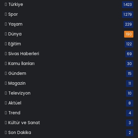
Türkiye
1.423
Spor
1.279
Yaşam
229
Dünya
190
Eğitim
122
Sivas Haberleri
69
Kamu İlanları
30
Gündem
15
Magazin
11
Televizyon
10
Aktüel
8
Trend
4
Kültür ve Sanat
3
Son Dakika
2