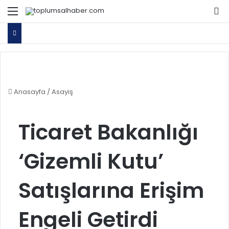
Menü
Ar
Anasayfa
/
Asayiş
Ticaret Bakanlığı
‘Gizemli Kutu’
Satışlarına Erişim
Engeli Getirdi