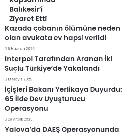
Balıkesir’i
Balıkesir’i
Ziyaret
Ziyaret Etti
Etti
Kazada çobanın ölümüne neden
olan avukata ev hapsi verildi
6 Haziran 2026
Interpol Tarafından Aranan İki
Suçlu Türkiye’de Yakalandı
13 Mayıs 2025
İçişleri Bakanı Yerlikaya Duyurdu:
65 İlde Dev Uyuşturucu
Operasyonu
28 Aralık 2025
Yalova’da DAEŞ Operasyonunda