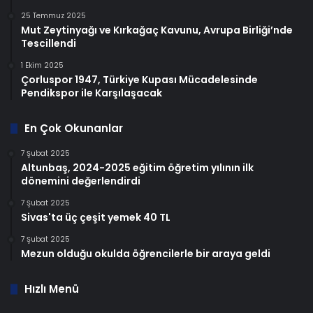
25 Temmuz 2025
Mut Zeytinyağı ve Kırkağaç Kavunu, Avrupa Birliği’nde
Tescillendi
1 Ekim 2025
Çorluspor 1947, Türkiye Kupası Mücadelesinde
Pendikspor ile Karşılaşacak
En Çok Okunanlar
7 Şubat 2025
Altunbaş, 2024-2025 eğitim öğretim yılının ilk
dönemini değerlendirdi
7 Şubat 2025
Sivas'ta üç çeşit yemek 40 TL
7 Şubat 2025
Mezun olduğu okulda öğrencilerle bir araya geldi
Hızlı Menü