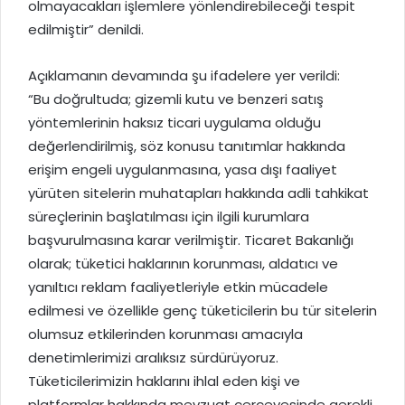
olmayacakları işlemlere yönlendirebileceği tespit
edilmiştir” denildi.
Açıklamanın devamında şu ifadelere yer verildi:
“Bu doğrultuda; gizemli kutu ve benzeri satış
yöntemlerinin haksız ticari uygulama olduğu
değerlendirilmiş, söz konusu tanıtımlar hakkında
erişim engeli uygulanmasına, yasa dışı faaliyet
yürüten sitelerin muhatapları hakkında adli tahkikat
süreçlerinin başlatılması için ilgili kurumlara
başvurulmasına karar verilmiştir. Ticaret Bakanlığı
olarak; tüketici haklarının korunması, aldatıcı ve
yanıltıcı reklam faaliyetleriyle etkin mücadele
edilmesi ve özellikle genç tüketicilerin bu tür sitelerin
olumsuz etkilerinden korunması amacıyla
denetimlerimizi aralıksız sürdürüyoruz.
Tüketicilerimizin haklarını ihlal eden kişi ve
platformlar hakkında mevzuat çerçevesinde gerekli