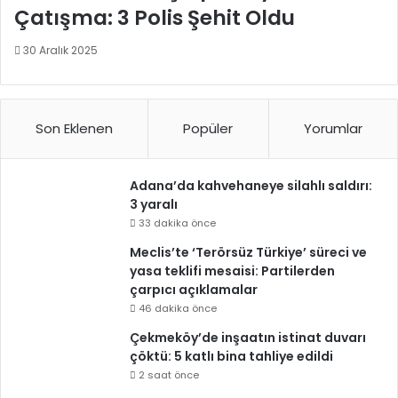
Çatışma: 3 Polis Şehit Oldu
30 Aralık 2025
Son Eklenen
Popüler
Yorumlar
Adana’da kahvehaneye silahlı saldırı:
3 yaralı
33 dakika önce
Meclis’te ‘Terörsüz Türkiye’ süreci ve
yasa teklifi mesaisi: Partilerden
çarpıcı açıklamalar
46 dakika önce
Çekmeköy’de inşaatın istinat duvarı
çöktü: 5 katlı bina tahliye edildi
2 saat önce