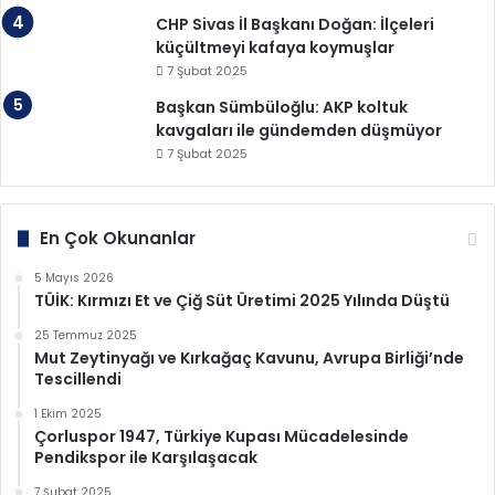
CHP Sivas İl Başkanı Doğan: İlçeleri
küçültmeyi kafaya koymuşlar
7 Şubat 2025
Başkan Sümbüloğlu: AKP koltuk
kavgaları ile gündemden düşmüyor
7 Şubat 2025
En Çok Okunanlar
5 Mayıs 2026
TÜİK: Kırmızı Et ve Çiğ Süt Üretimi 2025 Yılında Düştü
25 Temmuz 2025
Mut Zeytinyağı ve Kırkağaç Kavunu, Avrupa Birliği’nde
Tescillendi
1 Ekim 2025
Çorluspor 1947, Türkiye Kupası Mücadelesinde
Pendikspor ile Karşılaşacak
7 Şubat 2025