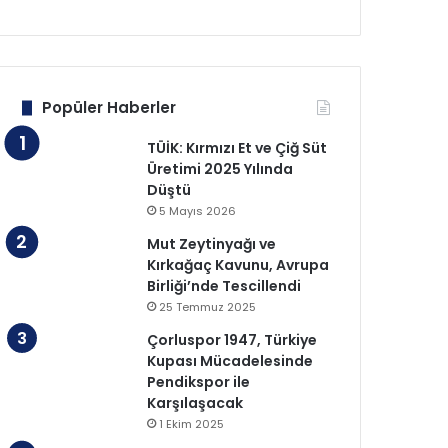
Popüler Haberler
TÜİK: Kırmızı Et ve Çiğ Süt
Üretimi 2025 Yılında
Düştü
5 Mayıs 2026
Mut Zeytinyağı ve
Kırkağaç Kavunu, Avrupa
Birliği’nde Tescillendi
25 Temmuz 2025
Çorluspor 1947, Türkiye
Kupası Mücadelesinde
Pendikspor ile
Karşılaşacak
1 Ekim 2025