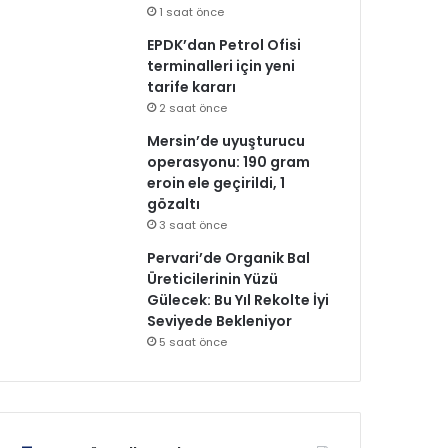
1 saat önce
EPDK’dan Petrol Ofisi
terminalleri için yeni
tarife kararı
2 saat önce
Mersin’de uyuşturucu
operasyonu: 190 gram
eroin ele geçirildi, 1
gözaltı
3 saat önce
Pervari’de Organik Bal
Üreticilerinin Yüzü
Gülecek: Bu Yıl Rekolte İyi
Seviyede Bekleniyor
5 saat önce