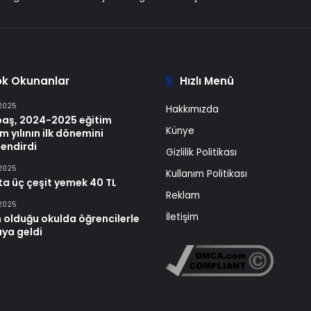
ok Okunanlar
Hızlı Menü
 2025
Hakkımızda
baş, 2024-2025 eğitim
Künye
m yılının ilk dönemini
endirdi
Gizlilik Politikası
 2025
Kullanım Politikası
ta üç çeşit yemek 40 TL
Reklam
 2025
İletişim
 olduğu okulda öğrencilerle
aya geldi