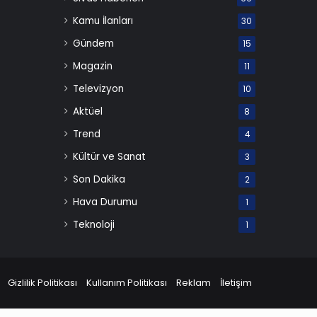
Kamu İlanları
30
Gündem
15
Magazin
11
Televizyon
10
Aktüel
8
Trend
4
Kültür ve Sanat
3
Son Dakika
2
Hava Durumu
1
Teknoloji
1
Gizlilik Politikası
Kullanım Politikası
Reklam
İletişim