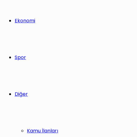
Ekonomi
Spor
Diğer
Kamu İlanları