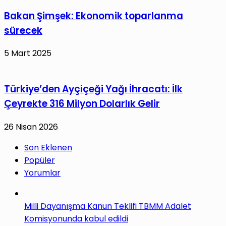
Bakan Şimşek: Ekonomik toparlanma
sürecek
5 Mart 2025
Türkiye’den Ayçiçeği Yağı İhracatı: İlk
Çeyrekte 316 Milyon Dolarlık Gelir
26 Nisan 2026
Son Eklenen
Popüler
Yorumlar
Milli Dayanışma Kanun Teklifi TBMM Adalet
Komisyonunda kabul edildi