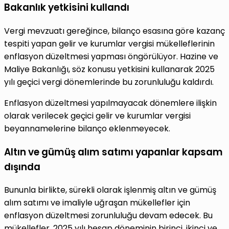
Bakanlık yetkisini kullandı
Vergi mevzuatı gereğince, bilanço esasına göre kazanç
tespiti yapan gelir ve kurumlar vergisi mükelleflerinin
enflasyon düzeltmesi yapması öngörülüyor. Hazine ve
Maliye Bakanlığı, söz konusu yetkisini kullanarak 2025
yılı geçici vergi dönemlerinde bu zorunluluğu kaldırdı.
Enflasyon düzeltmesi yapılmayacak dönemlere ilişkin
olarak verilecek geçici gelir ve kurumlar vergisi
beyannamelerine bilanço eklenmeyecek.
Altın ve gümüş alım satımı yapanlar kapsam
dışında
Bununla birlikte, sürekli olarak işlenmiş altın ve gümüş
alım satımı ve imaliyle uğraşan mükellefler için
enflasyon düzeltmesi zorunluluğu devam edecek. Bu
mükellefler, 2025 yılı hesap döneminin birinci, ikinci ve