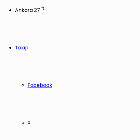
℃
Ankara
27
Takip
Facebook
X