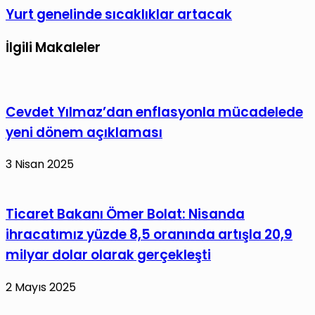
Yurt genelinde sıcaklıklar artacak
İlgili Makaleler
Cevdet Yılmaz’dan enflasyonla mücadelede
yeni dönem açıklaması
3 Nisan 2025
Ticaret Bakanı Ömer Bolat: Nisanda
ihracatımız yüzde 8,5 oranında artışla 20,9
milyar dolar olarak gerçekleşti
2 Mayıs 2025