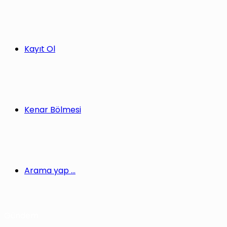
Kayıt Ol
Kenar Bölmesi
Arama yap ...
Gündem