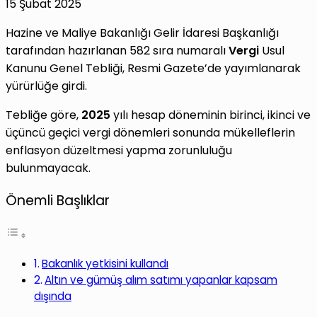
15 Şubat 2025
Hazine ve Maliye Bakanlığı Gelir İdaresi Başkanlığı
tarafından hazırlanan 582 sıra numaralı
Vergi
Usul
Kanunu Genel Tebliği, Resmi Gazete’de yayımlanarak
yürürlüğe girdi.
Tebliğe göre,
2025
yılı hesap döneminin birinci, ikinci ve
üçüncü geçici vergi dönemleri sonunda mükelleflerin
enflasyon düzeltmesi yapma zorunluluğu
bulunmayacak.
Önemli Başlıklar
Bakanlık yetkisini kullandı
Altın ve gümüş alım satımı yapanlar kapsam
dışında