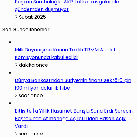
Başkan Sümbüloğlu: AKP koltuk kavgaları ile
gündemden düşmüyor
7 Şubat 2025
Son Güncellenenler
Milli Dayanışma Kanun Teklifi TBMM Adalet
Komisyonunda kabul edildi
7 dakika önce
Dünya Bankası’ndan Suriye’nin finans sektörü için
100 milyon dolarlık hibe
2 saat önce
Bitlis’te İki Yıllık Husumet Barışla Sona Erdi: Sürecin
Başrolünde Atmanega Aşireti Lideri Hasan Açık
Vardı
2 saat önce