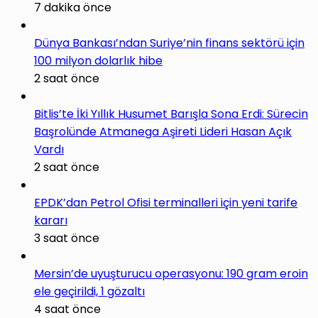
7 dakika önce
Dünya Bankası’ndan Suriye’nin finans sektörü için
100 milyon dolarlık hibe
2 saat önce
Bitlis’te İki Yıllık Husumet Barışla Sona Erdi: Sürecin
Başrolünde Atmanega Aşireti Lideri Hasan Açık
Vardı
2 saat önce
EPDK’dan Petrol Ofisi terminalleri için yeni tarife
kararı
3 saat önce
Mersin’de uyuşturucu operasyonu: 190 gram eroin
ele geçirildi, 1 gözaltı
4 saat önce