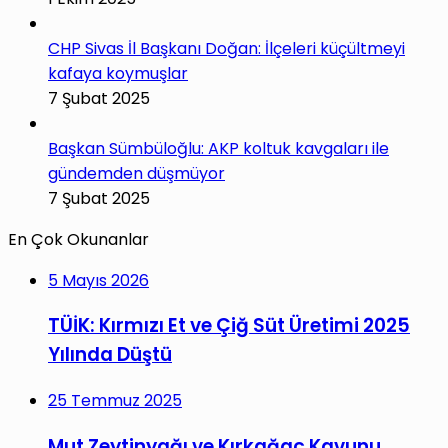
CHP Sivas İl Başkanı Doğan: İlçeleri küçültmeyi
kafaya koymuşlar
7 Şubat 2025
Başkan Sümbüloğlu: AKP koltuk kavgaları ile
gündemden düşmüyor
7 Şubat 2025
En Çok Okunanlar
5 Mayıs 2026
TÜİK: Kırmızı Et ve Çiğ Süt Üretimi 2025
Yılında Düştü
25 Temmuz 2025
Mut Zeytinyağı ve Kırkağaç Kavunu,