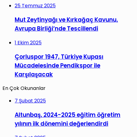
25 Temmuz 2025
Mut Zeytinyağı ve Kırkağaç Kavunu,
Avrupa Birliği’nde Tescillendi
1 Ekim 2025
Çorluspor 1947, Türkiye Kupası
Mücadelesinde Pendikspor ile
Karşılaşacak
En Çok Okunanlar
7 Şubat 2025
Altunbaş, 2024-2025 eğitim öğretim
yılının ilk dönemini değerlendirdi