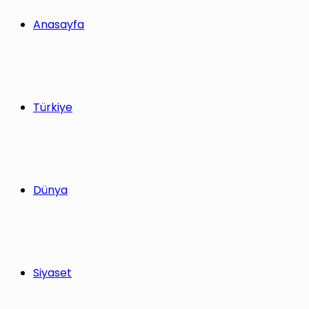
Anasayfa
Türkiye
Dünya
Siyaset