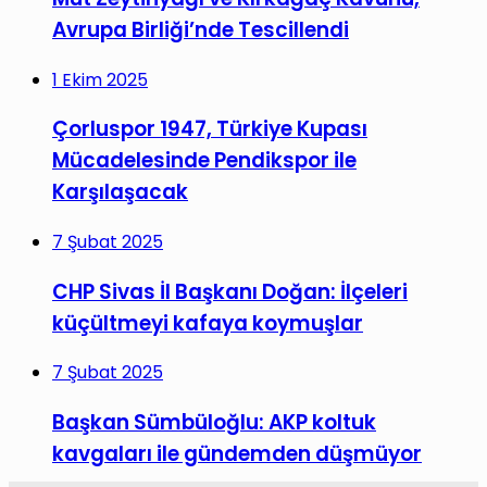
Avrupa Birliği’nde Tescillendi
1 Ekim 2025
Çorluspor 1947, Türkiye Kupası
Mücadelesinde Pendikspor ile
Karşılaşacak
7 Şubat 2025
CHP Sivas İl Başkanı Doğan: İlçeleri
küçültmeyi kafaya koymuşlar
7 Şubat 2025
Başkan Sümbüloğlu: AKP koltuk
kavgaları ile gündemden düşmüyor