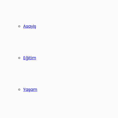
Asayiş
Eğitim
Yaşam