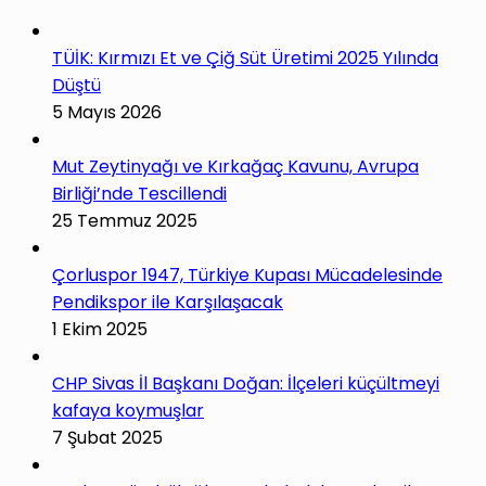
TÜİK: Kırmızı Et ve Çiğ Süt Üretimi 2025 Yılında
Düştü
5 Mayıs 2026
Mut Zeytinyağı ve Kırkağaç Kavunu, Avrupa
Birliği’nde Tescillendi
25 Temmuz 2025
Çorluspor 1947, Türkiye Kupası Mücadelesinde
Pendikspor ile Karşılaşacak
1 Ekim 2025
CHP Sivas İl Başkanı Doğan: İlçeleri küçültmeyi
kafaya koymuşlar
7 Şubat 2025