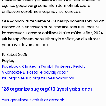
üçüncü geçici vergi dönemleri dahil olmak üzere
enflasyon düzeltmesi yapmayı sürdürecek.
Öte yandan, düzenleme 2024 hesap dönemi sonuna ait
bilançoların enflasyon düzeltmesine tabi tutulmasını
kapsamıyor. Kapsam dahilindeki tüm mükellefler, 2024
yılı hesap dönemi sonu itibarıyla enflasyon düzeltmesi
yapmaya devam edecek.
15 Şubat 2025
Paylaş
Facebook
X
LinkedIn
Tumblr
Pinterest
Reddit
VKontakte
E-Posta ile paylaş
Yazdır
128 organize suç örgütü üyesi yakalandı
128 organize suç örgütü üyesi yakalandı
Yurt genelinde sıcaklıklar artacak