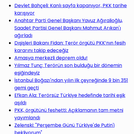
Devlet Bahçeli: Kanlı sayfa kapanıyor, PKK tarihe
karışıyor
Anahtar Parti Genel Başkanı Yavuz Ağıralioğlu,
Saadet Partisi Genel Başkanı Mahmut Arıkan'ı
ağırladı
Dışişleri Bakanı Fidan: Terör örgütü PKK’nın fesih
kararını takip edeceğiz
Amasya merkezli deprem oldu!
Yılmaz Tunç: Terörün son bulduğu bir dönemin
eşiğindeyiz
İstanbul Boğazı'ndan yılın ilk çeyreğinde 9 bin 351
gemi geçti
Efkan Ala: Terörsüz Türkiye hedefinde tarihi eşik
aşıldı
PKK, örgütünü feshetti: Açıklamanın tam metni
yayımlandı
Zelenski: "Perşembe Günü Türkiye'de Putin'i
bekliyorum"