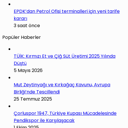
EPDK’dan Petrol Ofisi terminalleri için yeni tarife
kararı
3 saat önce
Popüler Haberler
TÜİK: Kırmızı Et ve Çiğ Süt Üretimi 2025 Yılında
Düştü
5 Mayıs 2026
Mut Zeytinyağı ve Kırkağaç Kavunu, Avrupa
Birliği’nde Tescillendi
25 Temmuz 2025
Çorluspor 1947, Türkiye Kupası Mücadelesinde
Pendikspor ile Karşılaşacak
1 Ekim 2025