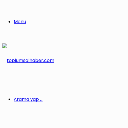
Menü
Arama yap ...