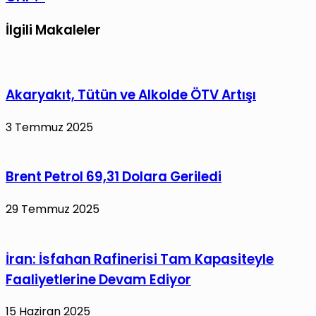
İlgili Makaleler
Akaryakıt, Tütün ve Alkolde ÖTV Artışı
3 Temmuz 2025
Brent Petrol 69,31 Dolara Geriledi
29 Temmuz 2025
İran: İsfahan Rafinerisi Tam Kapasiteyle
Faaliyetlerine Devam Ediyor
15 Haziran 2025