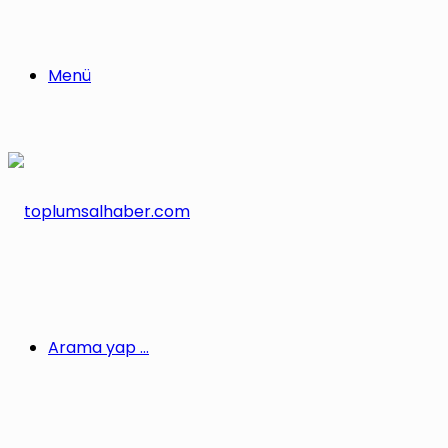
Menü
Arama yap ...