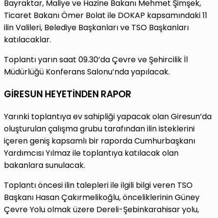
Bayraktar, Maliye ve Hazine Bakanı Mehmet Şimşek,
Ticaret Bakanı Ömer Bolat ile DOKAP kapsamındaki 11
ilin Valileri, Belediye Başkanları ve TSO Başkanları
katılacaklar.
Toplantı yarın saat 09.30’da Çevre ve Şehircilik İl
Müdürlüğü Konferans Salonu’nda yapılacak.
GİRESUN HEYETİNDEN RAPOR
Yarınki toplantıya ev sahipliği yapacak olan Giresun’da
oluşturulan çalışma grubu tarafından ilin isteklerini
içeren geniş kapsamlı bir raporda Cumhurbaşkanı
Yardımcısı Yılmaz ile toplantıya katılacak olan
bakanlara sunulacak.
Toplantı öncesi ilin talepleri ile ilgili bilgi veren TSO
Başkanı Hasan Çakırmelikoğlu, önceliklerinin Güney
Çevre Yolu olmak üzere Dereli-Şebinkarahisar yolu,