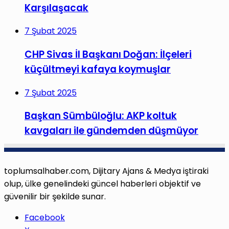
Karşılaşacak
7 Şubat 2025
CHP Sivas İl Başkanı Doğan: İlçeleri
küçültmeyi kafaya koymuşlar
7 Şubat 2025
Başkan Sümbüloğlu: AKP koltuk
kavgaları ile gündemden düşmüyor
toplumsalhaber.com, Dijitary Ajans & Medya iştiraki
olup, ülke genelindeki güncel haberleri objektif ve
güvenilir bir şekilde sunar.
Facebook