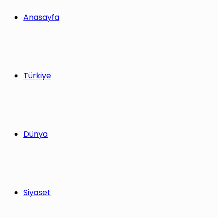
Anasayfa
Türkiye
Dünya
Siyaset