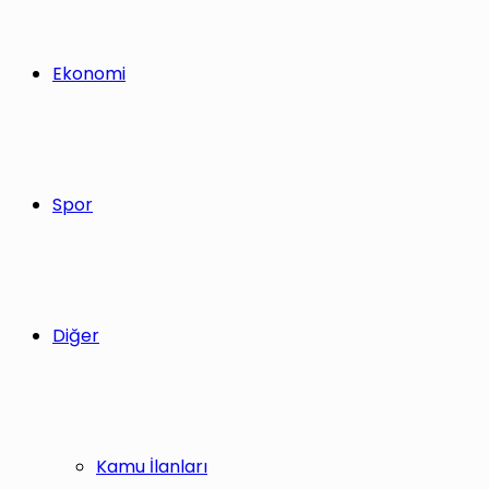
Ekonomi
Spor
Diğer
Kamu İlanları