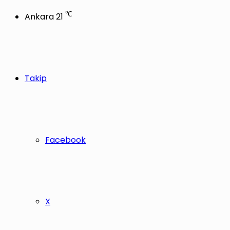
℃
Ankara
21
Takip
Facebook
X