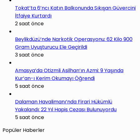
Tokat’ta 6’ncı Katın Balkonunda Sıkışan Güvercini
İtfaiye Kurtardı
2 saat önce
Beylikdüzü’nde Narkotik Operasyonu: 62 Kilo 900
Gram Uyuşturucu Ele Geçirildi
3 saat önce
Amasya’da Otizmli Asilhan’ın Azmi: 9 Yaşında
Kur’an-ı Kerim Okumayı Öğrendi
5 saat önce
Dalaman Havalimanı’nda Firari Hükümlü
Yakalandı: 22 Yıl Hapis Cezası Bulunuyordu
5 saat önce
Popüler Haberler