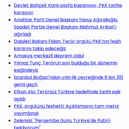
Devlet Bahçeli: Kanlı sayfa kapanıyor, PKK tarihe
karışıyor
Anahtar Parti Genel Başkanı Yavuz Ağıralioğlu,
Saadet Partisi Genel Başkanı Mahmut Arıkan'ı
ağırladı
Dışişleri Bakanı Fidan: Terör örgütü PKK’nın fesih
kararını takip edeceğiz
Amasya merkezli deprem oldu!
Yılmaz Tunç: Terörün son bulduğu bir dönemin
eşiğindeyiz
İstanbul Boğazı'ndan yılın ilk çeyreğinde 9 bin 351
gemi geçti
Efkan Ala: Terörsüz Türkiye hedefinde tarihi eşik
aşıldı
PKK, örgütünü feshetti: Açıklamanın tam metni
yayımlandı
Zelenski: "Perşembe Günü Türkiye'de Putin'i
bekliyorum"