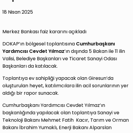
18 Nisan 2025
Merkez Bankası faiz kararını açıkladı
DOKAP’ın bölgesel toplantısına
Cumhurbaşkanı
Yardımcısı
Cevdet Yılmaz
’ın dışında 5 Bakan ile 11 ilin
Valisi, Belediye Başkanları ve Ticaret Sanayi Odası
Başkanları da katılacak.
Toplantıya ev sahipliği yapacak olan Giresun’da
oluşturulan heyet, katılımcılara ilin acil sorunlarının yer
aldığı bir rapor sunacak.
Cumhurbaşkanı Yardımcısı Cevdet Yılmaz’ın
başkanlığında yapılacak olan toplantıya Sanayi ve
Teknoloji Bakanı Mehmet Fatih Kacır, Tarım ve Orman
Bakanı İbrahim Yumaklı, Enerji Bakanı Alparslan