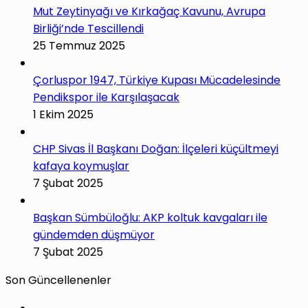
Mut Zeytinyağı ve Kırkağaç Kavunu, Avrupa
Birliği’nde Tescillendi
25 Temmuz 2025
Çorluspor 1947, Türkiye Kupası Mücadelesinde
Pendikspor ile Karşılaşacak
1 Ekim 2025
CHP Sivas İl Başkanı Doğan: İlçeleri küçültmeyi
kafaya koymuşlar
7 Şubat 2025
Başkan Sümbüloğlu: AKP koltuk kavgaları ile
gündemden düşmüyor
7 Şubat 2025
Son Güncellenenler