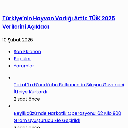
Türkiye’nin Hayvan Varlığı Arttı: TÜİK 2025
Verilerini Açıkladı
10 Şubat 2026
Son Eklenen
Popüler
Yorumlar
Tokat’ta 6’ncı Katın Balkonunda Sıkışan Güvercini
İtfaiye Kurtardı
2 saat önce
Beylikdüzü’nde Narkotik Operasyonu: 62 Kilo 900
Gram Uyuşturucu Ele Geçirildi
3 saat önce