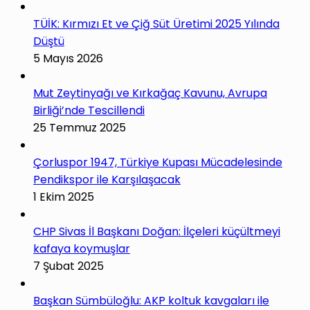
TÜİK: Kırmızı Et ve Çiğ Süt Üretimi 2025 Yılında
Düştü
5 Mayıs 2026
Mut Zeytinyağı ve Kırkağaç Kavunu, Avrupa
Birliği’nde Tescillendi
25 Temmuz 2025
Çorluspor 1947, Türkiye Kupası Mücadelesinde
Pendikspor ile Karşılaşacak
1 Ekim 2025
CHP Sivas İl Başkanı Doğan: İlçeleri küçültmeyi
kafaya koymuşlar
7 Şubat 2025
Başkan Sümbüloğlu: AKP koltuk kavgaları ile