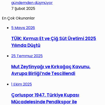
gündemden düşmüyor
7 Şubat 2025
En Çok Okunanlar
5 Mayıs 2026
TÜİK: Kırmızı Et ve Çiğ Süt Üretimi 2025
Yılında Düştü
25 Temmuz 2025
Mut Zeytinyağı ve Kırkağaç Kavunu,
Avrupa Birliği’nde Tescillendi
1 Ekim 2025
Çorluspor 1947, Türkiye Kupası
Mücadelesinde Pendikspor ile