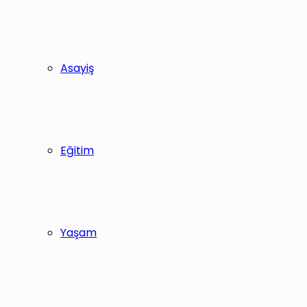
Asayiş
Eğitim
Yaşam