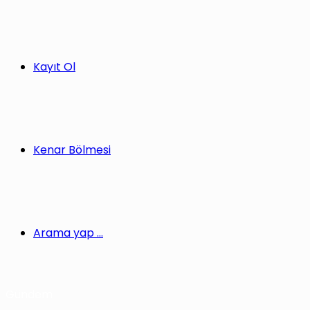
Kayıt Ol
Kenar Bölmesi
Arama yap ...
Gündem