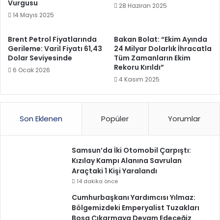
Vurgusu
28 Haziran 2025
14 Mayıs 2025
Brent Petrol Fiyatlarında
Bakan Bolat: “Ekim Ayında
Gerileme: Varil Fiyatı 61,43
24 Milyar Dolarlık İhracatla
Dolar Seviyesinde
Tüm Zamanların Ekim
Rekoru Kırıldı”
6 Ocak 2026
4 Kasım 2025
Son Eklenen
Popüler
Yorumlar
Samsun’da İki Otomobil Çarpıştı:
Kızılay Kampı Alanına Savrulan
Araçtaki 1 Kişi Yaralandı
14 dakika önce
Cumhurbaşkanı Yardımcısı Yılmaz:
Bölgemizdeki Emperyalist Tuzakları
Boşa Çıkarmaya Devam Edeceğiz