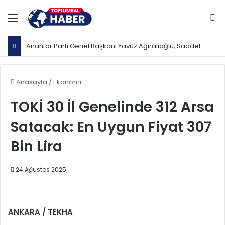
Menü
Ar
Anahtar Parti Genel Başkanı Yavuz Ağıralioğlu, Saadet Partisi Genel Başkanı Mahmut Arıkan'ı ağırladı
Anasayfa
/
Ekonomi
TOKİ 30 İl Genelinde 312 Arsa
Satacak: En Uygun Fiyat 307
Bin Lira
24 Ağustos 2025
ANKARA / TEKHA