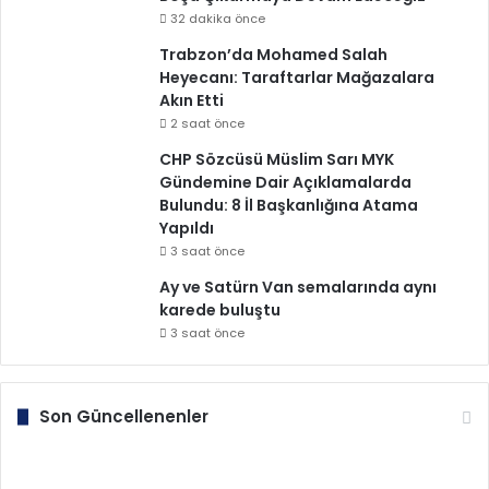
32 dakika önce
Trabzon’da Mohamed Salah
Heyecanı: Taraftarlar Mağazalara
Akın Etti
2 saat önce
CHP Sözcüsü Müslim Sarı MYK
Gündemine Dair Açıklamalarda
Bulundu: 8 İl Başkanlığına Atama
Yapıldı
3 saat önce
Ay ve Satürn Van semalarında aynı
karede buluştu
3 saat önce
Son Güncellenenler