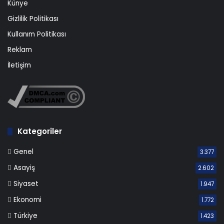
Künye
Gizlilik Politikası
Kullanım Politikası
Reklam
İletişim
Kategoriler
Genel
3.377
Asayiş
2.602
Siyaset
1.947
Ekonomi
1.772
Türkiye
1.423