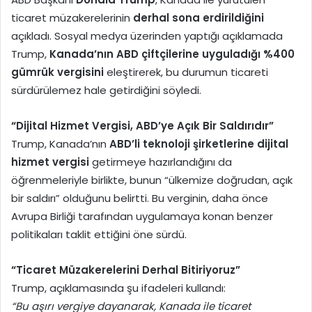
ticaret müzakerelerinin
derhal sona erdirildiğini
açıkladı. Sosyal medya üzerinden yaptığı açıklamada
Trump,
Kanada’nın ABD çiftçilerine uyguladığı %400
gümrük vergisini
eleştirerek, bu durumun ticareti
sürdürülemez hale getirdiğini söyledi.
“Dijital Hizmet Vergisi, ABD’ye Açık Bir Saldırıdır”
Trump, Kanada’nın
ABD’li teknoloji şirketlerine dijital
hizmet vergisi
getirmeye hazırlandığını da
öğrenmeleriyle birlikte, bunun “ülkemize doğrudan, açık
bir saldırı” olduğunu belirtti. Bu verginin, daha önce
Avrupa Birliği tarafından uygulamaya konan benzer
politikaları taklit ettiğini öne sürdü.
“Ticaret Müzakerelerini Derhal Bitiriyoruz”
Trump, açıklamasında şu ifadeleri kullandı:
“Bu aşırı vergiye dayanarak, Kanada ile ticaret