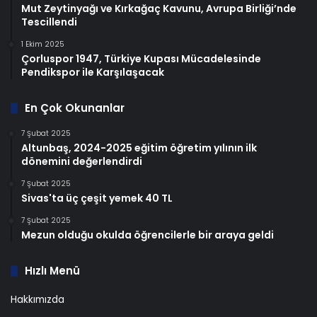
Mut Zeytinyağı ve Kırkağaç Kavunu, Avrupa Birliği’nde
Tescillendi
1 Ekim 2025
Çorluspor 1947, Türkiye Kupası Mücadelesinde
Pendikspor ile Karşılaşacak
En Çok Okunanlar
7 Şubat 2025
Altunbaş, 2024-2025 eğitim öğretim yılının ilk
dönemini değerlendirdi
7 Şubat 2025
Sivas'ta üç çeşit yemek 40 TL
7 Şubat 2025
Mezun olduğu okulda öğrencilerle bir araya geldi
Hızlı Menü
Hakkımızda