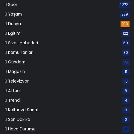
Spor
1.272
Yaşam
229
Dünya
190
Eğitim
122
Sivas Haberleri
69
Kamu İlanları
30
Gündem
15
Magazin
11
Televizyon
10
Aktüel
8
Trend
4
Kültür ve Sanat
3
Son Dakika
2
Hava Durumu
1