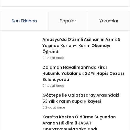
Son Eklenen
Popüler
Yorumlar
Amasya’da Otizmli Asilhan’ın Azmi: 9
Yaşında Kur’an-ı Kerim Okumayı
Öğrendi
1 saat önce
Dalaman Havalimanı’nda Firari
Hükümlü Yakalandı: 22 Yıl Hapis Cezası
Bulunuyordu
1 saat önce
Göztepe ile Galatasaray Arasındaki
53 Yıllık Yarım Kupa Hikayesi
2 saat önce
Kars’ta Kasten Öldürme Suçundan
Aranan Hükümlü JASAT
Operasyonuyla Yakalandı