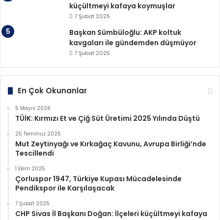
küçültmeyi kafaya koymuşlar
7 Şubat 2025
Başkan Sümbüloğlu: AKP koltuk
kavgaları ile gündemden düşmüyor
7 Şubat 2025
En Çok Okunanlar
5 Mayıs 2026
TÜİK: Kırmızı Et ve Çiğ Süt Üretimi 2025 Yılında Düştü
25 Temmuz 2025
Mut Zeytinyağı ve Kırkağaç Kavunu, Avrupa Birliği’nde
Tescillendi
1 Ekim 2025
Çorluspor 1947, Türkiye Kupası Mücadelesinde
Pendikspor ile Karşılaşacak
7 Şubat 2025
CHP Sivas İl Başkanı Doğan: İlçeleri küçültmeyi kafaya