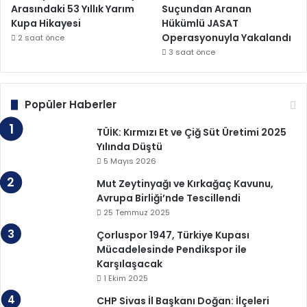
Arasındaki 53 Yıllık Yarım
Suçundan Aranan
Kupa Hikayesi
Hükümlü JASAT
Operasyonuyla Yakalandı
2 saat önce
3 saat önce
Popüler Haberler
TÜİK: Kırmızı Et ve Çiğ Süt Üretimi 2025
Yılında Düştü
5 Mayıs 2026
Mut Zeytinyağı ve Kırkağaç Kavunu,
Avrupa Birliği’nde Tescillendi
25 Temmuz 2025
Çorluspor 1947, Türkiye Kupası
Mücadelesinde Pendikspor ile
Karşılaşacak
1 Ekim 2025
CHP Sivas İl Başkanı Doğan: İlçeleri