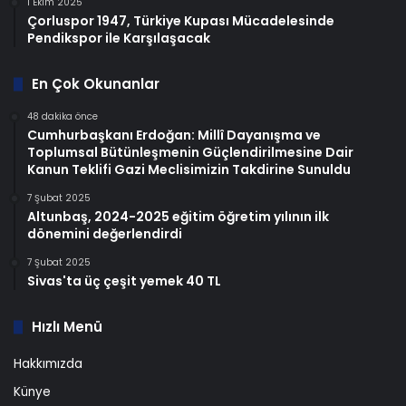
1 Ekim 2025
Çorluspor 1947, Türkiye Kupası Mücadelesinde
Pendikspor ile Karşılaşacak
En Çok Okunanlar
48 dakika önce
Cumhurbaşkanı Erdoğan: Millî Dayanışma ve
Toplumsal Bütünleşmenin Güçlendirilmesine Dair
Kanun Teklifi Gazi Meclisimizin Takdirine Sunuldu
7 Şubat 2025
Altunbaş, 2024-2025 eğitim öğretim yılının ilk
dönemini değerlendirdi
7 Şubat 2025
Sivas'ta üç çeşit yemek 40 TL
Hızlı Menü
Hakkımızda
Künye