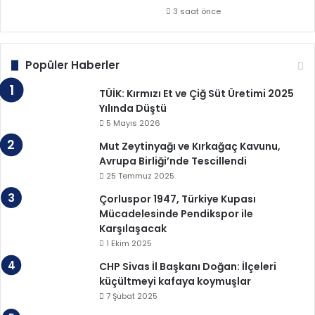
3 saat önce
Popüler Haberler
TÜİK: Kırmızı Et ve Çiğ Süt Üretimi 2025
Yılında Düştü
5 Mayıs 2026
Mut Zeytinyağı ve Kırkağaç Kavunu,
Avrupa Birliği’nde Tescillendi
25 Temmuz 2025
Çorluspor 1947, Türkiye Kupası
Mücadelesinde Pendikspor ile
Karşılaşacak
1 Ekim 2025
CHP Sivas İl Başkanı Doğan: İlçeleri
küçültmeyi kafaya koymuşlar
7 Şubat 2025