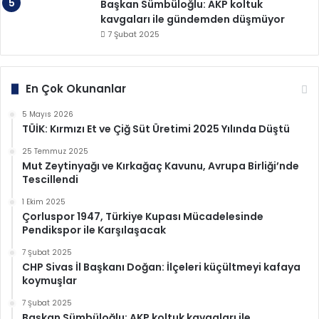
Başkan Sümbüloğlu: AKP koltuk
kavgaları ile gündemden düşmüyor
7 Şubat 2025
En Çok Okunanlar
5 Mayıs 2026
TÜİK: Kırmızı Et ve Çiğ Süt Üretimi 2025 Yılında Düştü
25 Temmuz 2025
Mut Zeytinyağı ve Kırkağaç Kavunu, Avrupa Birliği’nde
Tescillendi
1 Ekim 2025
Çorluspor 1947, Türkiye Kupası Mücadelesinde
Pendikspor ile Karşılaşacak
7 Şubat 2025
CHP Sivas İl Başkanı Doğan: İlçeleri küçültmeyi kafaya
koymuşlar
7 Şubat 2025
Başkan Sümbüloğlu: AKP koltuk kavgaları ile