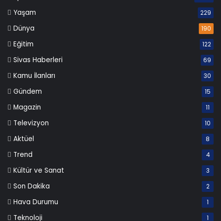
Yaşam
229
Dünya
190
Eğitim
122
Sivas Haberleri
69
Kamu İlanları
30
Gündem
15
Magazin
11
Televizyon
10
Aktüel
8
Trend
4
Kültür ve Sanat
3
Son Dakika
2
Hava Durumu
1
Teknoloji
1