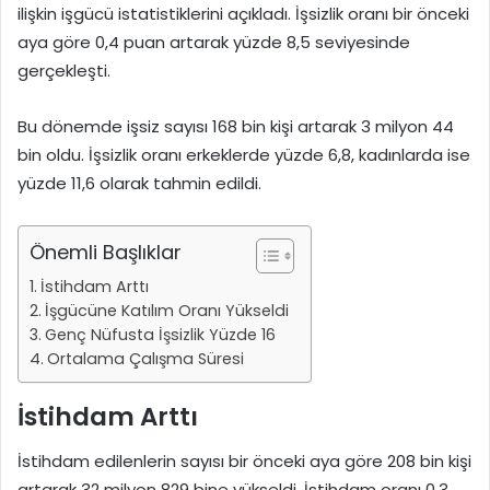
ilişkin işgücü istatistiklerini açıkladı. İşsizlik oranı bir önceki
aya göre 0,4 puan artarak yüzde 8,5 seviyesinde
gerçekleşti.
Bu dönemde işsiz sayısı 168 bin kişi artarak 3 milyon 44
bin oldu. İşsizlik oranı erkeklerde yüzde 6,8, kadınlarda ise
yüzde 11,6 olarak tahmin edildi.
Önemli Başlıklar
İstihdam Arttı
İşgücüne Katılım Oranı Yükseldi
Genç Nüfusta İşsizlik Yüzde 16
Ortalama Çalışma Süresi
İstihdam Arttı
İstihdam edilenlerin sayısı bir önceki aya göre 208 bin kişi
artarak 32 milyon 829 bine yükseldi. İstihdam oranı 0,3