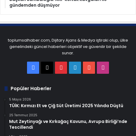
gündemden düşmüyor
toplumsalhaber.com, Dijitary Ajans & Medya iştiraki olup, ülke
genelindeki güncel haberleri objektif ve güvenilir bir şekilde
sunar.
Facebook
X
Pinterest
LinkedIn
YouTube
Instagram
Popüler Haberler
5 Mayıs 2026
TÜİK: Kırmızı Et ve Çiğ Süt Üretimi 2025 Yılında Düştü
25 Temmuz 2025
Mut Zeytinyağı ve Kırkağaç Kavunu, Avrupa Birliği’nde
Tescillendi