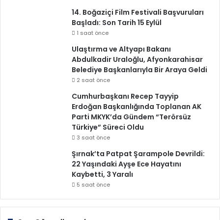
14. Boğaziçi Film Festivali Başvuruları
Başladı: Son Tarih 15 Eylül
1 saat önce
Ulaştırma ve Altyapı Bakanı
Abdulkadir Uraloğlu, Afyonkarahisar
Belediye Başkanlarıyla Bir Araya Geldi
2 saat önce
Cumhurbaşkanı Recep Tayyip
Erdoğan Başkanlığında Toplanan AK
Parti MKYK’da Gündem “Terörsüz
Türkiye” Süreci Oldu
3 saat önce
Şırnak’ta Patpat Şarampole Devrildi:
22 Yaşındaki Ayşe Ece Hayatını
Kaybetti, 3 Yaralı
5 saat önce