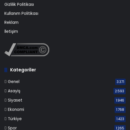
Gizlilik Politikası
Kullanım Politikası
Reklam
İletişim
Kategoriler
Genel
3.371
Asayiş
2.593
Siyaset
1.946
Ekonomi
1.768
Türkiye
1.423
Spor
1.265