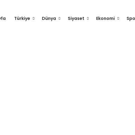
yfa
Türkiye
Dünya
Siyaset
Ekonomi
Spo