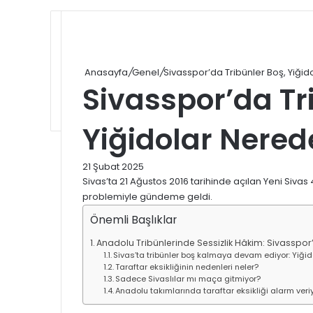
Anasayfa
/
Genel
/
Sivasspor’da Tribünler Boş, Yiği
Sivasspor’da Tr
Yiğidolar Nered
21 Şubat 2025
Sivas’ta 21 Ağustos 2016 tarihinde açılan Yeni Sivas 
problemiyle gündeme geldi.
Önemli Başlıklar
Anadolu Tribünlerinde Sessizlik Hâkim: Sivasspor
Sivas’ta tribünler boş kalmaya devam ediyor: Yiği
Taraftar eksikliğinin nedenleri neler?
Sadece Sivaslılar mı maça gitmiyor?
Anadolu takımlarında taraftar eksikliği alarm veriy