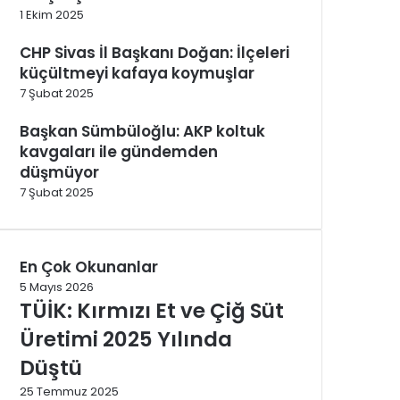
1 Ekim 2025
CHP Sivas İl Başkanı Doğan: İlçeleri
küçültmeyi kafaya koymuşlar
7 Şubat 2025
Başkan Sümbüloğlu: AKP koltuk
kavgaları ile gündemden
düşmüyor
7 Şubat 2025
En Çok Okunanlar
5 Mayıs 2026
TÜİK: Kırmızı Et ve Çiğ Süt
Üretimi 2025 Yılında
Düştü
25 Temmuz 2025