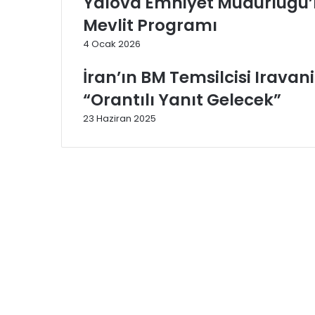
Yalova Emniyet Müdürlüğü’nd
Mevlit Programı
4 Ocak 2026
İran’ın BM Temsilcisi Iravani
“Orantılı Yanıt Gelecek”
23 Haziran 2025