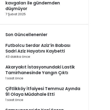
kavgaları ile gündemden
düşmüyor
7 Şubat 2025
Son Güncellenenler
Futbolcu Serdar Aziz’in Babası
Sadri Aziz Hayatını Kaybetti
43 dakika önce
Akaryakıt İstasyonundaki Lastik
Tamirhanesinde Yangın Çıktı
1 saat önce
Çiftlikköy İtfaiyesi Temmuz Ayında
91 Olaya Müdahale Etti
1 saat önce