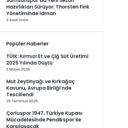
Samsunspor’da Yeni Sezon
Hazırlıkları Sürüyor: Thorsten Fink
Yönetiminde İdman
3 saat önce
Popüler Haberler
TÜİK: Kırmızı Et ve Çiğ Süt Üretimi
2025 Yılında Düştü
5 Mayıs 2026
Mut Zeytinyağı ve Kırkağaç
Kavunu, Avrupa Birliği’nde
Tescillendi
25 Temmuz 2025
Çorluspor 1947, Türkiye Kupası
Mücadelesinde Pendikspor ile
Karşılaşacak