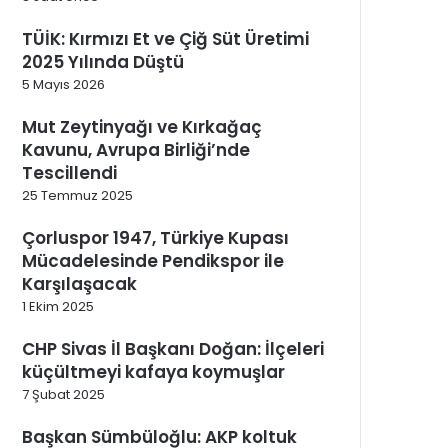
TÜİK: Kırmızı Et ve Çiğ Süt Üretimi
2025 Yılında Düştü
5 Mayıs 2026
Mut Zeytinyağı ve Kırkağaç
Kavunu, Avrupa Birliği’nde
Tescillendi
25 Temmuz 2025
Çorluspor 1947, Türkiye Kupası
Mücadelesinde Pendikspor ile
Karşılaşacak
1 Ekim 2025
CHP Sivas İl Başkanı Doğan: İlçeleri
küçültmeyi kafaya koymuşlar
7 Şubat 2025
Başkan Sümbüloğlu: AKP koltuk