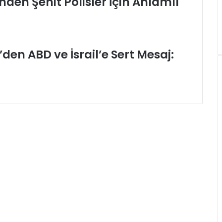
en Şehit Polisler İçin Anlamlı
’den ABD ve İsrail’e Sert Mesaj: