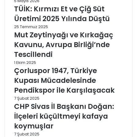
5 Mayıs 2026
TÜİK: Kırmızı Et ve Çiğ Süt
Üretimi 2025 Yılında Düştü
25 Temmuz 2025
Mut Zeytinyağı ve Kırkağaç
Kavunu, Avrupa Birliği’nde
Tescillendi
1 Ekim 2025
Çorluspor 1947, Türkiye
Kupası Mücadelesinde
Pendikspor ile Karşılaşacak
7 Şubat 2025
CHP Sivas İl Başkanı Doğan:
İlçeleri küçültmeyi kafaya
koymuşlar
7 Şubat 2025