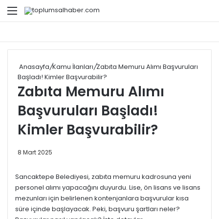
Menü
Ar
Anasayfa
/
Kamu İlanları
/
Zabıta Memuru Alımı Başvuruları
Başladı! Kimler Başvurabilir?
Zabıta Memuru Alımı
Başvuruları Başladı!
Kimler Başvurabilir?
8 Mart 2025
Sancaktepe Belediyesi, zabıta memuru kadrosuna yeni
personel alımı yapacağını duyurdu. Lise, ön lisans ve lisans
mezunları için belirlenen kontenjanlara başvurular kısa
süre içinde başlayacak. Peki, başvuru şartları neler?