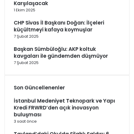
Karşılaşacak
1 Ekim 2025
CHP Sivas İl Başkanı Doğan: İlçeleri
küçültmeyi kafaya koymuşlar
7 Şubat 2025
Başkan Sümbüloğlu: AKP koltuk
kavgaları ile gündemden düşmüyor
7 Şubat 2025
Son Güncellenenler
İstanbul Medeniyet Teknopark ve Yapı
Kredi FRWRD’den açık inovasyon
buluşması
3 saat önce
Tayland’daki Okulda Silahlı Saldırı: 6