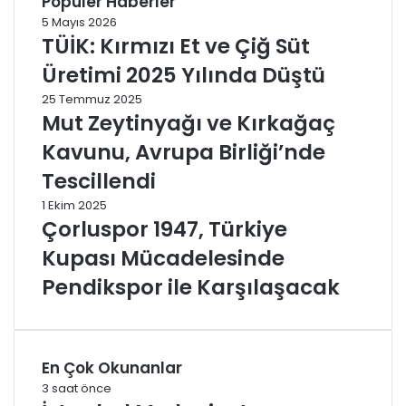
Popüler Haberler
5 Mayıs 2026
TÜİK: Kırmızı Et ve Çiğ Süt
Üretimi 2025 Yılında Düştü
25 Temmuz 2025
Mut Zeytinyağı ve Kırkağaç
Kavunu, Avrupa Birliği’nde
Tescillendi
1 Ekim 2025
Çorluspor 1947, Türkiye
Kupası Mücadelesinde
Pendikspor ile Karşılaşacak
En Çok Okunanlar
3 saat önce