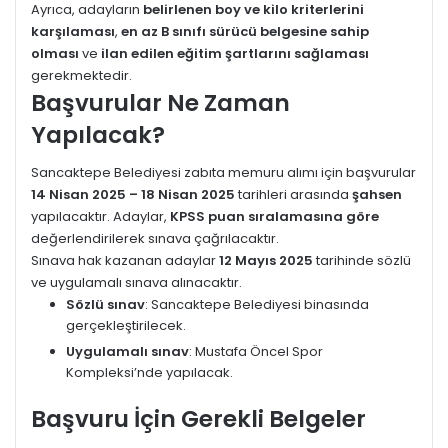
Ayrıca, adayların
belirlenen boy ve kilo kriterlerini
karşılaması
,
en az B sınıfı sürücü belgesine sahip
olması
ve
ilan edilen eğitim şartlarını sağlaması
gerekmektedir.
Başvurular Ne Zaman
Yapılacak?
Sancaktepe Belediyesi zabıta memuru alımı için başvurular
14 Nisan 2025 – 18 Nisan 2025
tarihleri arasında
şahsen
yapılacaktır. Adaylar,
KPSS puan sıralamasına göre
değerlendirilerek sınava çağrılacaktır.
Sınava hak kazanan adaylar
12 Mayıs 2025
tarihinde sözlü
ve uygulamalı sınava alınacaktır.
Sözlü sınav
: Sancaktepe Belediyesi binasında
gerçekleştirilecek.
Uygulamalı sınav
: Mustafa Öncel Spor
Kompleksi’nde yapılacak.
Başvuru İçin Gerekli Belgeler