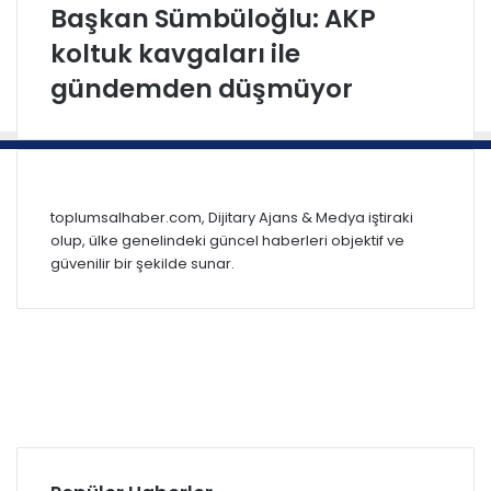
Başkan Sümbüloğlu: AKP
koltuk kavgaları ile
gündemden düşmüyor
toplumsalhaber.com, Dijitary Ajans & Medya iştiraki
olup, ülke genelindeki güncel haberleri objektif ve
güvenilir bir şekilde sunar.
Facebook
X
Pinterest
LinkedIn
YouTube
Instagram