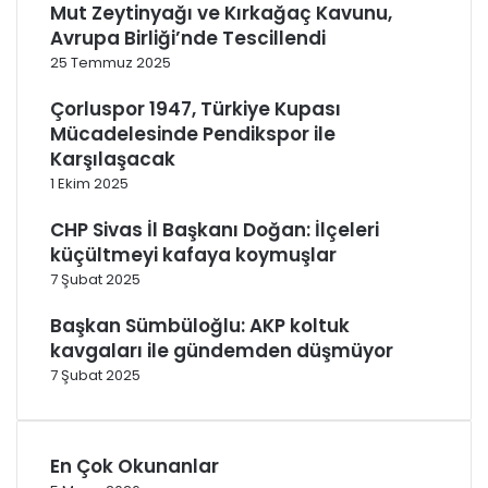
Mut Zeytinyağı ve Kırkağaç Kavunu,
Avrupa Birliği’nde Tescillendi
25 Temmuz 2025
Çorluspor 1947, Türkiye Kupası
Mücadelesinde Pendikspor ile
Karşılaşacak
1 Ekim 2025
CHP Sivas İl Başkanı Doğan: İlçeleri
küçültmeyi kafaya koymuşlar
7 Şubat 2025
Başkan Sümbüloğlu: AKP koltuk
kavgaları ile gündemden düşmüyor
7 Şubat 2025
En Çok Okunanlar