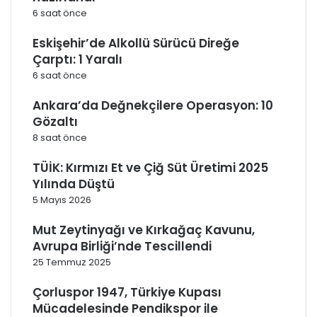
6 saat önce
Eskişehir’de Alkollü Sürücü Direğe
Çarptı: 1 Yaralı
6 saat önce
Ankara’da Değnekçilere Operasyon: 10
Gözaltı
8 saat önce
TÜİK: Kırmızı Et ve Çiğ Süt Üretimi 2025
Yılında Düştü
5 Mayıs 2026
Mut Zeytinyağı ve Kırkağaç Kavunu,
Avrupa Birliği’nde Tescillendi
25 Temmuz 2025
Çorluspor 1947, Türkiye Kupası
Mücadelesinde Pendikspor ile