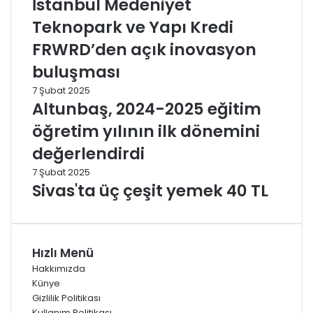
İstanbul Medeniyet
Teknopark ve Yapı Kredi
FRWRD’den açık inovasyon
buluşması
7 Şubat 2025
Altunbaş, 2024-2025 eğitim
öğretim yılının ilk dönemini
değerlendirdi
7 Şubat 2025
Sivas'ta üç çeşit yemek 40 TL
Hızlı Menü
Hakkımızda
Künye
Gizlilik Politikası
Kullanım Politikası