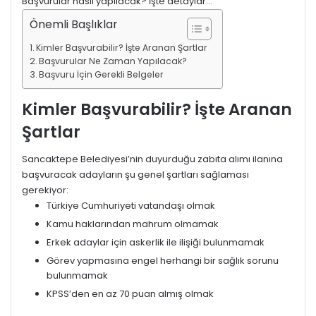
Başvurular nasıl yapılacak? İşte detaylar…
Önemli Başlıklar
Kimler Başvurabilir? İşte Aranan Şartlar
Başvurular Ne Zaman Yapılacak?
Başvuru İçin Gerekli Belgeler
Kimler Başvurabilir? İşte Aranan
Şartlar
Sancaktepe Belediyesi’nin duyurduğu zabıta alımı ilanına
başvuracak adayların şu genel şartları sağlaması
gerekiyor:
Türkiye Cumhuriyeti vatandaşı olmak
Kamu haklarından mahrum olmamak
Erkek adaylar için askerlik ile ilişiği bulunmamak
Görev yapmasına engel herhangi bir sağlık sorunu
bulunmamak
KPSS’den en az 70 puan almış olmak