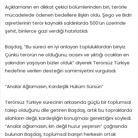
Açıklamanın en dikkat çekici bölümlerinden biri, terörle
mücadelede ödenen bedellere ilişkin oldu. Şego ve Bidri
aşiretlerinin terör kaynaklı saldırılarda 500’ün üzerinde
şehit, binlerce gazi verdiği hatırlatıldı.
Başdaş, “Bu süreci en iyi anlayan topluluklardan biriyiz.
Çünkü terörün ne olduğunu, acısını ve yıktığı ocakları en
yakından yaşayan bizler olduk” diyerek Terörsüz Türkiye
hedefine verilen desteğin samimiyetini vurguladı.
“Analar Ağlamasın, Kardeşlik Hüküm Sürsün”
Terörsüz Türkiye sürecinin arkasında güçlü bir toplumsal
talep olduğunu dile getiren Başdaş, artık bu topraklarda
silahların değil, kardeşliğin konuşması gerektiğini söyledi.
“Analar ağlamasın, kin değil huzur yeşersin” çağrısında
bulunan Başdaş, toplumsal barışın herkesin ortak