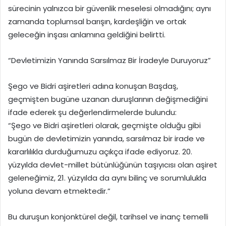
sürecinin yalnızca bir güvenlik meselesi olmadığını; aynı
zamanda toplumsal barışın, kardeşliğin ve ortak
geleceğin inşası anlamına geldiğini belirtti.
“Devletimizin Yanında Sarsılmaz Bir İradeyle Duruyoruz”
Şego ve Bidri aşiretleri adına konuşan Başdaş,
geçmişten bugüne uzanan duruşlarının değişmediğini
ifade ederek şu değerlendirmelerde bulundu:
“Şego ve Bidri aşiretleri olarak, geçmişte olduğu gibi
bugün de devletimizin yanında, sarsılmaz bir irade ve
kararlılıkla durduğumuzu açıkça ifade ediyoruz. 20.
yüzyılda devlet-millet bütünlüğünün taşıyıcısı olan aşiret
geleneğimiz, 21. yüzyılda da aynı bilinç ve sorumlulukla
yoluna devam etmektedir.”
Bu duruşun konjonktürel değil, tarihsel ve inanç temelli