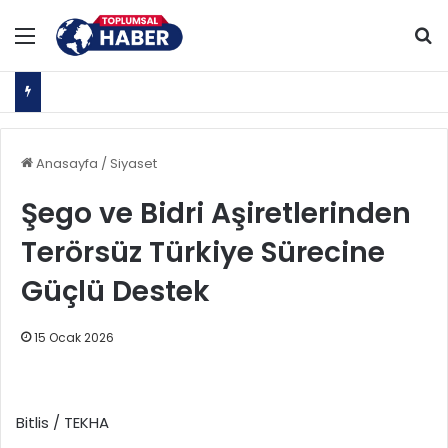
Menü
Ar
Anasayfa
/
Siyaset
Şego ve Bidri Aşiretlerinden
Terörsüz Türkiye Sürecine
Güçlü Destek
15 Ocak 2026
Bitlis / TEKHA