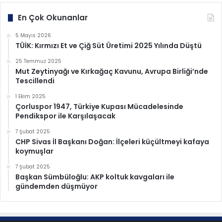
En Çok Okunanlar
5 Mayıs 2026
TÜİK: Kırmızı Et ve Çiğ Süt Üretimi 2025 Yılında Düştü
25 Temmuz 2025
Mut Zeytinyağı ve Kırkağaç Kavunu, Avrupa Birliği’nde
Tescillendi
1 Ekim 2025
Çorluspor 1947, Türkiye Kupası Mücadelesinde
Pendikspor ile Karşılaşacak
7 Şubat 2025
CHP Sivas İl Başkanı Doğan: İlçeleri küçültmeyi kafaya
koymuşlar
7 Şubat 2025
Başkan Sümbüloğlu: AKP koltuk kavgaları ile
gündemden düşmüyor