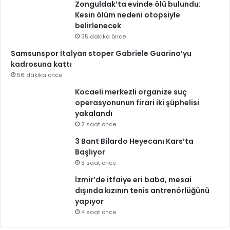
Zonguldak’ta evinde ölü bulundu:
Kesin ölüm nedeni otopsiyle
belirlenecek
35 dakika önce
Samsunspor İtalyan stoper Gabriele Guarino’yu
kadrosuna kattı
56 dakika önce
Kocaeli merkezli organize suç
operasyonunun firari iki şüphelisi
yakalandı
2 saat önce
3 Bant Bilardo Heyecanı Kars’ta
Başlıyor
3 saat önce
İzmir’de itfaiye eri baba, mesai
dışında kızının tenis antrenörlüğünü
yapıyor
4 saat önce