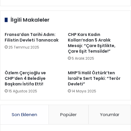
İlgili Makaleler
Fransa’dan Tarihi Adım:
CHP Kars Kadın
Filistin Devleti Tanınacak
Kolları’ndan 5 Aralık
Mesajı: “Çare Eşitlikte,
25 Temmuz 2025
Çare Eşit Temsilde!”
5 Aralık 2025
Özlem Çerçioğlu ve
MHP’li Halil Öztürk’ten
CHP’den 4 Belediye
İsrail’e Sert Tepki: “Terör
Başkanı İstifa Etti!
Devleti”
15 Ağustos 2025
14 Mayıs 2025
Son Eklenen
Popüler
Yorumlar