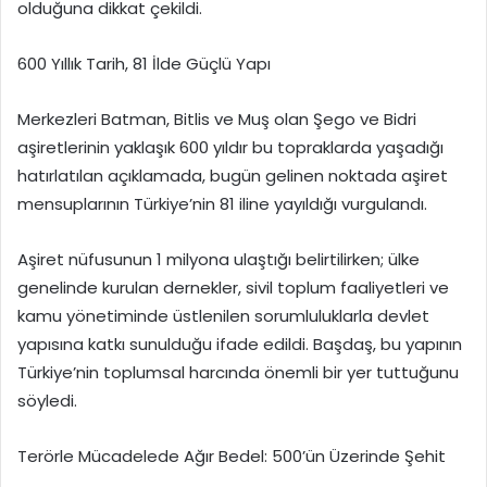
olduğuna dikkat çekildi.
600 Yıllık Tarih, 81 İlde Güçlü Yapı
Merkezleri Batman, Bitlis ve Muş olan Şego ve Bidri
aşiretlerinin yaklaşık 600 yıldır bu topraklarda yaşadığı
hatırlatılan açıklamada, bugün gelinen noktada aşiret
mensuplarının Türkiye’nin 81 iline yayıldığı vurgulandı.
Aşiret nüfusunun 1 milyona ulaştığı belirtilirken; ülke
genelinde kurulan dernekler, sivil toplum faaliyetleri ve
kamu yönetiminde üstlenilen sorumluluklarla devlet
yapısına katkı sunulduğu ifade edildi. Başdaş, bu yapının
Türkiye’nin toplumsal harcında önemli bir yer tuttuğunu
söyledi.
Terörle Mücadelede Ağır Bedel: 500’ün Üzerinde Şehit