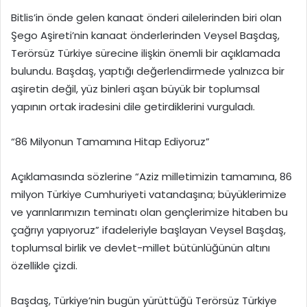
Bitlis’in önde gelen kanaat önderi ailelerinden biri olan
Şego Aşireti’nin kanaat önderlerinden Veysel Başdaş,
Terörsüz Türkiye sürecine ilişkin önemli bir açıklamada
bulundu. Başdaş, yaptığı değerlendirmede yalnızca bir
aşiretin değil, yüz binleri aşan büyük bir toplumsal
yapının ortak iradesini dile getirdiklerini vurguladı.
“86 Milyonun Tamamına Hitap Ediyoruz”
Açıklamasında sözlerine “Aziz milletimizin tamamına, 86
milyon Türkiye Cumhuriyeti vatandaşına; büyüklerimize
ve yarınlarımızın teminatı olan gençlerimize hitaben bu
çağrıyı yapıyoruz” ifadeleriyle başlayan Veysel Başdaş,
toplumsal birlik ve devlet-millet bütünlüğünün altını
özellikle çizdi.
Başdaş, Türkiye’nin bugün yürüttüğü Terörsüz Türkiye