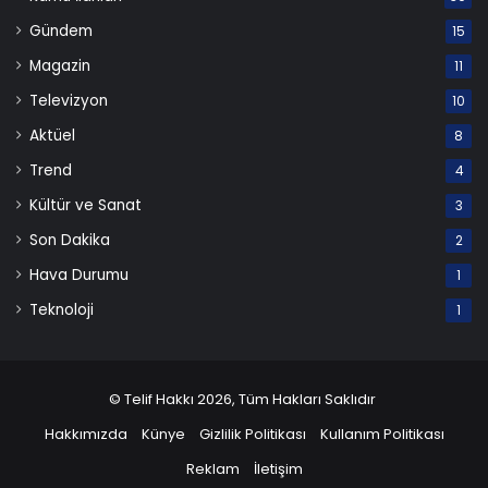
Gündem
15
Magazin
11
Televizyon
10
Aktüel
8
Trend
4
Kültür ve Sanat
3
Son Dakika
2
Hava Durumu
1
Teknoloji
1
© Telif Hakkı 2026, Tüm Hakları Saklıdır
Hakkımızda
Künye
Gizlilik Politikası
Kullanım Politikası
Reklam
İletişim