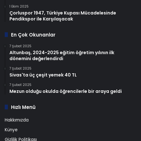
1 Ekim 2025
Çorluspor 1947, Türkiye Kupası Mücadelesinde
Pendikspor ile Karşılaşacak
En Çok Okunanlar
7 Şubat 2025
Altunbaş, 2024-2025 eğitim öğretim yılının ilk
dönemini değerlendirdi
7 Şubat 2025
Sivas'ta üç çeşit yemek 40 TL
7 Şubat 2025
Mezun olduğu okulda öğrencilerle bir araya geldi
Hızlı Menü
Hakkımızda
Künye
Gizlilik Politikası