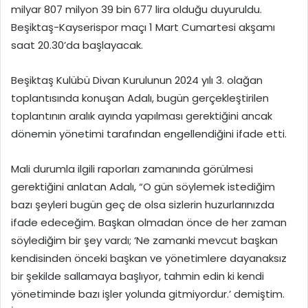
milyar 807 milyon 39 bin 677 lira olduğu duyuruldu.
Beşiktaş-Kayserispor maçı 1 Mart Cumartesi akşamı
saat 20.30’da başlayacak.
Beşiktaş Kulübü Divan Kurulunun 2024 yılı 3. olağan
toplantısında konuşan Adalı, bugün gerçekleştirilen
toplantının aralık ayında yapılması gerektiğini ancak
dönemin yönetimi tarafından engellendiğini ifade etti.
Mali durumla ilgili raporları zamanında görülmesi
gerektiğini anlatan Adalı, “O gün söylemek istediğim
bazı şeyleri bugün geç de olsa sizlerin huzurlarınızda
ifade edeceğim. Başkan olmadan önce de her zaman
söylediğim bir şey vardı; ‘Ne zamanki mevcut başkan
kendisinden önceki başkan ve yönetimlere dayanaksız
bir şekilde sallamaya başlıyor, tahmin edin ki kendi
yönetiminde bazı işler yolunda gitmiyordur.’ demiştim.