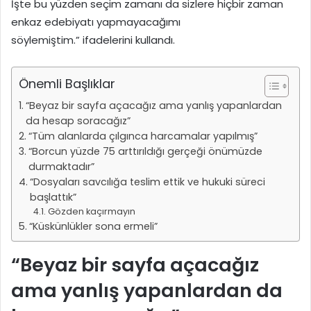
İşte bu yüzden seçim zamanı da sizlere hiçbir zaman
enkaz edebiyatı yapmayacağımı
söylemiştim.” ifadelerini kullandı.
Önemli Başlıklar
“Beyaz bir sayfa açacağız ama yanlış yapanlardan
da hesap soracağız”
“Tüm alanlarda çılgınca harcamalar yapılmış”
“Borcun yüzde 75 arttırıldığı gerçeği önümüzde
durmaktadır”
“Dosyaları savcılığa teslim ettik ve hukuki süreci
başlattık”
Gözden kaçırmayın
“Küskünlükler sona ermeli”
“Beyaz bir sayfa açacağız
ama yanlış yapanlardan da