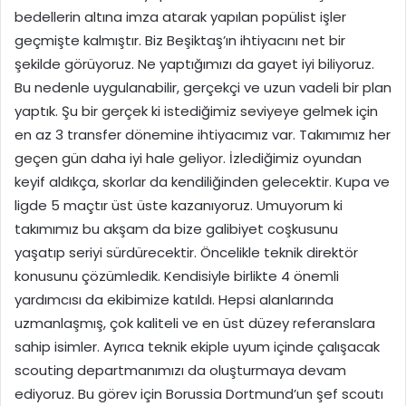
bedellerin altına imza atarak yapılan popülist işler
geçmişte kalmıştır. Biz Beşiktaş’ın ihtiyacını net bir
şekilde görüyoruz. Ne yaptığımızı da gayet iyi biliyoruz.
Bu nedenle uygulanabilir, gerçekçi ve uzun vadeli bir plan
yaptık. Şu bir gerçek ki istediğimiz seviyeye gelmek için
en az 3 transfer dönemine ihtiyacımız var. Takımımız her
geçen gün daha iyi hale geliyor. İzlediğimiz oyundan
keyif aldıkça, skorlar da kendiliğinden gelecektir. Kupa ve
ligde 5 maçtır üst üste kazanıyoruz. Umuyorum ki
takımımız bu akşam da bize galibiyet coşkusunu
yaşatıp seriyi sürdürecektir. Öncelikle teknik direktör
konusunu çözümledik. Kendisiyle birlikte 4 önemli
yardımcısı da ekibimize katıldı. Hepsi alanlarında
uzmanlaşmış, çok kaliteli ve en üst düzey referanslara
sahip isimler. Ayrıca teknik ekiple uyum içinde çalışacak
scouting departmanımızı da oluşturmaya devam
ediyoruz. Bu görev için Borussia Dortmund’un şef scoutı