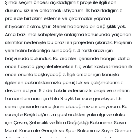
Şimdi seçim öncesi açıkladığımız proje ile ilgili son
durumu sizlere anlatmak istiyorum. İlk hazırladığımız
projede birtakım ekleme ve çıkarmalar yapma
ihtiyacımız olmuştur. Genel hatlarıyla bir değişiklik yok.
Ama bazı mal sahipleriyle anlaşma konusunda yaşanan
sıkıntılar nedeniyle bu arazileri projeden çıkardık. Projenin
yeni halini bakanlığa sunacağız. 4 farklı arazi için
başvuruda bulunduk. Bu araziler içerisinde hangisi daha
önce hayata geçirilebilecekse hiç vakit kaybetmeden ilk
önce onunla başlayacağız. İlgili arsalar için konuyla
ilgilenen bakanlıklarımızla görüştük ve çalışmalarımız
devam ediyor. Siz de takdir edersiniz ki proje ve izinlerin
tamamlanması için 6 ila 8 aylık bir süre gerekiyor. 1,5
sene içerisinde sonuçlarını alacağımıza inanıyorum. Bu
süreçte Beşiktaş’ımıza gösterdikleri yakın ilgi ve alaka
için Çevre, Şehircilik ve İklim Değişikliği Bakanımız Sayın
Murat Kurum ile Gençlik ve Spor Bakanımız Sayın Osman