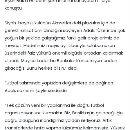
Aşkın Bak’a en derin şükranlarımı sunuyorum.” diye
konuştu.
Siyah-beyazlı kulübün Akaretler’deki plazaları için de
gerekli ruhsatların alındığını söyleyen Adalı, “Üzerinde çok
yoğun bir şekilde çalıştığımız farklı gelir projelerimiz de
mevcut. Hedefimiz mayıs ayı itibariyle kulübümüzün
üzerindeki faiz yükünü önemli ölçüde ortadan kaldırmak
olacak. Mayısa kadar bu Bankalar Konsorsiyumundan
çıkacağız. Bunu herkes bilsin.” dedi.
Futbol takımında yaptıkları değişimlere de değinen
Adalı, sözlerini şöyle sürdürdü:
“Tek çözüm yeni bir yapılanma ile doğru futbol
organizasyonunu kurmaktır. Biz, Beşiktaş’ın geleceği için
doğru olduğuna inandığımız yoldan ilerliyoruz. Artık
transferlerde hata yapma lüksümüz kalmamıştır. Yüksek