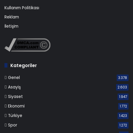
Kullanım Politikası
Reklam
İletişim
Kategoriler
Genel
3.378
Asayiş
2.603
Siyaset
1.947
Ekonomi
1.772
Türkiye
1.423
Spor
1.272