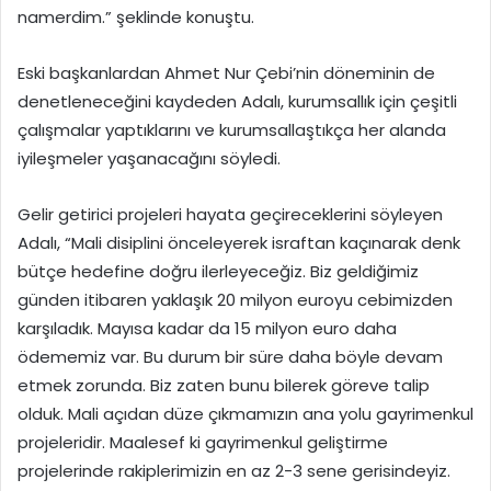
namerdim.” şeklinde konuştu.
Eski başkanlardan Ahmet Nur Çebi’nin döneminin de
denetleneceğini kaydeden Adalı, kurumsallık için çeşitli
çalışmalar yaptıklarını ve kurumsallaştıkça her alanda
iyileşmeler yaşanacağını söyledi.
Gelir getirici projeleri hayata geçireceklerini söyleyen
Adalı, “Mali disiplini önceleyerek israftan kaçınarak denk
bütçe hedefine doğru ilerleyeceğiz. Biz geldiğimiz
günden itibaren yaklaşık 20 milyon euroyu cebimizden
karşıladık. Mayısa kadar da 15 milyon euro daha
ödememiz var. Bu durum bir süre daha böyle devam
etmek zorunda. Biz zaten bunu bilerek göreve talip
olduk. Mali açıdan düze çıkmamızın ana yolu gayrimenkul
projeleridir. Maalesef ki gayrimenkul geliştirme
projelerinde rakiplerimizin en az 2-3 sene gerisindeyiz.