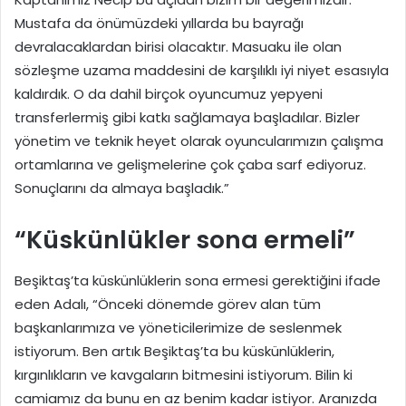
Mustafa da önümüzdeki yıllarda bu bayrağı
devralacaklardan birisi olacaktır. Masuaku ile olan
sözleşme uzama maddesini de karşılıklı iyi niyet esasıyla
kaldırdık. O da dahil birçok oyuncumuz yepyeni
transferlermiş gibi katkı sağlamaya başladılar. Bizler
yönetim ve teknik heyet olarak oyuncularımızın çalışma
ortamlarına ve gelişmelerine çok çaba sarf ediyoruz.
Sonuçlarını da almaya başladık.”
“Küskünlükler sona ermeli”
Beşiktaş’ta küskünlüklerin sona ermesi gerektiğini ifade
eden Adalı, “Önceki dönemde görev alan tüm
başkanlarımıza ve yöneticilerimize de seslenmek
istiyorum. Ben artık Beşiktaş’ta bu küskünlüklerin,
kırgınlıkların ve kavgaların bitmesini istiyorum. Bilin ki
camiamız da bunu en az benim kadar istiyor. Aranızda