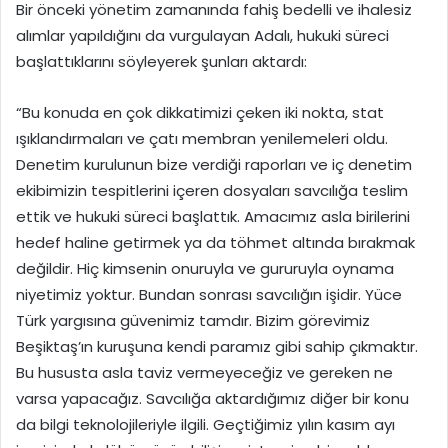
Bir önceki yönetim zamanında fahiş bedelli ve ihalesiz
alımlar yapıldığını da vurgulayan Adalı, hukuki süreci
başlattıklarını söyleyerek şunları aktardı:
“Bu konuda en çok dikkatimizi çeken iki nokta, stat
ışıklandırmaları ve çatı membran yenilemeleri oldu.
Denetim kurulunun bize verdiği raporları ve iç denetim
ekibimizin tespitlerini içeren dosyaları savcılığa teslim
ettik ve hukuki süreci başlattık. Amacımız asla birilerini
hedef haline getirmek ya da töhmet altında bırakmak
değildir. Hiç kimsenin onuruyla ve gururuyla oynama
niyetimiz yoktur. Bundan sonrası savcılığın işidir. Yüce
Türk yargısına güvenimiz tamdır. Bizim görevimiz
Beşiktaş’ın kuruşuna kendi paramız gibi sahip çıkmaktır.
Bu hususta asla taviz vermeyeceğiz ve gereken ne
varsa yapacağız. Savcılığa aktardığımız diğer bir konu
da bilgi teknolojileriyle ilgili. Geçtiğimiz yılın kasım ayı