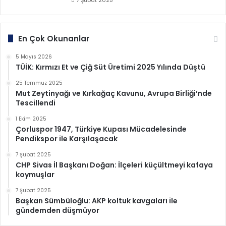
En Çok Okunanlar
5 Mayıs 2026
TÜİK: Kırmızı Et ve Çiğ Süt Üretimi 2025 Yılında Düştü
25 Temmuz 2025
Mut Zeytinyağı ve Kırkağaç Kavunu, Avrupa Birliği’nde
Tescillendi
1 Ekim 2025
Çorluspor 1947, Türkiye Kupası Mücadelesinde
Pendikspor ile Karşılaşacak
7 Şubat 2025
CHP Sivas İl Başkanı Doğan: İlçeleri küçültmeyi kafaya
koymuşlar
7 Şubat 2025
Başkan Sümbüloğlu: AKP koltuk kavgaları ile
gündemden düşmüyor