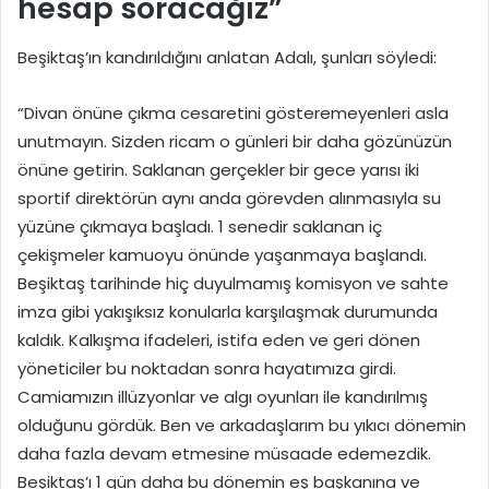
hesap soracağız”
Beşiktaş’ın kandırıldığını anlatan Adalı, şunları söyledi:
“Divan önüne çıkma cesaretini gösteremeyenleri asla
unutmayın. Sizden ricam o günleri bir daha gözünüzün
önüne getirin. Saklanan gerçekler bir gece yarısı iki
sportif direktörün aynı anda görevden alınmasıyla su
yüzüne çıkmaya başladı. 1 senedir saklanan iç
çekişmeler kamuoyu önünde yaşanmaya başlandı.
Beşiktaş tarihinde hiç duyulmamış komisyon ve sahte
imza gibi yakışıksız konularla karşılaşmak durumunda
kaldık. Kalkışma ifadeleri, istifa eden ve geri dönen
yöneticiler bu noktadan sonra hayatımıza girdi.
Camiamızın illüzyonlar ve algı oyunları ile kandırılmış
olduğunu gördük. Ben ve arkadaşlarım bu yıkıcı dönemin
daha fazla devam etmesine müsaade edemezdik.
Beşiktaş’ı 1 gün daha bu dönemin eş başkanına ve