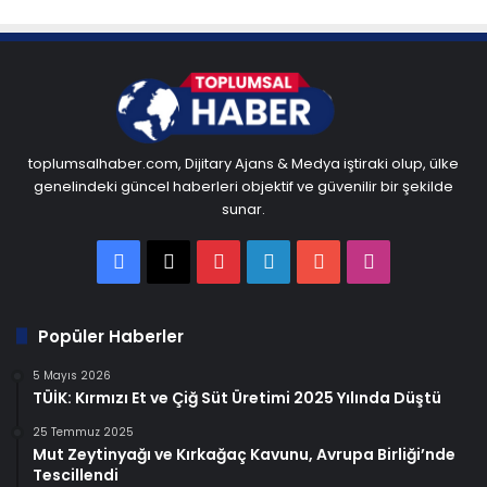
toplumsalhaber.com, Dijitary Ajans & Medya iştiraki olup, ülke
genelindeki güncel haberleri objektif ve güvenilir bir şekilde
sunar.
Facebook
X
Pinterest
LinkedIn
YouTube
Instagram
Popüler Haberler
5 Mayıs 2026
TÜİK: Kırmızı Et ve Çiğ Süt Üretimi 2025 Yılında Düştü
25 Temmuz 2025
Mut Zeytinyağı ve Kırkağaç Kavunu, Avrupa Birliği’nde
Tescillendi