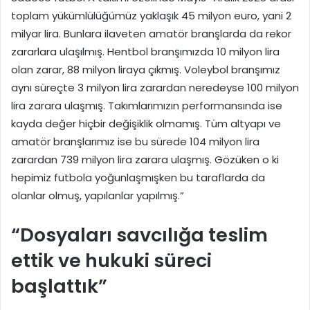
toplam yükümlülüğümüz yaklaşık 45 milyon euro, yani 2
milyar lira. Bunlara ilaveten amatör branşlarda da rekor
zararlara ulaşılmış. Hentbol branşımızda 10 milyon lira
olan zarar, 88 milyon liraya çıkmış. Voleybol branşımız
aynı süreçte 3 milyon lira zarardan neredeyse 100 milyon
lira zarara ulaşmış. Takımlarımızın performansında ise
kayda değer hiçbir değişiklik olmamış. Tüm altyapı ve
amatör branşlarımız ise bu sürede 104 milyon lira
zarardan 739 milyon lira zarara ulaşmış. Gözüken o ki
hepimiz futbola yoğunlaşmışken bu taraflarda da
olanlar olmuş, yapılanlar yapılmış.”
“Dosyaları savcılığa teslim
ettik ve hukuki süreci
başlattık”