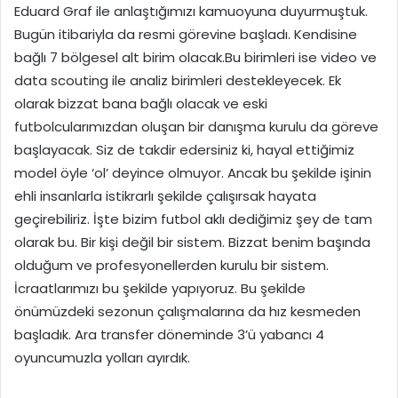
Eduard Graf ile anlaştığımızı kamuoyuna duyurmuştuk.
Bugün itibariyla da resmi görevine başladı. Kendisine
bağlı 7 bölgesel alt birim olacak.Bu birimleri ise video ve
data scouting ile analiz birimleri destekleyecek. Ek
olarak bizzat bana bağlı olacak ve eski
futbolcularımızdan oluşan bir danışma kurulu da göreve
başlayacak. Siz de takdir edersiniz ki, hayal ettiğimiz
model öyle ‘ol’ deyince olmuyor. Ancak bu şekilde işinin
ehli insanlarla istikrarlı şekilde çalışırsak hayata
geçirebiliriz. İşte bizim futbol aklı dediğimiz şey de tam
olarak bu. Bir kişi değil bir sistem. Bizzat benim başında
olduğum ve profesyonellerden kurulu bir sistem.
İcraatlarımızı bu şekilde yapıyoruz. Bu şekilde
önümüzdeki sezonun çalışmalarına da hız kesmeden
başladık. Ara transfer döneminde 3’ü yabancı 4
oyuncumuzla yolları ayırdık.