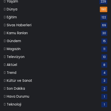
Yaşam
229
Dünya
190
Eğitim
122
Sivas Haberleri
69
Kamu İlanları
30
Gündem
15
Magazin
11
Televizyon
10
Aktüel
8
Trend
4
Kültür ve Sanat
3
Son Dakika
2
Hava Durumu
1
Teknoloji
1