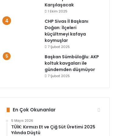
Karşılaşacak
1 Ekim 2025
CHP Sivas İl Başkanı
Doğan: İlçeleri
küçültmeyi kafaya
koymuşlar
7 Şubat 2025
Başkan Sümbüloğlu: AKP
koltuk kavgaları ile
gündemden düşmüyor
7 Şubat 2025
En Çok Okunanlar
5 Mayıs 2026
TÜİK: Kırmızı Et ve Çiğ Süt Üretimi 2025
Yılında Düştü