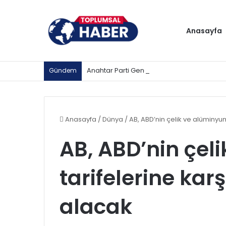
Anasayfa
Gündem
Anasayfa
/
Dünya
/
AB, ABD’nin çelik ve alüminyum
AB, ABD’nin çel
tarifelerine kar
alacak