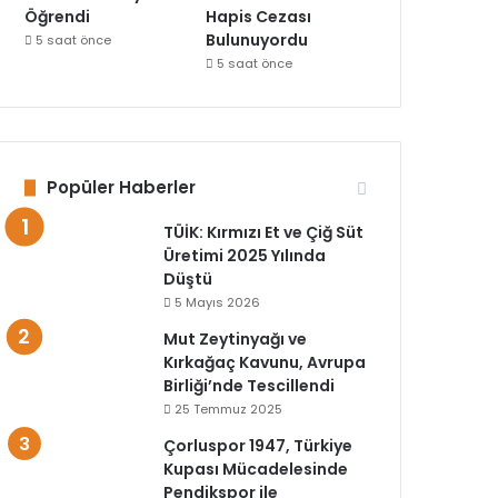
Öğrendi
Hapis Cezası
Bulunuyordu
5 saat önce
5 saat önce
Popüler Haberler
TÜİK: Kırmızı Et ve Çiğ Süt
Üretimi 2025 Yılında
Düştü
5 Mayıs 2026
Mut Zeytinyağı ve
Kırkağaç Kavunu, Avrupa
Birliği’nde Tescillendi
25 Temmuz 2025
Çorluspor 1947, Türkiye
Kupası Mücadelesinde
Pendikspor ile