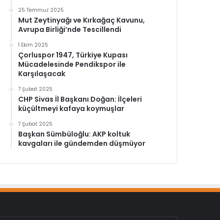
25 Temmuz 2025
Mut Zeytinyağı ve Kırkağaç Kavunu,
Avrupa Birliği’nde Tescillendi
1 Ekim 2025
Çorluspor 1947, Türkiye Kupası
Mücadelesinde Pendikspor ile
Karşılaşacak
7 Şubat 2025
CHP Sivas İl Başkanı Doğan: İlçeleri
küçültmeyi kafaya koymuşlar
7 Şubat 2025
Başkan Sümbüloğlu: AKP koltuk
kavgaları ile gündemden düşmüyor