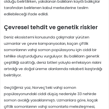
olduğu belirtilirken, yakalanan balıkların kayıtlı balıkçılar
tarafından belirlenen kabul merkezlerine teslim
edilebileceği ifade edildi.
Çevresel tehdit ve genetik riskler
Deniz ekosistemi konusunda çalışmalar yürüten
uzmanlar ve çevre kampanyacıları, kaçan çiftlik
somonlarının vahşi somon popülasyonu için ciddi bir
tehlike oluşturduğunu vurguluyor. Bu balıkların genetik
çeşitliliği azalttığı, deniz bitleri yoluyla enfeksiyon riskini
artırdığı ve doğal üreme alanlarında rekabeti kızıştırdığı
belirtiliyor.
Geçtiğimiz yaz, Norveç’teki vahşi somon
popülasyonundaki ciddi düşüş nedeniyle 33 nehirde
somon avcılığı yasaklanmıştı. Uzmanlara göre, kaçak
çiftlik somonlarının vahşi somonlarla melezleşmesi,