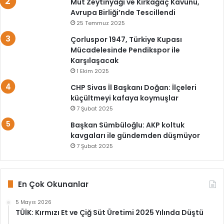
Mut Zeytinyağı ve Kırkağaç Kavunu,
Avrupa Birliği’nde Tescillendi
25 Temmuz 2025
Çorluspor 1947, Türkiye Kupası
Mücadelesinde Pendikspor ile
Karşılaşacak
1 Ekim 2025
CHP Sivas İl Başkanı Doğan: İlçeleri
küçültmeyi kafaya koymuşlar
7 Şubat 2025
Başkan Sümbüloğlu: AKP koltuk
kavgaları ile gündemden düşmüyor
7 Şubat 2025
En Çok Okunanlar
5 Mayıs 2026
TÜİK: Kırmızı Et ve Çiğ Süt Üretimi 2025 Yılında Düştü