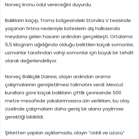
Norveç kronu ödül vereceğini duyurdu.
Balıkların kaçışı, Troms bölgesindeki Storvika V tesisinde
yaşanan fırtına nedeniyle kafeslerin dış halkasında
meydana gelen hasarın ardından gerçekleşti. Ortalama
5,5 kilogram ağırlığında olduğu belirtilen kaçak somonlar,
uzmanlar tarafından vahşi somonlar için büyük bir tehdit
olarak değerlendiriliyor.
Norveç Balıkçılık Dairesi, olayın ardından arama
çalışmalarının genişletilmesi talimatını verdi. Mevcut
kurallara göre kaçak balıkların çiftlik çevresinde 500
metre mesafede yakalanmasına izin verilirken, bu olay
özelinde çalışmaların daha geniş bir alana yayılması
gerektiği bildirildi.
Şirketten yapılan açıklamada, olayın “ciddi ve üzücü”