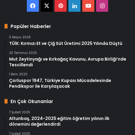
Facebook
X
Pinterest
LinkedIn
YouTube
Instagram
Popüler Haberler
5 Mayıs 2026
TÜİK: Kırmızı Et ve Çiğ Süt Üretimi 2025 Yılında Düştü
25 Temmuz 2025
Mut Zeytinyağı ve Kırkağaç Kavunu, Avrupa Birliği’nde
Tescillendi
1 Ekim 2025
Çorluspor 1947, Türkiye Kupası Mücadelesinde
Pendikspor ile Karşılaşacak
En Çok Okunanlar
7 Şubat 2025
Altunbaş, 2024-2025 eğitim öğretim yılının ilk
dönemini değerlendirdi
7 Şubat 2025