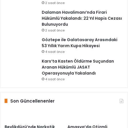
2 saat önce
Dalaman Havalimanı’nda Firari
Hükümlü Yakalandı: 22 Yıl Hapis Cezası
Bulunuyordu
2 saat önce
Göztepe ile Galatasaray Arasındaki
53 Yıllık Yarım Kupa Hikayesi
4 saat önce
Kars’ta Kasten Öldürme Suçundan
Aranan Hükümlü JASAT
Operasyonuyla Yakalandı
4 saat önce
Son Güncellenenler
Beylikdüzü’nde Narkotik
Amasya’da Otizmli