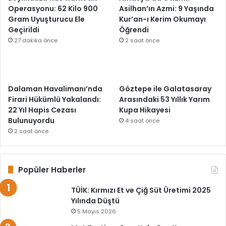
Operasyonu: 62 Kilo 900
Asilhan’ın Azmi: 9 Yaşında
Gram Uyuşturucu Ele
Kur’an-ı Kerim Okumayı
Geçirildi
Öğrendi
27 dakika önce
2 saat önce
Dalaman Havalimanı’nda
Göztepe ile Galatasaray
Firari Hükümlü Yakalandı:
Arasındaki 53 Yıllık Yarım
22 Yıl Hapis Cezası
Kupa Hikayesi
Bulunuyordu
4 saat önce
2 saat önce
Popüler Haberler
TÜİK: Kırmızı Et ve Çiğ Süt Üretimi 2025
Yılında Düştü
5 Mayıs 2026