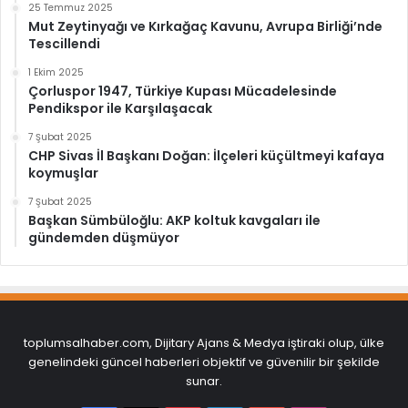
25 Temmuz 2025
Mut Zeytinyağı ve Kırkağaç Kavunu, Avrupa Birliği’nde
Tescillendi
1 Ekim 2025
Çorluspor 1947, Türkiye Kupası Mücadelesinde
Pendikspor ile Karşılaşacak
7 Şubat 2025
CHP Sivas İl Başkanı Doğan: İlçeleri küçültmeyi kafaya
koymuşlar
7 Şubat 2025
Başkan Sümbüloğlu: AKP koltuk kavgaları ile
gündemden düşmüyor
toplumsalhaber.com, Dijitary Ajans & Medya iştiraki olup, ülke
genelindeki güncel haberleri objektif ve güvenilir bir şekilde
sunar.