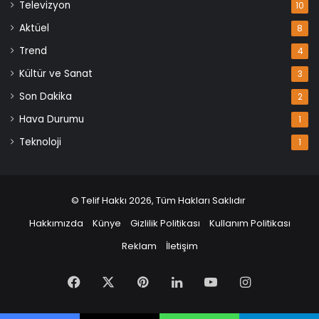
Televizyon
10
Aktüel
8
Trend
4
Kültür ve Sanat
3
Son Dakika
2
Hava Durumu
1
Teknoloji
1
© Telif Hakkı 2026, Tüm Hakları Saklıdır
Hakkımızda
Künye
Gizlilik Politikası
Kullanım Politikası
Reklam
İletişim
Facebook
X
Pinterest
LinkedIn
YouTube
Instagram