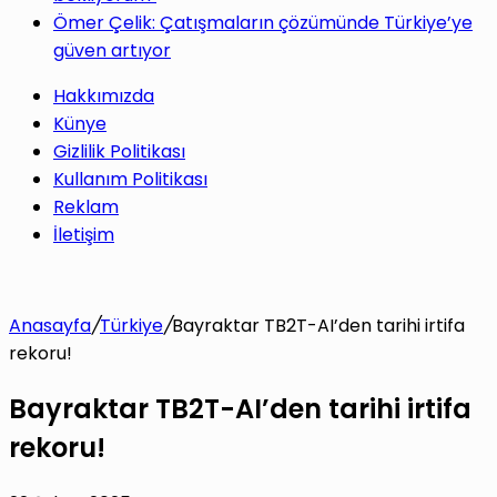
Ömer Çelik: Çatışmaların çözümünde Türkiye’ye
güven artıyor
Hakkımızda
Künye
Gizlilik Politikası
Kullanım Politikası
Reklam
İletişim
Anasayfa
/
Türkiye
/
Bayraktar TB2T-AI’den tarihi irtifa
rekoru!
Bayraktar TB2T-AI’den tarihi irtifa
rekoru!