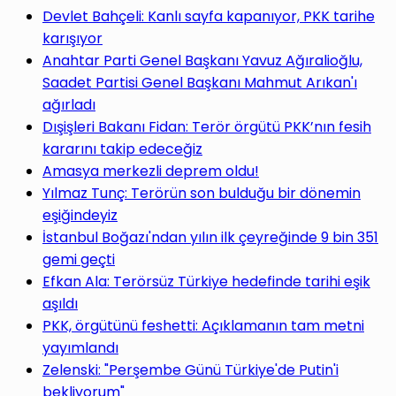
Devlet Bahçeli: Kanlı sayfa kapanıyor, PKK tarihe
karışıyor
Anahtar Parti Genel Başkanı Yavuz Ağıralioğlu,
Saadet Partisi Genel Başkanı Mahmut Arıkan'ı
ağırladı
Dışişleri Bakanı Fidan: Terör örgütü PKK’nın fesih
kararını takip edeceğiz
Amasya merkezli deprem oldu!
Yılmaz Tunç: Terörün son bulduğu bir dönemin
eşiğindeyiz
İstanbul Boğazı'ndan yılın ilk çeyreğinde 9 bin 351
gemi geçti
Efkan Ala: Terörsüz Türkiye hedefinde tarihi eşik
aşıldı
PKK, örgütünü feshetti: Açıklamanın tam metni
yayımlandı
Zelenski: "Perşembe Günü Türkiye'de Putin'i
bekliyorum"