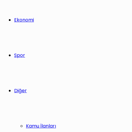
Ekonomi
Spor
Diğer
Kamu İlanları