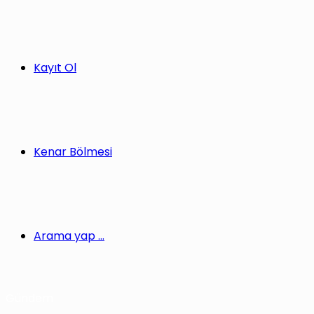
Kayıt Ol
Kenar Bölmesi
Arama yap ...
Gündem