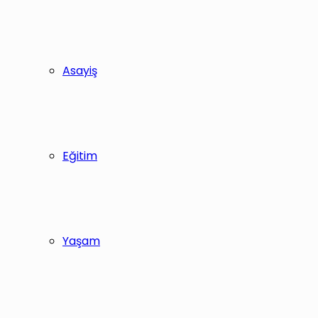
Asayiş
Eğitim
Yaşam