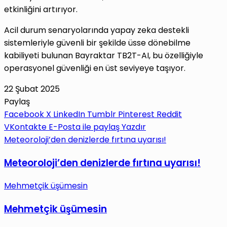
etkinliğini artırıyor.
Acil durum senaryolarında yapay zeka destekli
sistemleriyle güvenli bir şekilde üsse dönebilme
kabiliyeti bulunan Bayraktar TB2T-AI, bu özelliğiyle
operasyonel güvenliği en üst seviyeye taşıyor.
22 Şubat 2025
Paylaş
Facebook
X
LinkedIn
Tumblr
Pinterest
Reddit
VKontakte
E-Posta ile paylaş
Yazdır
Meteoroloji’den denizlerde fırtına uyarısı!
Meteoroloji’den denizlerde fırtına uyarısı!
Mehmetçik üşümesin
Mehmetçik üşümesin