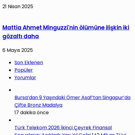
21 Nisan 2025
Mattia Ahmet Minguzzi'nin ölümüne ilişkin iki
gözaltı daha
6 Mayıs 2025
Son Eklenen
Popüler
Yorumlar
Bursa’dan 9 Yaşındaki Ömer Asaf’tan Singapur’da
Çifte Bronz Madalya
17 dakika önce
Türk Telekom 2026 İkinci Çeyrek Finansal