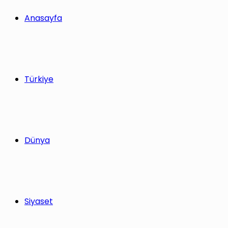
Anasayfa
Türkiye
Dünya
Siyaset