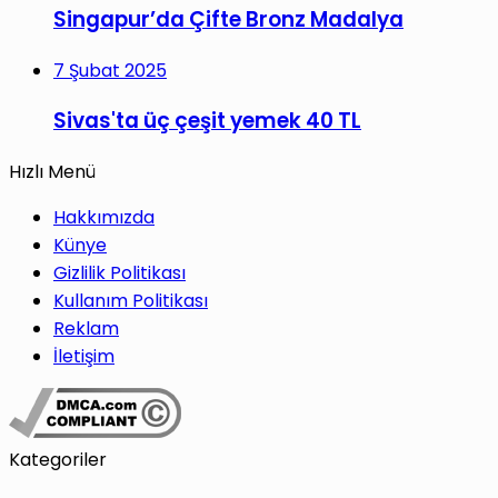
Singapur’da Çifte Bronz Madalya
7 Şubat 2025
Sivas'ta üç çeşit yemek 40 TL
Hızlı Menü
Hakkımızda
Künye
Gizlilik Politikası
Kullanım Politikası
Reklam
İletişim
Kategoriler