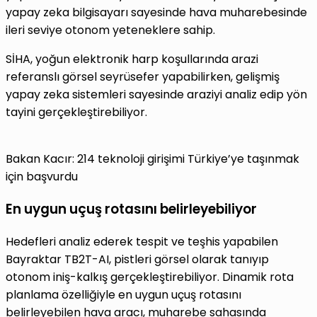
yapay zeka bilgisayarı sayesinde hava muharebesinde
ileri seviye otonom yeteneklere sahip.
SİHA, yoğun elektronik harp koşullarında arazi
referanslı görsel seyrüsefer yapabilirken, gelişmiş
yapay zeka sistemleri sayesinde araziyi analiz edip yön
tayini gerçekleştirebiliyor.
Bakan Kacır: 214 teknoloji girişimi Türkiye’ye taşınmak
için başvurdu
En uygun uçuş rotasını belirleyebiliyor
Hedefleri analiz ederek tespit ve teşhis yapabilen
Bayraktar TB2T-AI, pistleri görsel olarak tanıyıp
otonom iniş-kalkış gerçekleştirebiliyor. Dinamik rota
planlama özelliğiyle en uygun uçuş rotasını
belirleyebilen hava aracı, muharebe sahasında