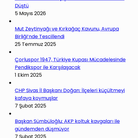
Düştü
5 Mayıs 2026
Mut Zeytinyağı ve Kırkağaç Kavunu, Avrupa
Birliği’nde Tescillendi
25 Temmuz 2025
Çorluspor 1947, Türkiye Kupası Mücadelesinde
Pendikspor ile Karşılaşacak
1 Ekim 2025
CHP Sivas İl Başkanı Doğan: İlçeleri küçültmeyi
kafaya koymuşlar
7 Şubat 2025
Başkan Sümbüloğlu: AKP koltuk kavgaları ile
gündemden düşmüyor
7 Şubat 2025