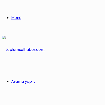
Menü
Arama yap ...