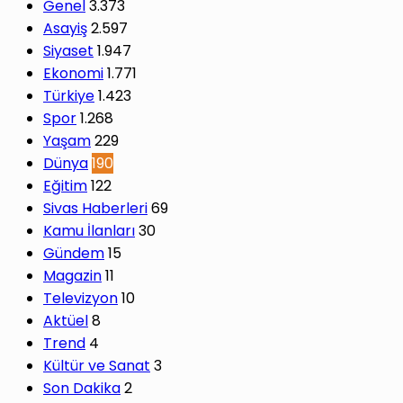
Genel
3.373
Asayiş
2.597
Siyaset
1.947
Ekonomi
1.771
Türkiye
1.423
Spor
1.268
Yaşam
229
Dünya
190
Eğitim
122
Sivas Haberleri
69
Kamu İlanları
30
Gündem
15
Magazin
11
Televizyon
10
Aktüel
8
Trend
4
Kültür ve Sanat
3
Son Dakika
2