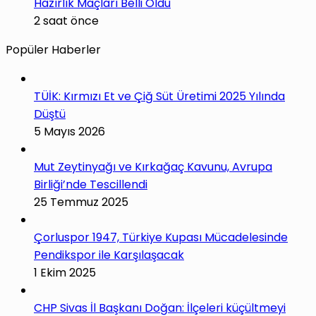
Hazırlık Maçları Belli Oldu
2 saat önce
Popüler Haberler
TÜİK: Kırmızı Et ve Çiğ Süt Üretimi 2025 Yılında
Düştü
5 Mayıs 2026
Mut Zeytinyağı ve Kırkağaç Kavunu, Avrupa
Birliği’nde Tescillendi
25 Temmuz 2025
Çorluspor 1947, Türkiye Kupası Mücadelesinde
Pendikspor ile Karşılaşacak
1 Ekim 2025
CHP Sivas İl Başkanı Doğan: İlçeleri küçültmeyi