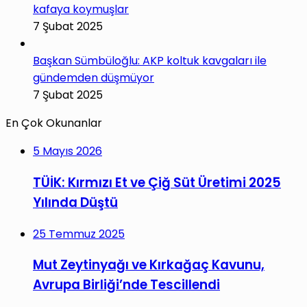
kafaya koymuşlar
7 Şubat 2025
Başkan Sümbüloğlu: AKP koltuk kavgaları ile
gündemden düşmüyor
7 Şubat 2025
En Çok Okunanlar
5 Mayıs 2026
TÜİK: Kırmızı Et ve Çiğ Süt Üretimi 2025
Yılında Düştü
25 Temmuz 2025
Mut Zeytinyağı ve Kırkağaç Kavunu,
Avrupa Birliği’nde Tescillendi