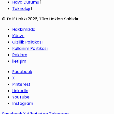
Hava Durumu
1
Teknoloji
1
© Telif Hakkı 2026, Tüm Hakları Saklıdır
Hakkımızda
Künye
Gizlilik Politikası
Kullanım Politikası
Reklam
İletişim
Facebook
X
Pinterest
LinkedIn
YouTube
Instagram
Facebook
X
WhatsApp
Telegram