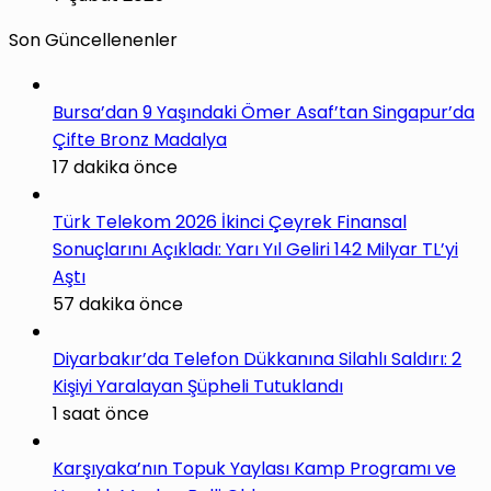
Son Güncellenenler
Bursa’dan 9 Yaşındaki Ömer Asaf’tan Singapur’da
Çifte Bronz Madalya
17 dakika önce
Türk Telekom 2026 İkinci Çeyrek Finansal
Sonuçlarını Açıkladı: Yarı Yıl Geliri 142 Milyar TL’yi
Aştı
57 dakika önce
Diyarbakır’da Telefon Dükkanına Silahlı Saldırı: 2
Kişiyi Yaralayan Şüpheli Tutuklandı
1 saat önce
Karşıyaka’nın Topuk Yaylası Kamp Programı ve