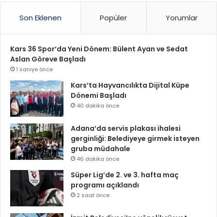
Son Eklenen
Popüler
Yorumlar
Kars 36 Spor’da Yeni Dönem: Bülent Ayan ve Sedat
Aslan Göreve Başladı
1 saniye önce
Kars’ta Hayvancılıkta Dijital Küpe
Dönemi Başladı
40 dakika önce
Adana’da servis plakası ihalesi
gerginliği: Belediyeye girmek isteyen
gruba müdahale
46 dakika önce
Süper Lig’de 2. ve 3. hafta maç
programı açıklandı
2 saat önce