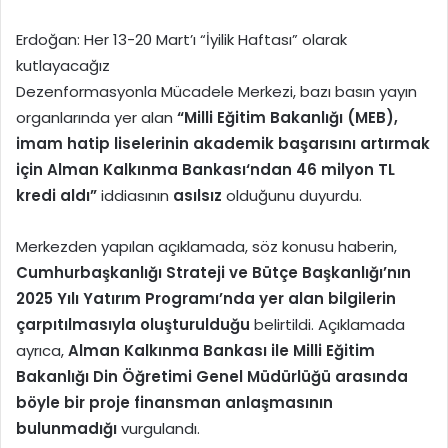
Erdoğan: Her 13-20 Mart’ı “İyilik Haftası” olarak
kutlayacağız
Dezenformasyonla Mücadele Merkezi, bazı basın yayın
organlarında yer alan
“Milli Eğitim Bakanlığı (
MEB
),
imam hatip liselerinin akademik başarısını artırmak
için
Alman Kalkınma Bankası
‘ndan 46 milyon TL
kredi aldı”
iddiasının
asılsız
olduğunu duyurdu.
Merkezden yapılan açıklamada, söz konusu haberin,
Cumhurbaşkanlığı Strateji ve Bütçe Başkanlığı’nın
2025 Yılı Yatırım Programı’nda yer alan bilgilerin
çarpıtılmasıyla oluşturulduğu
belirtildi. Açıklamada
ayrıca,
Alman Kalkınma Bankası ile Milli Eğitim
Bakanlığı Din Öğretimi Genel Müdürlüğü arasında
böyle bir proje finansman anlaşmasının
bulunmadığı
vurgulandı.