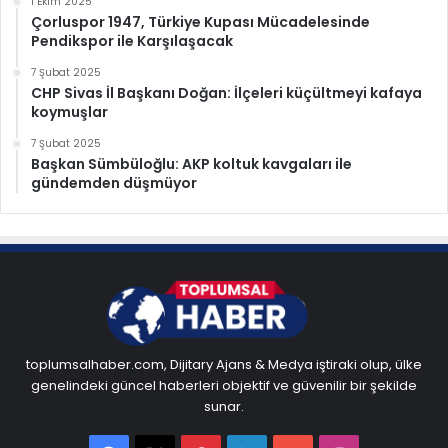
1 Ekim 2025
Çorluspor 1947, Türkiye Kupası Mücadelesinde
Pendikspor ile Karşılaşacak
7 Şubat 2025
CHP Sivas İl Başkanı Doğan: İlçeleri küçültmeyi kafaya
koymuşlar
7 Şubat 2025
Başkan Sümbüloğlu: AKP koltuk kavgaları ile
gündemden düşmüyor
toplumsalhaber.com, Dijitary Ajans & Medya iştiraki olup, ülke
genelindeki güncel haberleri objektif ve güvenilir bir şekilde
sunar.