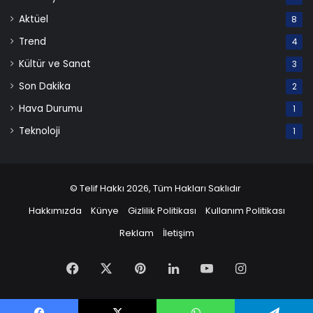
Aktüel
8
Trend
4
Kültür ve Sanat
3
Son Dakika
2
Hava Durumu
1
Teknoloji
1
© Telif Hakkı 2026, Tüm Hakları Saklıdır
Hakkımızda
Künye
Gizlilik Politikası
Kullanım Politikası
Reklam
İletişim
Facebook
X
Pinterest
LinkedIn
YouTube
Instagram