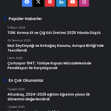
Facebook
X
Pinterest
LinkedIn
YouTube
Instagram
Popüler Haberler
5 Mayıs 2026
TÜİK: Kırmızı Et ve Çiğ Süt Üretimi 2025 Yılında Düştü
25 Temmuz 2025
Mut Zeytinyağı ve Kırkağaç Kavunu, Avrupa Birliği’nde
Tescillendi
1 Ekim 2025
Çorluspor 1947, Türkiye Kupası Mücadelesinde
Pendikspor ile Karşılaşacak
En Çok Okunanlar
7 Şubat 2025
Altunbaş, 2024-2025 eğitim öğretim yılının ilk
dönemini değerlendirdi
7 Şubat 2025