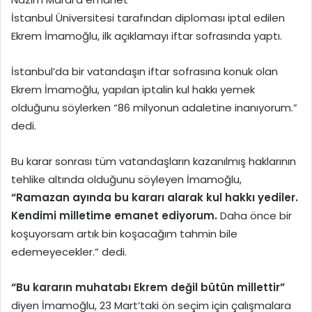
İstanbul Üniversitesi tarafından diploması iptal edilen
Ekrem İmamoğlu, ilk açıklamayı iftar sofrasında yaptı.
İstanbul’da bir vatandaşın iftar sofrasına konuk olan
Ekrem İmamoğlu, yapılan iptalin kul hakkı yemek
olduğunu söylerken “86 milyonun adaletine inanıyorum.”
dedi.
Bu karar sonrası tüm vatandaşların kazanılmış haklarının
tehlike altında olduğunu söyleyen İmamoğlu,
“Ramazan ayında bu kararı alarak kul hakkı yediler.
Kendimi milletime emanet ediyorum.
Daha önce bir
koşuyorsam artık bin koşacağım tahmin bile
edemeyecekler.” dedi.
“Bu kararın muhatabı Ekrem değil bütün millettir”
diyen İmamoğlu, 23 Mart’taki ön seçim için çalışmalara