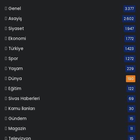
Genel
3.377
Asayiş
2.602
Siyaset
1.947
Ekonomi
1.772
Türkiye
1.423
Spor
1.272
Yaşam
229
Dünya
190
Eğitim
122
Sivas Haberleri
69
Kamu İlanları
30
Gündem
15
Magazin
11
Televizyon
10