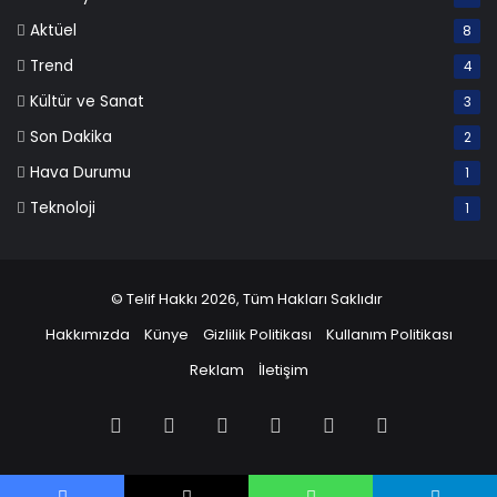
Aktüel
8
Trend
4
Kültür ve Sanat
3
Son Dakika
2
Hava Durumu
1
Teknoloji
1
© Telif Hakkı 2026, Tüm Hakları Saklıdır
Hakkımızda
Künye
Gizlilik Politikası
Kullanım Politikası
Reklam
İletişim
Facebook
X
Pinterest
LinkedIn
YouTube
Instagram