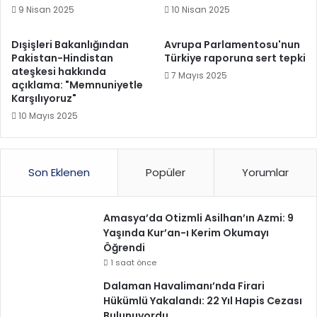
9 Nisan 2025
10 Nisan 2025
Dışişleri Bakanlığından
Avrupa Parlamentosu'nun
Pakistan-Hindistan
Türkiye raporuna sert tepki
ateşkesi hakkında
7 Mayıs 2025
açıklama: "Memnuniyetle
Karşılıyoruz"
10 Mayıs 2025
Son Eklenen
Popüler
Yorumlar
Amasya’da Otizmli Asilhan’ın Azmi: 9
Yaşında Kur’an-ı Kerim Okumayı
Öğrendi
1 saat önce
Dalaman Havalimanı’nda Firari
Hükümlü Yakalandı: 22 Yıl Hapis Cezası
Bulunuyordu