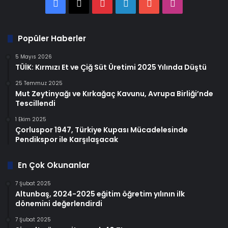
Facebook
X
Pinterest
LinkedIn
YouTube
Instagram
Popüler Haberler
5 Mayıs 2026
TÜİK: Kırmızı Et ve Çiğ Süt Üretimi 2025 Yılında Düştü
25 Temmuz 2025
Mut Zeytinyağı ve Kırkağaç Kavunu, Avrupa Birliği’nde
Tescillendi
1 Ekim 2025
Çorluspor 1947, Türkiye Kupası Mücadelesinde
Pendikspor ile Karşılaşacak
En Çok Okunanlar
7 Şubat 2025
Altunbaş, 2024-2025 eğitim öğretim yılının ilk
dönemini değerlendirdi
7 Şubat 2025