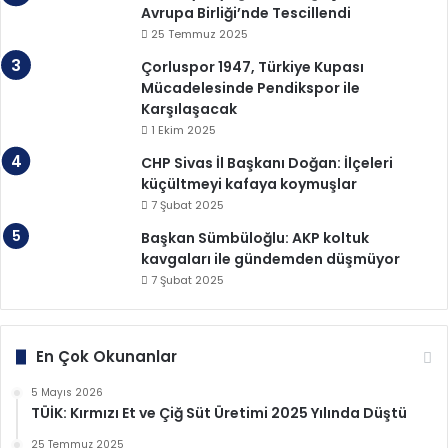
Avrupa Birliği’nde Tescillendi
25 Temmuz 2025
Çorluspor 1947, Türkiye Kupası
Mücadelesinde Pendikspor ile
Karşılaşacak
1 Ekim 2025
CHP Sivas İl Başkanı Doğan: İlçeleri
küçültmeyi kafaya koymuşlar
7 Şubat 2025
Başkan Sümbüloğlu: AKP koltuk
kavgaları ile gündemden düşmüyor
7 Şubat 2025
En Çok Okunanlar
5 Mayıs 2026
TÜİK: Kırmızı Et ve Çiğ Süt Üretimi 2025 Yılında Düştü
25 Temmuz 2025