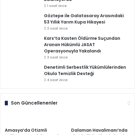
1 saat önce
Göztepe ile Galatasaray Arasındaki
53 Yıllık Yarım Kupa Hikayesi
3 saat önce
Kars’ta Kasten Öldürme Suçundan
Aranan Hükümlü JASAT
Operasyonuyla Yakalandı
3 saat önce
Denetimli Serbestlik Yükümlülerinden
Okula Temizlik Desteği
4 saat önce
Son Güncellenenler
Amasya’da Otizmli
Dalaman Havalimanı’nda