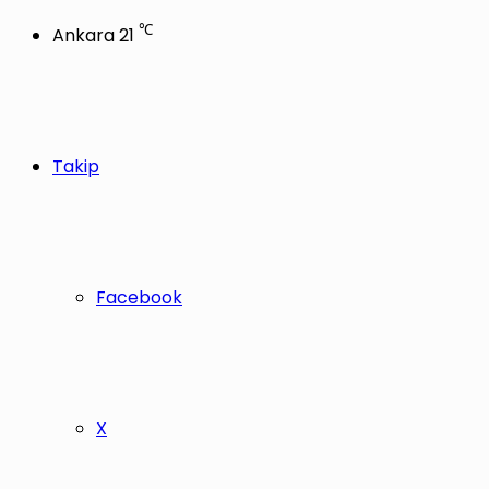
℃
Ankara
21
Takip
Facebook
X