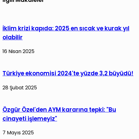
İklim krizi kapıda: 2025 en sıcak ve kurak yıl
olabilir
16 Nisan 2025
Türkiye ekonomisi 2024'te yüzde 3,2 büyüdü!
28 Şubat 2025
Özgür Özel'den AYM kararına tepki: "Bu
cinayeti işlemeyiz"
7 Mayıs 2025