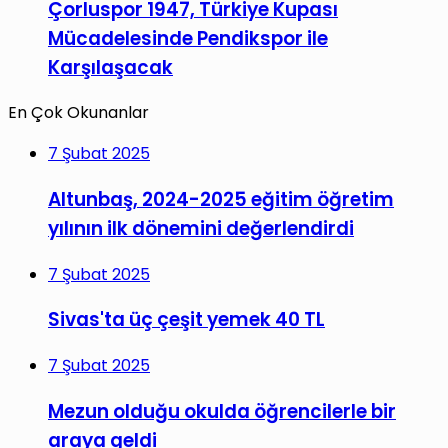
Çorluspor 1947, Türkiye Kupası
Mücadelesinde Pendikspor ile
Karşılaşacak
En Çok Okunanlar
7 Şubat 2025
Altunbaş, 2024-2025 eğitim öğretim
yılının ilk dönemini değerlendirdi
7 Şubat 2025
Sivas'ta üç çeşit yemek 40 TL
7 Şubat 2025
Mezun olduğu okulda öğrencilerle bir
araya geldi