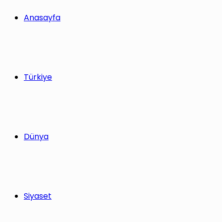
Anasayfa
Türkiye
Dünya
Siyaset