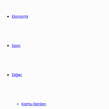
Ekonomi
Spor
Diğer
Kamu İlanları