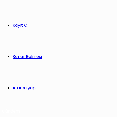
Kayıt Ol
Kenar Bölmesi
Arama yap ...
Gündem