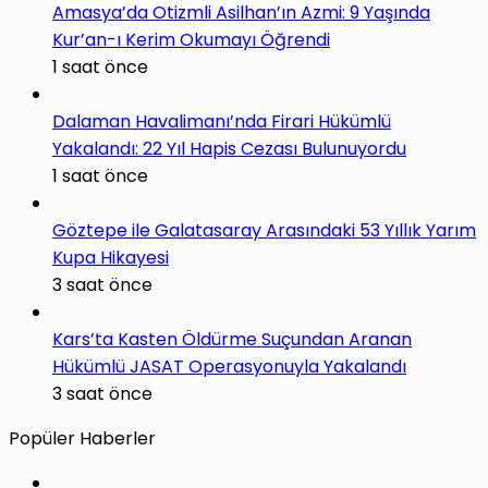
Amasya’da Otizmli Asilhan’ın Azmi: 9 Yaşında
Kur’an-ı Kerim Okumayı Öğrendi
1 saat önce
Dalaman Havalimanı’nda Firari Hükümlü
Yakalandı: 22 Yıl Hapis Cezası Bulunuyordu
1 saat önce
Göztepe ile Galatasaray Arasındaki 53 Yıllık Yarım
Kupa Hikayesi
3 saat önce
Kars’ta Kasten Öldürme Suçundan Aranan
Hükümlü JASAT Operasyonuyla Yakalandı
3 saat önce
Popüler Haberler