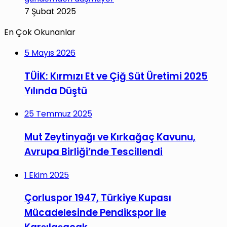
7 Şubat 2025
En Çok Okunanlar
5 Mayıs 2026
TÜİK: Kırmızı Et ve Çiğ Süt Üretimi 2025
Yılında Düştü
25 Temmuz 2025
Mut Zeytinyağı ve Kırkağaç Kavunu,
Avrupa Birliği’nde Tescillendi
1 Ekim 2025
Çorluspor 1947, Türkiye Kupası
Mücadelesinde Pendikspor ile