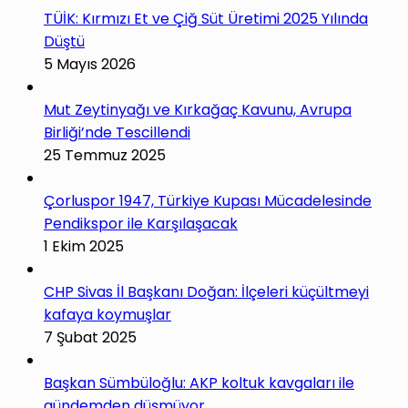
TÜİK: Kırmızı Et ve Çiğ Süt Üretimi 2025 Yılında
Düştü
5 Mayıs 2026
Mut Zeytinyağı ve Kırkağaç Kavunu, Avrupa
Birliği’nde Tescillendi
25 Temmuz 2025
Çorluspor 1947, Türkiye Kupası Mücadelesinde
Pendikspor ile Karşılaşacak
1 Ekim 2025
CHP Sivas İl Başkanı Doğan: İlçeleri küçültmeyi
kafaya koymuşlar
7 Şubat 2025
Başkan Sümbüloğlu: AKP koltuk kavgaları ile
gündemden düşmüyor