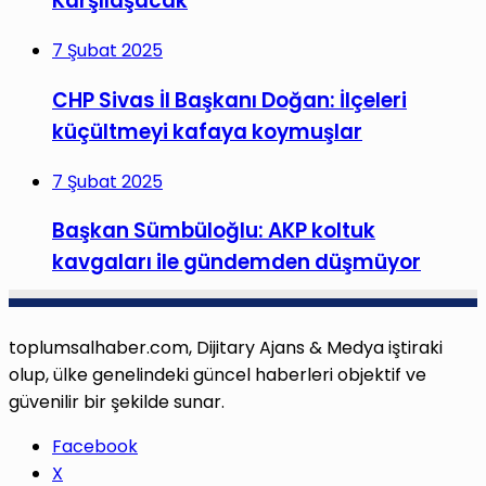
Karşılaşacak
7 Şubat 2025
CHP Sivas İl Başkanı Doğan: İlçeleri
küçültmeyi kafaya koymuşlar
7 Şubat 2025
Başkan Sümbüloğlu: AKP koltuk
kavgaları ile gündemden düşmüyor
toplumsalhaber.com, Dijitary Ajans & Medya iştiraki
olup, ülke genelindeki güncel haberleri objektif ve
güvenilir bir şekilde sunar.
Facebook
X