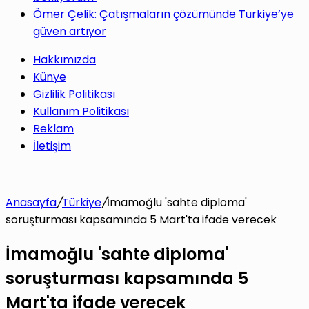
Ömer Çelik: Çatışmaların çözümünde Türkiye’ye
güven artıyor
Hakkımızda
Künye
Gizlilik Politikası
Kullanım Politikası
Reklam
İletişim
Anasayfa
/
Türkiye
/
İmamoğlu 'sahte diploma'
soruşturması kapsamında 5 Mart'ta ifade verecek
İmamoğlu 'sahte diploma'
soruşturması kapsamında 5
Mart'ta ifade verecek