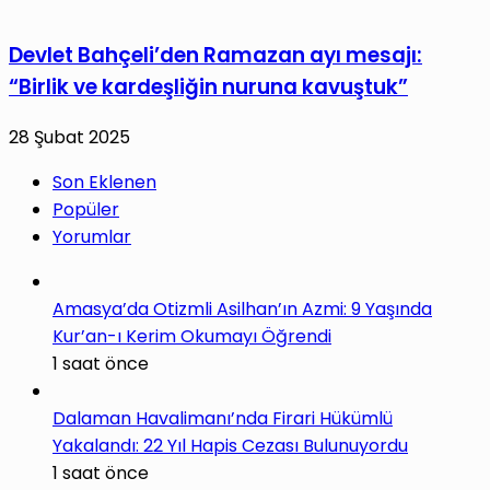
Devlet Bahçeli’den Ramazan ayı mesajı:
“Birlik ve kardeşliğin nuruna kavuştuk”
28 Şubat 2025
Son Eklenen
Popüler
Yorumlar
Amasya’da Otizmli Asilhan’ın Azmi: 9 Yaşında
Kur’an-ı Kerim Okumayı Öğrendi
1 saat önce
Dalaman Havalimanı’nda Firari Hükümlü
Yakalandı: 22 Yıl Hapis Cezası Bulunuyordu
1 saat önce