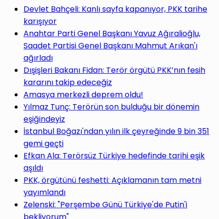
Devlet Bahçeli: Kanlı sayfa kapanıyor, PKK tarihe
karışıyor
Anahtar Parti Genel Başkanı Yavuz Ağıralioğlu,
Saadet Partisi Genel Başkanı Mahmut Arıkan'ı
ağırladı
Dışişleri Bakanı Fidan: Terör örgütü PKK’nın fesih
kararını takip edeceğiz
Amasya merkezli deprem oldu!
Yılmaz Tunç: Terörün son bulduğu bir dönemin
eşiğindeyiz
İstanbul Boğazı'ndan yılın ilk çeyreğinde 9 bin 351
gemi geçti
Efkan Ala: Terörsüz Türkiye hedefinde tarihi eşik
aşıldı
PKK, örgütünü feshetti: Açıklamanın tam metni
yayımlandı
Zelenski: "Perşembe Günü Türkiye'de Putin'i
bekliyorum"