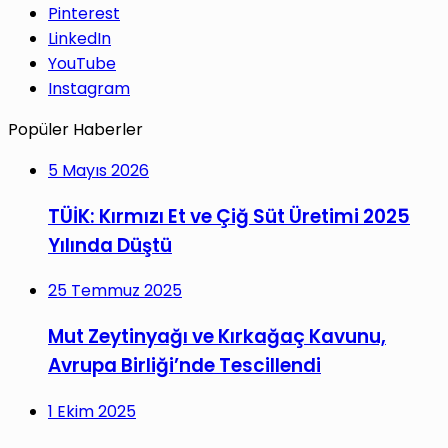
Pinterest
LinkedIn
YouTube
Instagram
Popüler Haberler
5 Mayıs 2026
TÜİK: Kırmızı Et ve Çiğ Süt Üretimi 2025
Yılında Düştü
25 Temmuz 2025
Mut Zeytinyağı ve Kırkağaç Kavunu,
Avrupa Birliği’nde Tescillendi
1 Ekim 2025