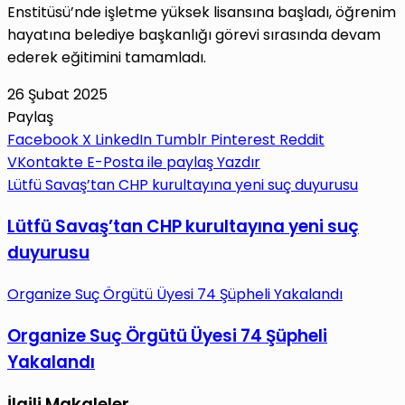
Enstitüsü’nde işletme yüksek lisansına başladı, öğrenim
hayatına belediye başkanlığı görevi sırasında devam
ederek eğitimini tamamladı.
26 Şubat 2025
Paylaş
Facebook
X
LinkedIn
Tumblr
Pinterest
Reddit
VKontakte
E-Posta ile paylaş
Yazdır
Lütfü Savaş’tan CHP kurultayına yeni suç duyurusu
Lütfü Savaş’tan CHP kurultayına yeni suç
duyurusu
Organize Suç Örgütü Üyesi 74 Şüpheli Yakalandı
Organize Suç Örgütü Üyesi 74 Şüpheli
Yakalandı
İlgili Makaleler