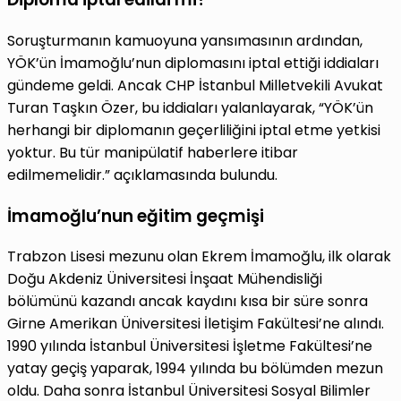
Soruşturmanın kamuoyuna yansımasının ardından,
YÖK’ün İmamoğlu’nun diplomasını iptal ettiği iddiaları
gündeme geldi. Ancak CHP İstanbul Milletvekili Avukat
Turan Taşkın Özer, bu iddiaları yalanlayarak, “YÖK’ün
herhangi bir diplomanın geçerliliğini iptal etme yetkisi
yoktur. Bu tür manipülatif haberlere itibar
edilmemelidir.” açıklamasında bulundu.
İmamoğlu’nun eğitim geçmişi
Trabzon Lisesi mezunu olan Ekrem İmamoğlu, ilk olarak
Doğu Akdeniz Üniversitesi İnşaat Mühendisliği
bölümünü kazandı ancak kaydını kısa bir süre sonra
Girne Amerikan Üniversitesi İletişim Fakültesi’ne alındı.
1990 yılında İstanbul Üniversitesi İşletme Fakültesi’ne
yatay geçiş yaparak, 1994 yılında bu bölümden mezun
oldu. Daha sonra İstanbul Üniversitesi Sosyal Bilimler