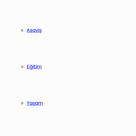
Asayiş
Eğitim
Yaşam