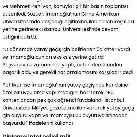
ve Mehmet Pehlivan, konuyla ilgili bir basın toplantısı
düzenledi. Sözüer, İmamoğlu’nun Girne Amerikan
Üniversitesi’nde başladığı eğitimine, ilan edilen koşulları
yerine getirerek İstanbul Üniversitesi’nde devam
ettiğini belirtti.
“O dönemde yatay geçiş için belirlenen üç kriter vardı
ve İmamoğlu bunları eksiksiz yerine getirdi.
Başvurusunu zamanında yaptı, bütün derslerinden
başarılı oldu ve gerekli not ortalamasını karşıladı.” dedi.
Pehlivan ise İmamoğlu’nun yatay geçişinde kendisine
özel bir uygulama yapılmadığını belirterek, “Bu
kontenjandan pek çok öğrenci faydalandı. İstanbul
Üniversitesi, Milliyet gazetesine ilan vererek yatay geçiş
için duyuru yaptı ve İmamoğlu bu duyuruya istinaden
başvurdu.”
ifade
lerini kullandı.
Diploma iptal edildi mi?