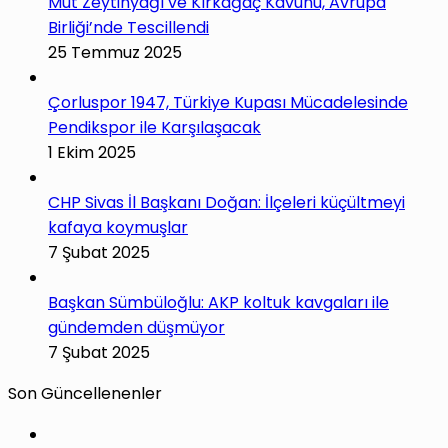
Mut Zeytinyağı ve Kırkağaç Kavunu, Avrupa
Birliği’nde Tescillendi
25 Temmuz 2025
Çorluspor 1947, Türkiye Kupası Mücadelesinde
Pendikspor ile Karşılaşacak
1 Ekim 2025
CHP Sivas İl Başkanı Doğan: İlçeleri küçültmeyi
kafaya koymuşlar
7 Şubat 2025
Başkan Sümbüloğlu: AKP koltuk kavgaları ile
gündemden düşmüyor
7 Şubat 2025
Son Güncellenenler