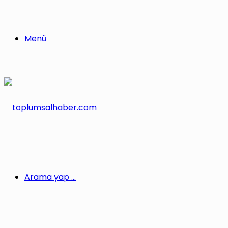
Menü
Arama yap ...