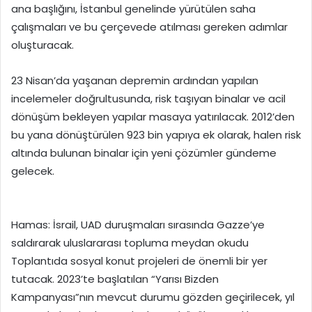
ana başlığını, İstanbul genelinde yürütülen saha
çalışmaları ve bu çerçevede atılması gereken adımlar
oluşturacak.
23 Nisan’da yaşanan depremin ardından yapılan
incelemeler doğrultusunda, risk taşıyan binalar ve acil
dönüşüm bekleyen yapılar masaya yatırılacak. 2012’den
bu yana dönüştürülen 923 bin yapıya ek olarak, halen risk
altında bulunan binalar için yeni çözümler gündeme
gelecek.
Hamas: İsrail, UAD duruşmaları sırasında Gazze’ye
saldırarak uluslararası topluma meydan okudu
Toplantıda sosyal konut projeleri de önemli bir yer
tutacak. 2023’te başlatılan “Yarısı Bizden
Kampanyası”nın mevcut durumu gözden geçirilecek, yıl