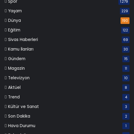
Spor
1.279
Yaşam
229
Dünya
190
Eğitim
122
Sivas Haberleri
69
Kamu İlanları
30
Gündem
15
Magazin
11
Televizyon
10
Aktüel
8
Trend
4
Kültür ve Sanat
3
Son Dakika
2
Hava Durumu
1