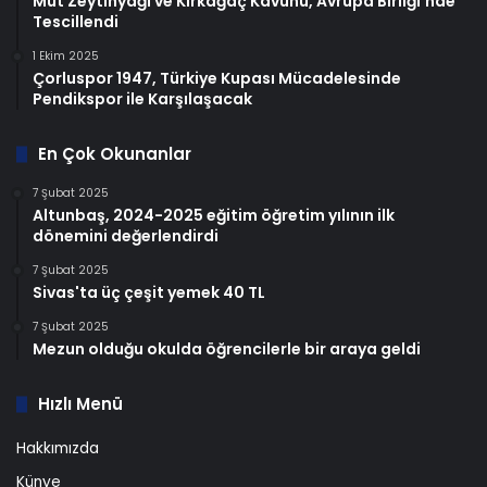
Mut Zeytinyağı ve Kırkağaç Kavunu, Avrupa Birliği’nde
Tescillendi
1 Ekim 2025
Çorluspor 1947, Türkiye Kupası Mücadelesinde
Pendikspor ile Karşılaşacak
En Çok Okunanlar
7 Şubat 2025
Altunbaş, 2024-2025 eğitim öğretim yılının ilk
dönemini değerlendirdi
7 Şubat 2025
Sivas'ta üç çeşit yemek 40 TL
7 Şubat 2025
Mezun olduğu okulda öğrencilerle bir araya geldi
Hızlı Menü
Hakkımızda
Künye