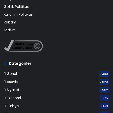
Gizlilik Politikası
Kullanım Politikası
Reklam
İletişim
Kategoriler
Genel
3.389
Asayiş
2.620
Siyaset
1.952
Ekonomi
1.775
Türkiye
1.423