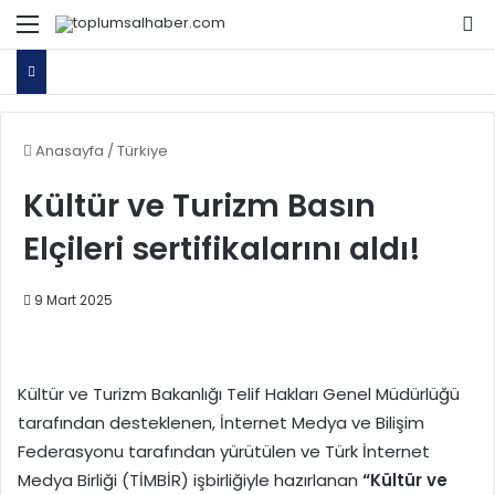
Menü
Ar
Anasayfa
/
Türkiye
Kültür ve Turizm Basın
Elçileri sertifikalarını aldı!
9 Mart 2025
Kültür ve Turizm Bakanlığı Telif Hakları Genel Müdürlüğü
tarafından desteklenen, İnternet Medya ve Bilişim
Federasyonu tarafından yürütülen ve Türk İnternet
Medya Birliği (TİMBİR) işbirliğiyle hazırlanan
“Kültür ve