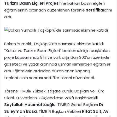
Turizm
Basın Elçileri
Projesi”
ne katılan basın elçileri
eğitimlerinin ardından düzenlenen törenle
sertifika
larını
aldı.
Bakan Yumaklı, Taşköprü’de sarımsak ekimine katıldı
“Kültür ve Turizm Basın Elçileri” belirlemek için başlatılan
proje kapsamında 81 il ve yurt dışından 300’ün üzerinde
gazeteci ve yazar alanında uzman isimlerden eğitimler
aldı. Eğitimlerin ardından düzenlenen kapanış
toplantısının sonrası sertifika töreni düzenlendi.
Törene TİMBİR Yüksek İstişare Kurulu Başkanı ve Türk
Silahlı Kuvvetlerini Güçlendirme Vakfı Başkanvekili
Seyfullah Hacımüftüoğlu
, TİMBİR Genel Başkanı
Dr.
Süleyman Basa
, TİMBİR Başkan Vekilleri
Rifat Sait
,
Av.