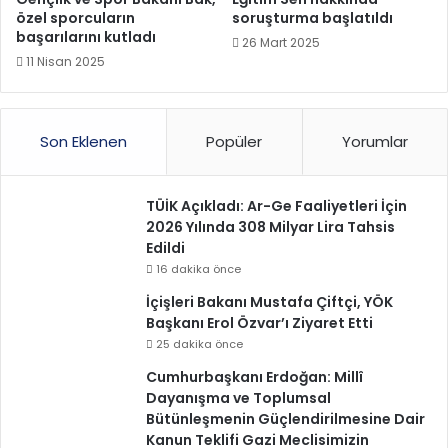
özel sporcuların
soruşturma başlatıldı
başarılarını kutladı
26 Mart 2025
11 Nisan 2025
Son Eklenen
Popüler
Yorumlar
TÜİK Açıkladı: Ar-Ge Faaliyetleri İçin
2026 Yılında 308 Milyar Lira Tahsis
Edildi
16 dakika önce
İçişleri Bakanı Mustafa Çiftçi, YÖK
Başkanı Erol Özvar’ı Ziyaret Etti
25 dakika önce
Cumhurbaşkanı Erdoğan: Millî
Dayanışma ve Toplumsal
Bütünleşmenin Güçlendirilmesine Dair
Kanun Teklifi Gazi Meclisimizin