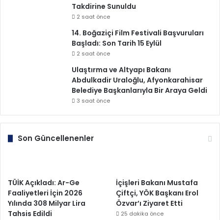
Takdirine Sunuldu
2 saat önce
14. Boğaziçi Film Festivali Başvuruları
Başladı: Son Tarih 15 Eylül
2 saat önce
Ulaştırma ve Altyapı Bakanı
Abdulkadir Uraloğlu, Afyonkarahisar
Belediye Başkanlarıyla Bir Araya Geldi
3 saat önce
Son Güncellenenler
TÜİK Açıkladı: Ar-Ge
İçişleri Bakanı Mustafa
Faaliyetleri İçin 2026
Çiftçi, YÖK Başkanı Erol
Yılında 308 Milyar Lira
Özvar’ı Ziyaret Etti
Tahsis Edildi
25 dakika önce