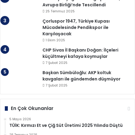
Avrupa Birliği’nde Tescillendi
25 Temmuz 2025
Çorluspor 1947, Türkiye Kupası
Mücadelesinde Pendikspor ile
Karşılaşacak
1 Ekim 2025
CHP Sivas İl Başkanı Doğan: İlçeleri
küçültmeyi kafaya koymuşlar
7 Şubat 2025
Başkan Sümbüloğlu: AKP koltuk
kavgaları ile gündemden düşmüyor
7 Şubat 2025
En Çok Okunanlar
5 Mayıs 2026
TÜİK: Kırmızı Et ve Çiğ Süt Üretimi 2025 Yılında Düştü
25 Temmuz 2025