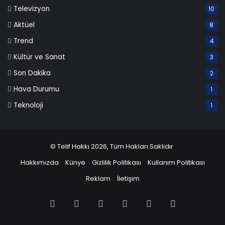
Televizyon
10
Aktüel
8
Trend
4
Kültür ve Sanat
3
Son Dakika
2
Hava Durumu
1
Teknoloji
1
© Telif Hakkı 2026, Tüm Hakları Saklıdır
Hakkımızda
Künye
Gizlilik Politikası
Kullanım Politikası
Reklam
İletişim
Facebook
X
Pinterest
LinkedIn
YouTube
Instagram