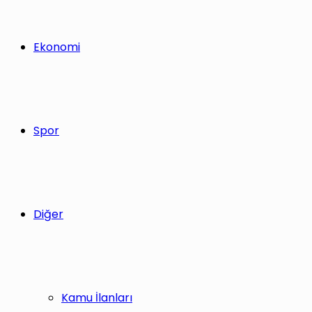
Ekonomi
Spor
Diğer
Kamu İlanları