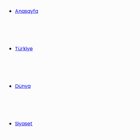
Anasayfa
Türkiye
Dünya
Siyaset