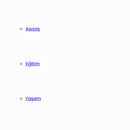
Asayiş
Eğitim
Yaşam