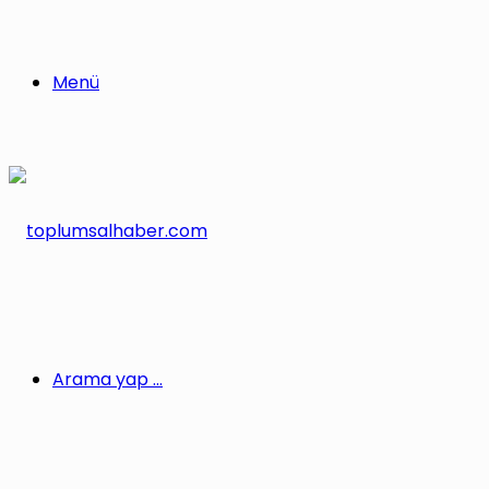
Menü
Arama yap ...