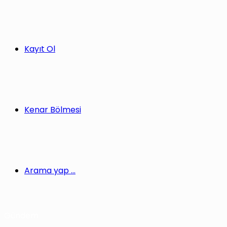
Kayıt Ol
Kenar Bölmesi
Arama yap ...
Gündem