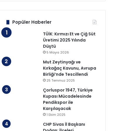
Popüler Haberler
TÜİK: Kırmızı Et ve Çiğ Süt
Üretimi 2025 Yılında
Düştü
5 Mayıs 2026
Mut Zeytinyağı ve
Kırkağaç Kavunu, Avrupa
Birliği’nde Tescillendi
25 Temmuz 2025
Çorluspor 1947, Türkiye
Kupası Mücadelesinde
Pendikspor ile
Karşılaşacak
1 Ekim 2025
CHP Sivas İl Başkanı
Doğan: İlçeleri