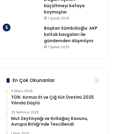
küçültmeyi kafaya
koymuşlar
7 Şubat 2025
Başkan Sümbüloğlu: AKP
koltuk kavgaları ile
gündemden düşmüyor
7 Şubat 2025
En Çok Okunanlar
5 Mayıs 2026
TÜİK: Kırmızı Et ve Çiğ Süt Üretimi 2025
Yılında Düştü
25 Temmuz 2025
Mut Zeytinyağı ve Kırkağaç Kavunu,
Avrupa Birliği’nde Tescillendi
1 Ekim 2025