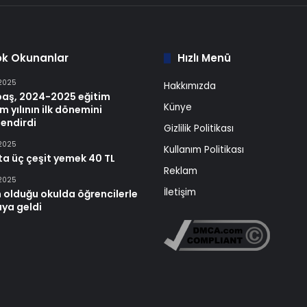
ok Okunanlar
Hızlı Menü
 2025
Hakkımızda
baş, 2024-2025 eğitim
Künye
m yılının ilk dönemini
endirdi
Gizlilik Politikası
 2025
Kullanım Politikası
ta üç çeşit yemek 40 TL
Reklam
 2025
İletişim
 olduğu okulda öğrencilerle
aya geldi