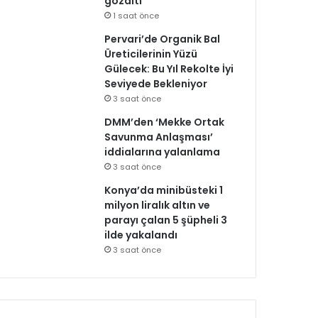
gözaltı
1 saat önce
Pervari’de Organik Bal
Üreticilerinin Yüzü
Gülecek: Bu Yıl Rekolte İyi
Seviyede Bekleniyor
3 saat önce
DMM’den ‘Mekke Ortak
Savunma Anlaşması’
iddialarına yalanlama
3 saat önce
Konya’da minibüsteki 1
milyon liralık altın ve
parayı çalan 5 şüpheli 3
ilde yakalandı
3 saat önce