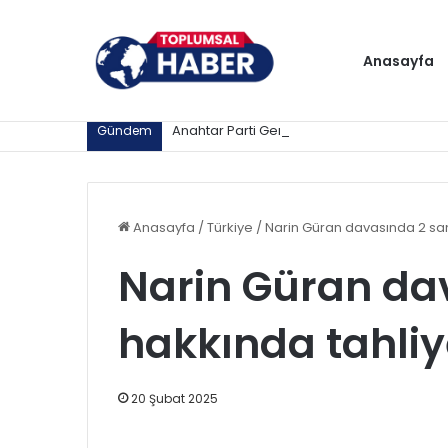
Anasayfa
Gündem
Anasayfa
/
Türkiye
/
Narin Güran davasında 2 san
Narin Güran da
hakkında tahli
20 Şubat 2025