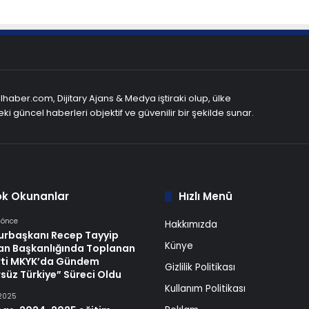
haber.com, Dijitary Ajans & Medya iştiraki olup, ülke
ki güncel haberleri objektif ve güvenilir bir şekilde sunar.
ok Okunanlar
Hızlı Menü
 önce
Hakkımızda
rbaşkanı Recep Tayyip
Künye
an Başkanlığında Toplanan
rti MKYK’da Gündem
Gizlilik Politikası
süz Türkiye” Süreci Oldu
Kullanım Politikası
 2025