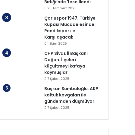
Birliği’nde Tescillendi
25 Temmuz 2025
Çorluspor 1947, Türkiye
Kupası Mücadelesinde
Pendikspor ile
Karşılaşacak
1 Ekim 2025
CHP Sivas İl Başkanı
Doğan: İlçeleri
küçültmeyi kafaya
koymuşlar
7 Şubat 2025
Başkan Sümbüloğlu: AKP
koltuk kavgaları ile
gündemden düşmüyor
7 Şubat 2025