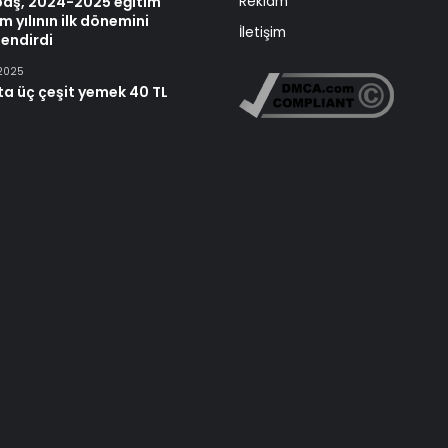
baş, 2024-2025 eğitim
Reklam
m yılının ilk dönemini
İletişim
endirdi
 2025
ta üç çeşit yemek 40 TL