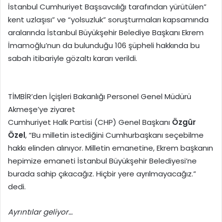
İstanbul Cumhuriyet Başsavcılığı tarafından yürütülen”
kent uzlaşısı” ve “yolsuzluk” soruşturmaları kapsamında
aralarında İstanbul Büyükşehir Belediye Başkanı Ekrem
İmamoğlu’nun da bulunduğu 106 şüpheli hakkında bu
sabah itibariyle gözaltı kararı verildi.
TİMBİR’den İçişleri Bakanlığı Personel Genel Müdürü
Akmeşe’ye ziyaret
Cumhuriyet Halk Partisi (CHP) Genel Başkanı
Özgür
Özel
, “Bu milletin istediğini Cumhurbaşkanı seçebilme
hakkı elinden alınıyor. Milletin emanetine, Ekrem başkanın
hepimize emaneti İstanbul Büyükşehir Belediyesi’ne
burada sahip çıkacağız. Hiçbir yere ayrılmayacağız.”
dedi.
Ayrıntılar geliyor…