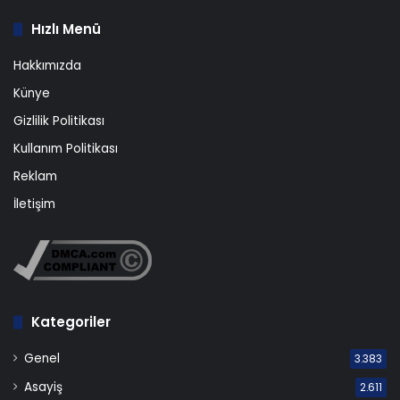
Hızlı Menü
Hakkımızda
Künye
Gizlilik Politikası
Kullanım Politikası
Reklam
İletişim
Kategoriler
Genel
3.383
Asayiş
2.611