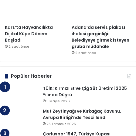
Kars’ta Hayvancılıkta
Adana’da servis plakası
Dijital Küpe Dönemi
ihalesi gerginliği:
Başladı
Belediyeye girmek isteyen
gruba müdahale
2 saat önce
2 saat önce
Popüler Haberler
TÜİK: Kırmızı Et ve Çiğ Süt Üretimi 2025
Yılında Düştü
5 Mayıs 2026
Mut Zeytinyağı ve Kırkağaç Kavunu,
Avrupa Birliği’nde Tescillendi
25 Temmuz 2025
Çorluspor 1947, Türkiye Kupası