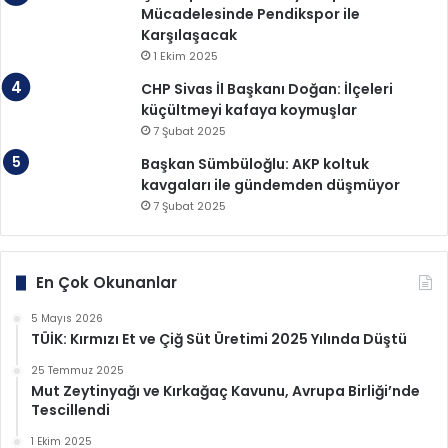
Mücadelesinde Pendikspor ile
Karşılaşacak
1 Ekim 2025
CHP Sivas İl Başkanı Doğan: İlçeleri
küçültmeyi kafaya koymuşlar
7 Şubat 2025
Başkan Sümbüloğlu: AKP koltuk
kavgaları ile gündemden düşmüyor
7 Şubat 2025
En Çok Okunanlar
5 Mayıs 2026
TÜİK: Kırmızı Et ve Çiğ Süt Üretimi 2025 Yılında Düştü
25 Temmuz 2025
Mut Zeytinyağı ve Kırkağaç Kavunu, Avrupa Birliği’nde
Tescillendi
1 Ekim 2025