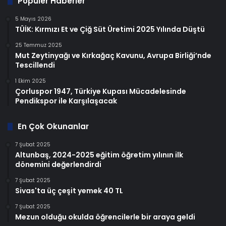
Popüler Haberler
5 Mayıs 2026
TÜİK: Kırmızı Et ve Çiğ Süt Üretimi 2025 Yılında Düştü
25 Temmuz 2025
Mut Zeytinyağı ve Kırkağaç Kavunu, Avrupa Birliği’nde
Tescillendi
1 Ekim 2025
Çorluspor 1947, Türkiye Kupası Mücadelesinde
Pendikspor ile Karşılaşacak
En Çok Okunanlar
7 Şubat 2025
Altunbaş, 2024-2025 eğitim öğretim yılının ilk
dönemini değerlendirdi
7 Şubat 2025
Sivas'ta üç çeşit yemek 40 TL
7 Şubat 2025
Mezun olduğu okulda öğrencilerle bir araya geldi