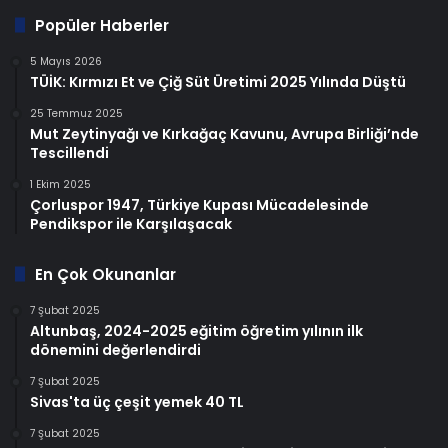
Popüler Haberler
5 Mayıs 2026
TÜİK: Kırmızı Et ve Çiğ Süt Üretimi 2025 Yılında Düştü
25 Temmuz 2025
Mut Zeytinyağı ve Kırkağaç Kavunu, Avrupa Birliği’nde
Tescillendi
1 Ekim 2025
Çorluspor 1947, Türkiye Kupası Mücadelesinde
Pendikspor ile Karşılaşacak
En Çok Okunanlar
7 Şubat 2025
Altunbaş, 2024-2025 eğitim öğretim yılının ilk
dönemini değerlendirdi
7 Şubat 2025
Sivas'ta üç çeşit yemek 40 TL
7 Şubat 2025