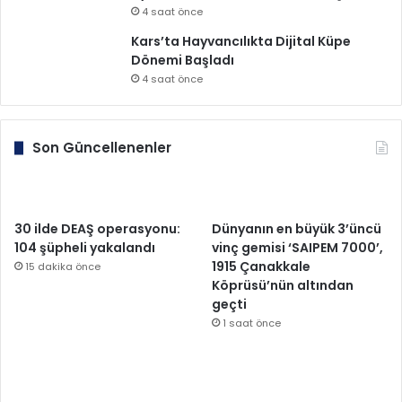
4 saat önce
Kars’ta Hayvancılıkta Dijital Küpe
Dönemi Başladı
4 saat önce
Son Güncellenenler
30 ilde DEAŞ operasyonu:
Dünyanın en büyük 3’üncü
104 şüpheli yakalandı
vinç gemisi ‘SAIPEM 7000’,
1915 Çanakkale
15 dakika önce
Köprüsü’nün altından
geçti
1 saat önce