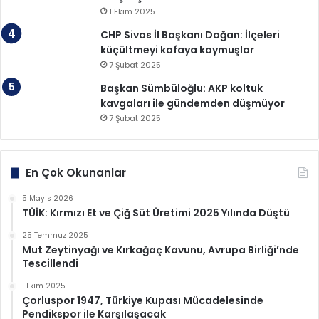
1 Ekim 2025
CHP Sivas İl Başkanı Doğan: İlçeleri
küçültmeyi kafaya koymuşlar
7 Şubat 2025
Başkan Sümbüloğlu: AKP koltuk
kavgaları ile gündemden düşmüyor
7 Şubat 2025
En Çok Okunanlar
5 Mayıs 2026
TÜİK: Kırmızı Et ve Çiğ Süt Üretimi 2025 Yılında Düştü
25 Temmuz 2025
Mut Zeytinyağı ve Kırkağaç Kavunu, Avrupa Birliği’nde
Tescillendi
1 Ekim 2025
Çorluspor 1947, Türkiye Kupası Mücadelesinde
Pendikspor ile Karşılaşacak