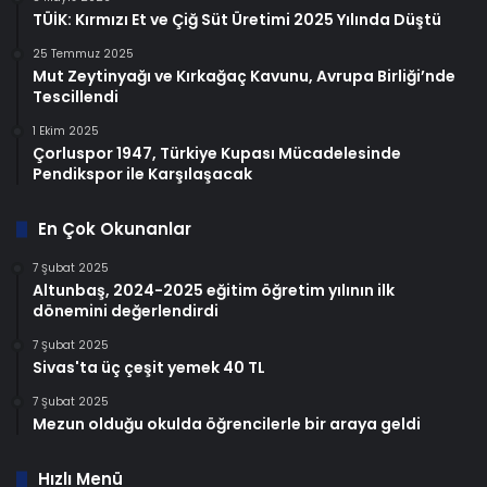
TÜİK: Kırmızı Et ve Çiğ Süt Üretimi 2025 Yılında Düştü
25 Temmuz 2025
Mut Zeytinyağı ve Kırkağaç Kavunu, Avrupa Birliği’nde
Tescillendi
1 Ekim 2025
Çorluspor 1947, Türkiye Kupası Mücadelesinde
Pendikspor ile Karşılaşacak
En Çok Okunanlar
7 Şubat 2025
Altunbaş, 2024-2025 eğitim öğretim yılının ilk
dönemini değerlendirdi
7 Şubat 2025
Sivas'ta üç çeşit yemek 40 TL
7 Şubat 2025
Mezun olduğu okulda öğrencilerle bir araya geldi
Hızlı Menü