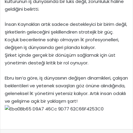
kültürünün iş dünyasında bir lüks değil, zorunluluk haline
geldiğini belirtti.
İnsan Kaynakları artık sadece destekleyici bir birim değil,
şirketlerin geleceğini şekillendiren stratejik bir güç.
Koçluk becerilerine sahip olmayan İK profesyonelleri,
değişen iş dünyasında geri planda kalıyor.
Şirket içinde gerçek bir dönüşüm sağlamak için üst
yönetimin desteği kritik bir rol oynuyor.
Ebru Isın’a göre, iş dünyasının değişen dinamikleri, çalışan
beklentileri ve yetenek savaşları göz önüne alındığında,
geleneksel İK yönetimi yetersiz kalıyor. Artık insan odaklı
ve gelişime açık bir yaklaşım şart!