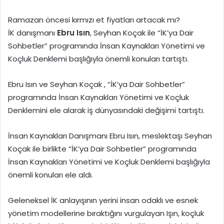
Ramazan öncesi kırmızı et fiyatları artacak mı?
İK danışmanı
Ebru Isın
, Seyhan Koçak ile “İK’ya Dair
Sohbetler” programında İnsan Kaynakları Yönetimi ve
Koçluk Denklemi başlığıyla önemli konuları tartıştı.
Ebru Isın ve Seyhan Koçak , “İK’ya Dair Sohbetler”
programında İnsan Kaynakları Yönetimi ve Koçluk
Denklemini ele alarak iş dünyasındaki değişimi tartıştı.
İnsan Kaynakları Danışmanı Ebru Isın, meslektaşı Seyhan
Koçak ile birlikte “İK’ya Dair Sohbetler” programında
İnsan Kaynakları Yönetimi ve Koçluk Denklemi başlığıyla
önemli konuları ele aldı.
Geleneksel İK anlayışının yerini insan odaklı ve esnek
yönetim modellerine bıraktığını vurgulayan Işın, koçluk