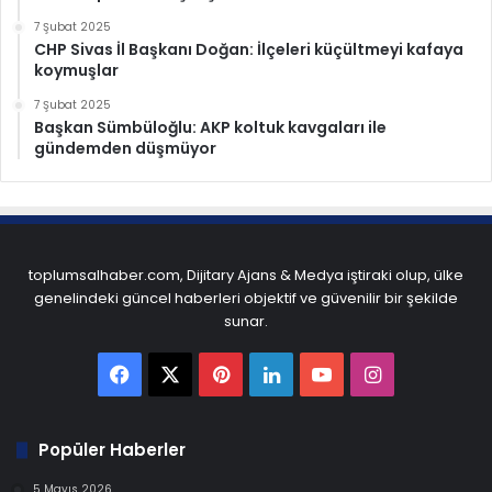
7 Şubat 2025
CHP Sivas İl Başkanı Doğan: İlçeleri küçültmeyi kafaya
koymuşlar
7 Şubat 2025
Başkan Sümbüloğlu: AKP koltuk kavgaları ile
gündemden düşmüyor
toplumsalhaber.com, Dijitary Ajans & Medya iştiraki olup, ülke
genelindeki güncel haberleri objektif ve güvenilir bir şekilde
sunar.
Facebook
X
Pinterest
LinkedIn
YouTube
Instagram
Popüler Haberler
5 Mayıs 2026