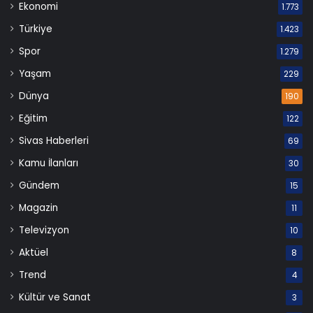
Ekonomi
1.773
Türkiye
1.423
Spor
1.279
Yaşam
229
Dünya
190
Eğitim
122
Sivas Haberleri
69
Kamu İlanları
30
Gündem
15
Magazin
11
Televizyon
10
Aktüel
8
Trend
4
Kültür ve Sanat
3