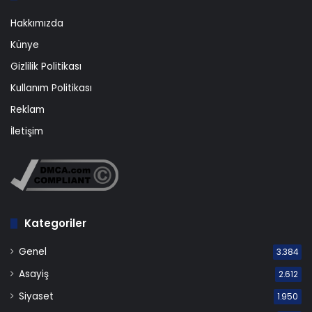
Hakkımızda
Künye
Gizlilik Politikası
Kullanım Politikası
Reklam
İletişim
Kategoriler
Genel
3.384
Asayiş
2.612
Siyaset
1.950