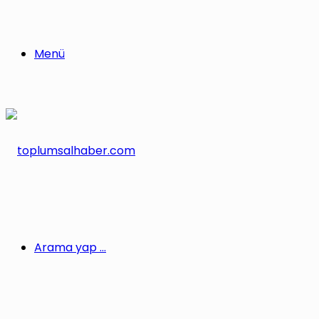
Menü
Arama yap ...