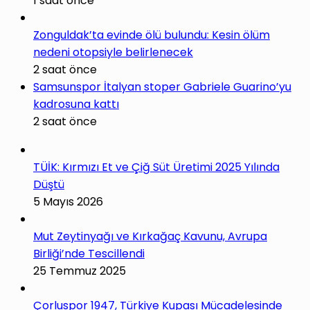
1 saat önce
Zonguldak’ta evinde ölü bulundu: Kesin ölüm
nedeni otopsiyle belirlenecek
2 saat önce
Samsunspor İtalyan stoper Gabriele Guarino’yu
kadrosuna kattı
2 saat önce
TÜİK: Kırmızı Et ve Çiğ Süt Üretimi 2025 Yılında
Düştü
5 Mayıs 2026
Mut Zeytinyağı ve Kırkağaç Kavunu, Avrupa
Birliği’nde Tescillendi
25 Temmuz 2025
Çorluspor 1947, Türkiye Kupası Mücadelesinde