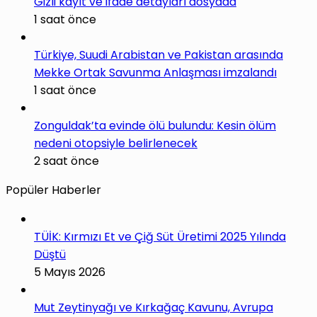
Gizli kayıt ve ifade detayları dosyada
1 saat önce
Türkiye, Suudi Arabistan ve Pakistan arasında
Mekke Ortak Savunma Anlaşması imzalandı
1 saat önce
Zonguldak’ta evinde ölü bulundu: Kesin ölüm
nedeni otopsiyle belirlenecek
2 saat önce
Popüler Haberler
TÜİK: Kırmızı Et ve Çiğ Süt Üretimi 2025 Yılında
Düştü
5 Mayıs 2026
Mut Zeytinyağı ve Kırkağaç Kavunu, Avrupa