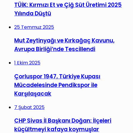
TÜİK: Kırmızı Et ve Çiğ Süt Üretimi 2025
Yılında Düştü
25 Temmuz 2025
Mut Zeytinyağı ve Kırkağaç Kavunu,
Avrupa Birliği’nde Tescillendi
1 Ekim 2025
Çorluspor 1947, Türkiye Kupası
Mücadelesinde Pendikspor ile
Karşılaşacak
7 Şubat 2025
CHP Sivas İl Başkanı Doğan: İlçeleri
küçültmeyi kafaya koymuşlar