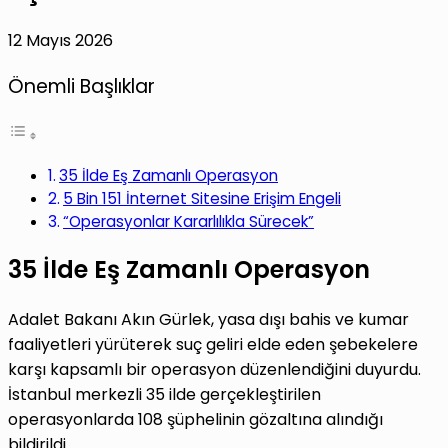
12 Mayıs 2026
Önemli Başlıklar
35 İlde Eş Zamanlı Operasyon
5 Bin 151 İnternet Sitesine Erişim Engeli
“Operasyonlar Kararlılıkla Sürecek”
35 İlde Eş Zamanlı Operasyon
Adalet Bakanı Akın Gürlek, yasa dışı bahis ve kumar
faaliyetleri yürüterek suç geliri elde eden şebekelere
karşı kapsamlı bir operasyon düzenlendiğini duyurdu.
İstanbul merkezli 35 ilde gerçekleştirilen
operasyonlarda 108 şüphelinin gözaltına alındığı
bildirildi.