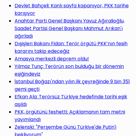
Devlet Bahçeli: Kanlı sayfa kapanıyor, PKK tarihe
karışıyor
Anahtar Parti Genel Başkanı Yavuz Ağıralioğlu,
Saadet Partisi Genel Başkanı Mahmut Arıkan'ı
ağırladı
Dışişleri Bakanı Fidan: Terör örgütü PKK’nın fesih
kararını takip edeceğiz
Amasya merkezli deprem oldu!
Yılmaz Tunç: Terörün son bulduğu bir dönemin
eşiğindeyiz
İstanbul Boğazı'ndan yılın ilk çeyreğinde 9 bin 351
gemi geçti
Efkan Ala: Terörsüz Türkiye hedefinde tarihi eşik
aşıldı
PKK, örgütünü feshetti: Açıklamanın tam metni
yayımlandı
Zelenski: "Perşembe Günü Türkiye'de Putin'i
bekliyorum"