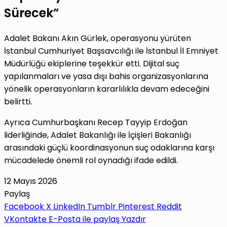
Sürecek”
Adalet Bakanı Akın Gürlek, operasyonu yürüten
İstanbul Cumhuriyet Başsavcılığı ile İstanbul İl Emniyet
Müdürlüğü ekiplerine teşekkür etti. Dijital suç
yapılanmaları ve yasa dışı bahis organizasyonlarına
yönelik operasyonların kararlılıkla devam edeceğini
belirtti.
Ayrıca Cumhurbaşkanı Recep Tayyip Erdoğan
liderliğinde, Adalet Bakanlığı ile İçişleri Bakanlığı
arasındaki güçlü koordinasyonun suç odaklarına karşı
mücadelede önemli rol oynadığı ifade edildi.
12 Mayıs 2026
Paylaş
Facebook
X
LinkedIn
Tumblr
Pinterest
Reddit
VKontakte
E-Posta ile paylaş
Yazdır