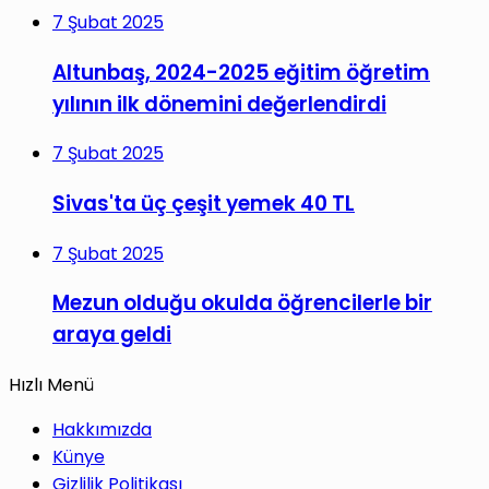
7 Şubat 2025
Altunbaş, 2024-2025 eğitim öğretim
yılının ilk dönemini değerlendirdi
7 Şubat 2025
Sivas'ta üç çeşit yemek 40 TL
7 Şubat 2025
Mezun olduğu okulda öğrencilerle bir
araya geldi
Hızlı Menü
Hakkımızda
Künye
Gizlilik Politikası