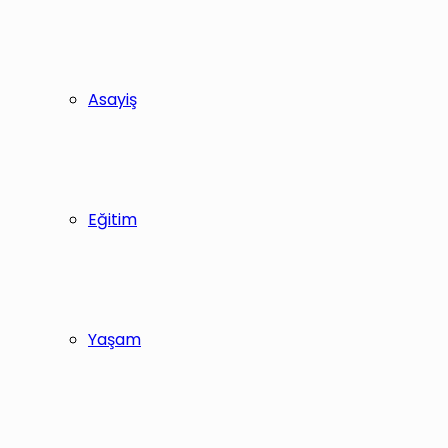
Asayiş
Eğitim
Yaşam