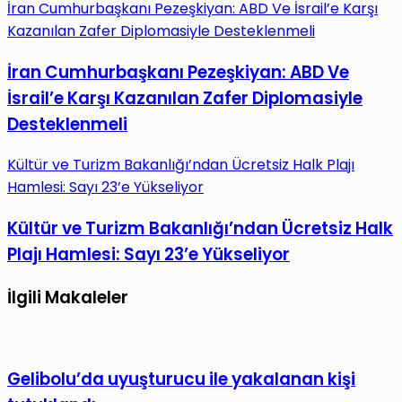
İran Cumhurbaşkanı Pezeşkiyan: ABD Ve İsrail’e Karşı
Kazanılan Zafer Diplomasiyle Desteklenmeli
İran Cumhurbaşkanı Pezeşkiyan: ABD Ve
İsrail’e Karşı Kazanılan Zafer Diplomasiyle
Desteklenmeli
Kültür ve Turizm Bakanlığı’ndan Ücretsiz Halk Plajı
Hamlesi: Sayı 23’e Yükseliyor
Kültür ve Turizm Bakanlığı’ndan Ücretsiz Halk
Plajı Hamlesi: Sayı 23’e Yükseliyor
İlgili Makaleler
Gelibolu’da uyuşturucu ile yakalanan kişi