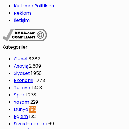
Kullanım Politikası
Reklam
İletişim
Kategoriler
Genel
3.382
Asayiş
2.609
Siyaset
1.950
Ekonomi
1.773
Türkiye
1.423
Spor
1.278
Yaşam
229
Dünya
190
Eğitim
122
Sivas Haberleri
69