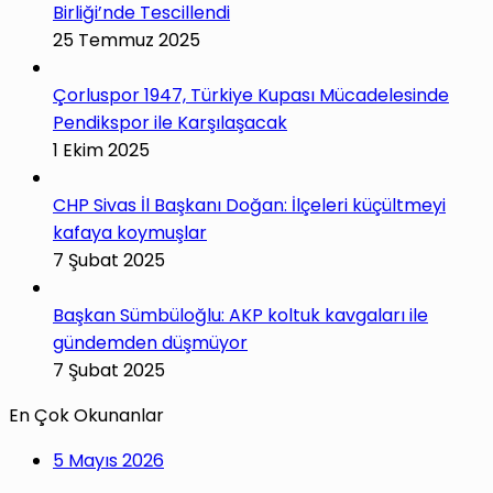
Birliği’nde Tescillendi
25 Temmuz 2025
Çorluspor 1947, Türkiye Kupası Mücadelesinde
Pendikspor ile Karşılaşacak
1 Ekim 2025
CHP Sivas İl Başkanı Doğan: İlçeleri küçültmeyi
kafaya koymuşlar
7 Şubat 2025
Başkan Sümbüloğlu: AKP koltuk kavgaları ile
gündemden düşmüyor
7 Şubat 2025
En Çok Okunanlar
5 Mayıs 2026