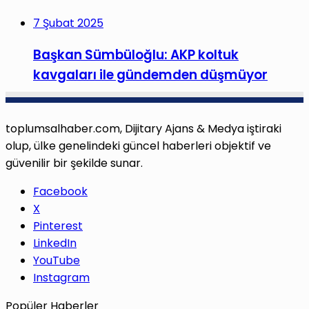
7 Şubat 2025
Başkan Sümbüloğlu: AKP koltuk
kavgaları ile gündemden düşmüyor
toplumsalhaber.com, Dijitary Ajans & Medya iştiraki
olup, ülke genelindeki güncel haberleri objektif ve
güvenilir bir şekilde sunar.
Facebook
X
Pinterest
LinkedIn
YouTube
Instagram
Popüler Haberler