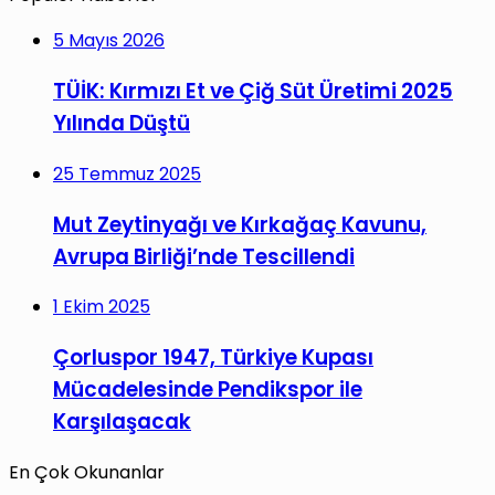
5 Mayıs 2026
TÜİK: Kırmızı Et ve Çiğ Süt Üretimi 2025
Yılında Düştü
25 Temmuz 2025
Mut Zeytinyağı ve Kırkağaç Kavunu,
Avrupa Birliği’nde Tescillendi
1 Ekim 2025
Çorluspor 1947, Türkiye Kupası
Mücadelesinde Pendikspor ile
Karşılaşacak
En Çok Okunanlar