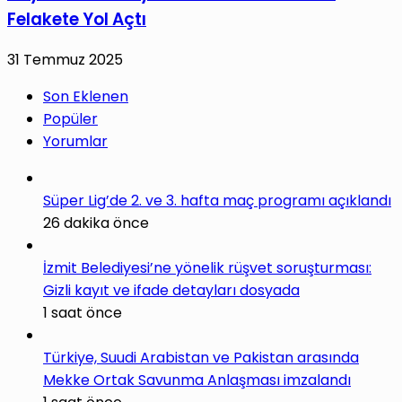
Felakete Yol Açtı
31 Temmuz 2025
Son Eklenen
Popüler
Yorumlar
Süper Lig’de 2. ve 3. hafta maç programı açıklandı
26 dakika önce
İzmit Belediyesi’ne yönelik rüşvet soruşturması:
Gizli kayıt ve ifade detayları dosyada
1 saat önce
Türkiye, Suudi Arabistan ve Pakistan arasında
Mekke Ortak Savunma Anlaşması imzalandı