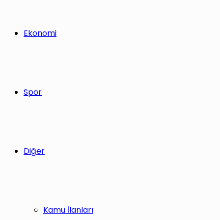
Ekonomi
Spor
Diğer
Kamu İlanları