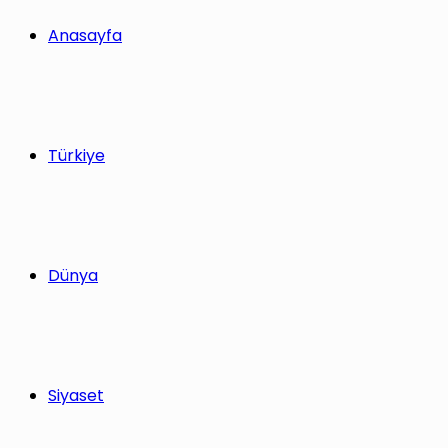
Anasayfa
Türkiye
Dünya
Siyaset