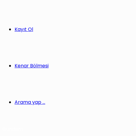
Kayıt Ol
Kenar Bölmesi
Arama yap ...
Gündem