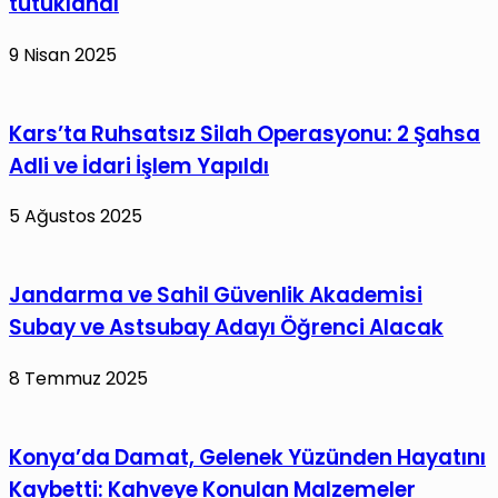
tutuklandı
9 Nisan 2025
Kars’ta Ruhsatsız Silah Operasyonu: 2 Şahsa
Adli ve İdari İşlem Yapıldı
5 Ağustos 2025
Jandarma ve Sahil Güvenlik Akademisi
Subay ve Astsubay Adayı Öğrenci Alacak
8 Temmuz 2025
Konya’da Damat, Gelenek Yüzünden Hayatını
Kaybetti: Kahveye Konulan Malzemeler