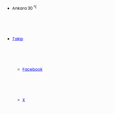
℃
Ankara
30
Takip
Facebook
X