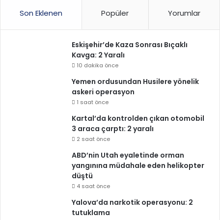
Son Eklenen
Popüler
Yorumlar
Eskişehir’de Kaza Sonrası Bıçaklı
Kavga: 2 Yaralı
10 dakika önce
Yemen ordusundan Husilere yönelik
askeri operasyon
1 saat önce
Kartal’da kontrolden çıkan otomobil
3 araca çarptı: 2 yaralı
2 saat önce
ABD’nin Utah eyaletinde orman
yangınına müdahale eden helikopter
düştü
4 saat önce
Yalova’da narkotik operasyonu: 2
tutuklama