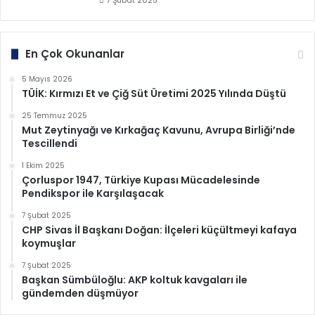
7 Şubat 2025
En Çok Okunanlar
5 Mayıs 2026
TÜİK: Kırmızı Et ve Çiğ Süt Üretimi 2025 Yılında Düştü
25 Temmuz 2025
Mut Zeytinyağı ve Kırkağaç Kavunu, Avrupa Birliği’nde
Tescillendi
1 Ekim 2025
Çorluspor 1947, Türkiye Kupası Mücadelesinde
Pendikspor ile Karşılaşacak
7 Şubat 2025
CHP Sivas İl Başkanı Doğan: İlçeleri küçültmeyi kafaya
koymuşlar
7 Şubat 2025
Başkan Sümbüloğlu: AKP koltuk kavgaları ile
gündemden düşmüyor