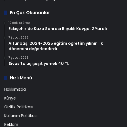
En Çok Okunanlar
10 dakika önce
Eskişehir’de Kaza Sonrası Bıçaklı Kavga: 2 Yaralı
7 Şubat 2025
Altunbaş, 2024-2025 eğitim öğretim yılının ilk
dönemini değerlendirdi
7 Şubat 2025
Sivas'ta üç çeşit yemek 40 TL
Hızlı Menü
Hakkımızda
Künye
Gizlilik Politikası
Kullanım Politikası
Reklam