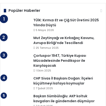
Popüler Haberler
TÜİK: Kırmızı Et ve Çiğ Süt Üretimi 2025
Yılında Düştü
5 Mayıs 2026
Mut Zeytinyağı ve Kırkağaç Kavunu,
Avrupa Birliği’nde Tescillendi
25 Temmuz 2025
Çorluspor 1947, Türkiye Kupası
Mücadelesinde Pendikspor ile
Karşılaşacak
1 Ekim 2025
CHP Sivas İl Başkanı Doğan: İlçeleri
küçültmeyi kafaya koymuşlar
7 Şubat 2025
Başkan Sümbüloğlu: AKP koltuk
kavgaları ile gündemden düşmüyor