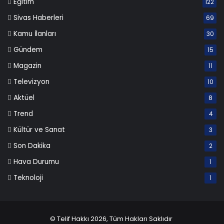
Eğitim
122
Sivas Haberleri
69
Kamu İlanları
30
Gündem
15
Magazin
11
Televizyon
10
Aktüel
8
Trend
4
Kültür ve Sanat
3
Son Dakika
2
Hava Durumu
1
Teknoloji
1
© Telif Hakkı 2026, Tüm Hakları Saklıdır