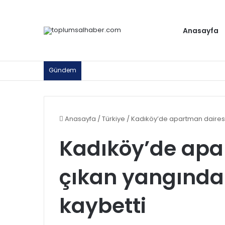
Anasayfa
Gündem
Anasayfa
/
Türkiye
/
Kadıköy’de apartman dairesin
Kadıköy’de apa
çıkan yangında b
kaybetti