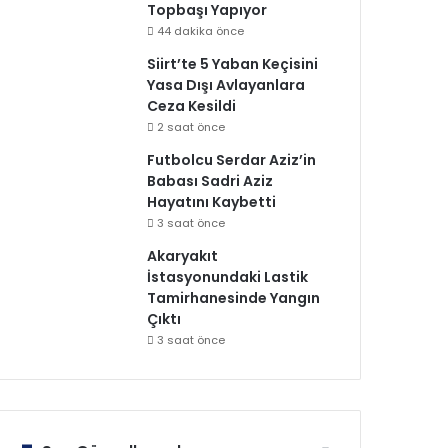
Topbaşı Yapıyor
44 dakika önce
Siirt’te 5 Yaban Keçisini
Yasa Dışı Avlayanlara
Ceza Kesildi
2 saat önce
Futbolcu Serdar Aziz’in
Babası Sadri Aziz
Hayatını Kaybetti
3 saat önce
Akaryakıt
İstasyonundaki Lastik
Tamirhanesinde Yangın
Çıktı
3 saat önce