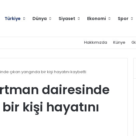
Türkiye
Dünya
Siyaset
Ekonomi
Spor
Hakkımızda
Künye
Gi
de çıkan yangında bir kişi hayatını kaybetti
rtman dairesinde
ir kişi hayatını