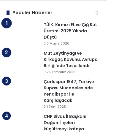
Popüler Haberler
TÜİK: Kırmızı Et ve Çiğ Süt
Üretimi 2025 Yılında
Düştü
5 Mayıs 2026
Mut Zeytinyağı ve
Kırkağaç Kavunu, Avrupa
Birliği’nde Tescillendi
25 Temmuz 2025
Çorluspor 1947, Türkiye
Kupası Mücadelesinde
Pendikspor ile
Karşılaşacak
1 Ekim 2025
CHP Sivas İl Başkanı
Doğan: İlçeleri
küçültmeyi kafaya