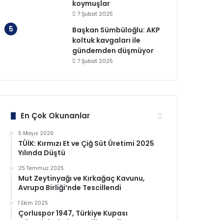
koymuşlar
7 Şubat 2025
Başkan Sümbüloğlu: AKP
koltuk kavgaları ile
gündemden düşmüyor
7 Şubat 2025
En Çok Okunanlar
5 Mayıs 2026
TÜİK: Kırmızı Et ve Çiğ Süt Üretimi 2025
Yılında Düştü
25 Temmuz 2025
Mut Zeytinyağı ve Kırkağaç Kavunu,
Avrupa Birliği’nde Tescillendi
1 Ekim 2025
Çorluspor 1947, Türkiye Kupası