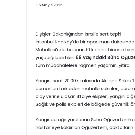
6 Mayıs 2025
Dışişleri Bakanlığından İsrail’e sert tepki
İstanbul Kadıköy’de bir apartman dairesinde
Mahallesi’nde bulunan 10 katlı bir binanın bi
yaşadığı belirtilen
69 yaşındaki Süha Oğuz
tüm müdahalelere rağmen yaşamını yitirdi.
Yangın, saat 20.00 sıralarında Aktepe Sokak
dumanları fark eden mahalle sakinleri, durumu
olay yerine ulaşan itfaiye ekipleri, yangını d
Sağlık ve polis ekipleri de bölgede güvenlik ön
Yangında ağır yaralanan Süha Oğuzertem’e il
hastaneye kaldırılan Oğuzertem, doktorların