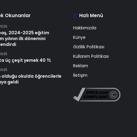
ok Okunanlar
Hızlı Menü
 2025
Hakkımızda
baş, 2024-2025 eğitim
Künye
m yılının ilk dönemini
endirdi
Gizlilik Politikası
 2025
Kullanım Politikası
ta üç çeşit yemek 40 TL
Reklam
 2025
İletişim
 olduğu okulda öğrencilerle
aya geldi