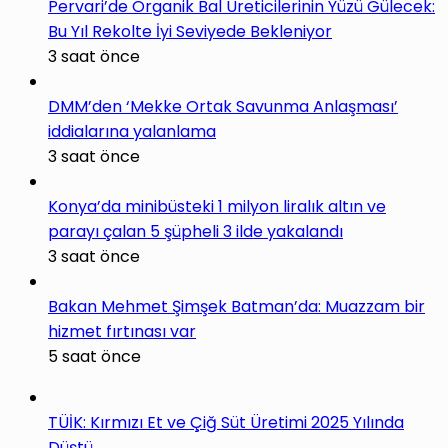
Pervari’de Organik Bal Üreticilerinin Yüzü Gülecek:
Bu Yıl Rekolte İyi Seviyede Bekleniyor
3 saat önce
DMM’den ‘Mekke Ortak Savunma Anlaşması’
iddialarına yalanlama
3 saat önce
Konya’da minibüsteki 1 milyon liralık altın ve
parayı çalan 5 şüpheli 3 ilde yakalandı
3 saat önce
Bakan Mehmet Şimşek Batman’da: Muazzam bir
hizmet fırtınası var
5 saat önce
TÜİK: Kırmızı Et ve Çiğ Süt Üretimi 2025 Yılında
Düştü