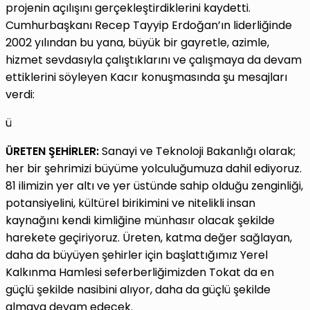
projenin açılışını gerçekleştirdiklerini kaydetti.
Cumhurbaşkanı Recep Tayyip Erdoğan’ın liderliğinde
2002 yılından bu yana, büyük bir gayretle, azimle,
hizmet sevdasıyla çalıştıklarını ve çalışmaya da devam
ettiklerini söyleyen Kacır konuşmasında şu mesajları
verdi:
ü
ÜRETEN ŞEHİRLER:
Sanayi ve Teknoloji Bakanlığı olarak;
her bir şehrimizi büyüme yolculuğumuza dahil ediyoruz.
81 ilimizin yer altı ve yer üstünde sahip olduğu zenginliği,
potansiyelini, kültürel birikimini ve nitelikli insan
kaynağını kendi kimliğine münhasır olacak şekilde
harekete geçiriyoruz. Üreten, katma değer sağlayan,
daha da büyüyen şehirler için başlattığımız Yerel
Kalkınma Hamlesi seferberliğimizden Tokat da en
güçlü şekilde nasibini alıyor, daha da güçlü şekilde
almaya devam edecek.