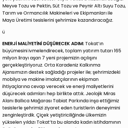
Meyve Tozu ve Pektin, Süt Tozu ve Peynir Altı Suyu Tozu,
Tarım ve Ormancılık Makineleri ve Ekipmanları ile
Maya Üretimi tesislerini şehrimize kazandıracağız.
ü
ENERJİ MALİYETİNİ DÜŞÜRECEK ADIM:
Tokat’ın
büyümesini ivmelendirecek, toplam yatırım tutarı 165
milyon lirayı aşan 7 yeni projemizin açılışını
gerçekleştiriyoruz. Orta Karadeniz Kalkınma
Ajansımızın destek sağladığı projeler ile; şehrimizdeki
mobilya ve makine imalatçılarının ekipman
ihtiyaçlarına cevap verecek ve enerji maliyetlerini
düşürecek adımları hep birlikte attık. Jeolojik Miras
Alanı Ballıca Mağarası Tabiat Parkında inşa ettiğimiz
tesislerle şehrimizi ziyaret eden turistlerin deneyimini
zenginleştirdik. Çiçek yetiştiriciliğinde ülkemizin
yükselen yıldızı Tokat’ta bu alanda kadın istihdamının