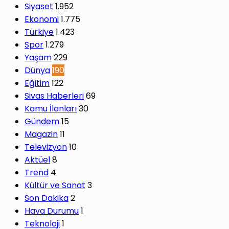
Siyaset
1.952
Ekonomi
1.775
Türkiye
1.423
Spor
1.279
Yaşam
229
Dünya
190
Eğitim
122
Sivas Haberleri
69
Kamu İlanları
30
Gündem
15
Magazin
11
Televizyon
10
Aktüel
8
Trend
4
Kültür ve Sanat
3
Son Dakika
2
Hava Durumu
1
Teknoloji
1