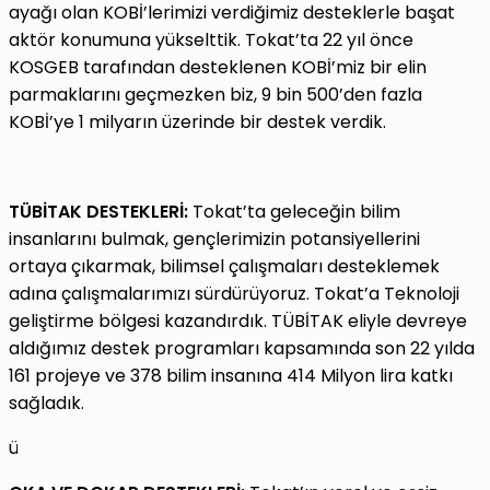
ayağı olan KOBİ’lerimizi verdiğimiz desteklerle başat
aktör konumuna yükselttik. Tokat’ta 22 yıl önce
KOSGEB tarafından desteklenen KOBİ’miz bir elin
parmaklarını geçmezken biz, 9 bin 500’den fazla
KOBİ’ye 1 milyarın üzerinde bir destek verdik.
TÜBİTAK DESTEKLERİ:
Tokat’ta geleceğin bilim
insanlarını bulmak, gençlerimizin potansiyellerini
ortaya çıkarmak, bilimsel çalışmaları desteklemek
adına çalışmalarımızı sürdürüyoruz. Tokat’a Teknoloji
geliştirme bölgesi kazandırdık. TÜBİTAK eliyle devreye
aldığımız destek programları kapsamında son 22 yılda
161 projeye ve 378 bilim insanına 414 Milyon lira katkı
sağladık.
ü