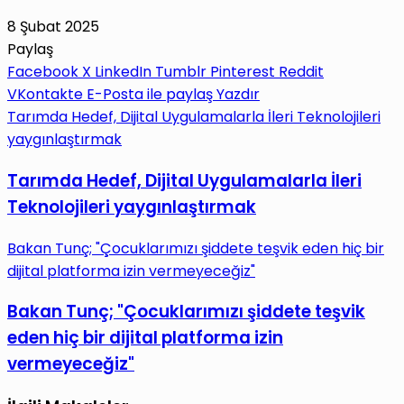
8 Şubat 2025
Paylaş
Facebook
X
LinkedIn
Tumblr
Pinterest
Reddit
VKontakte
E-Posta ile paylaş
Yazdır
Tarımda Hedef, Dijital Uygulamalarla İleri Teknolojileri
yaygınlaştırmak
Tarımda Hedef, Dijital Uygulamalarla İleri
Teknolojileri yaygınlaştırmak
Bakan Tunç; "Çocuklarımızı şiddete teşvik eden hiç bir
dijital platforma izin vermeyeceğiz"
Bakan Tunç; "Çocuklarımızı şiddete teşvik
eden hiç bir dijital platforma izin
vermeyeceğiz"