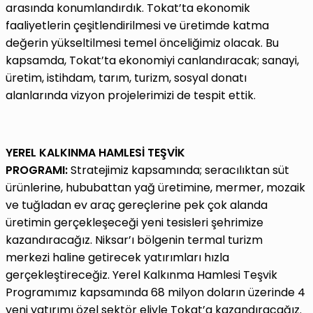
arasında konumlandırdık. Tokat’ta ekonomik
faaliyetlerin çeşitlendirilmesi ve üretimde katma
değerin yükseltilmesi temel önceliğimiz olacak. Bu
kapsamda, Tokat’ta ekonomiyi canlandıracak; sanayi,
üretim, istihdam, tarım, turizm, sosyal donatı
alanlarında vizyon projelerimizi de tespit ettik.
YEREL KALKINMA HAMLESİ TEŞVİK
PROGRAMI:
Stratejimiz kapsamında; seracılıktan süt
ürünlerine, hububattan yağ üretimine, mermer, mozaik
ve tuğladan ev araç gereçlerine pek çok alanda
üretimin gerçekleşeceği yeni tesisleri şehrimize
kazandıracağız. Niksar’ı bölgenin termal turizm
merkezi haline getirecek yatırımları hızla
gerçekleştireceğiz. Yerel Kalkınma Hamlesi Teşvik
Programımız kapsamında 68 milyon doların üzerinde 4
yeni yatırımı özel sektör eliyle Tokat’a kazandıracağız.