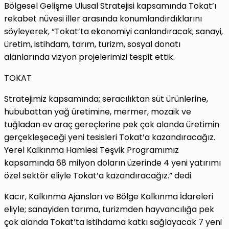
Bölgesel Gelişme Ulusal Stratejisi kapsamında Tokat’ı
rekabet nüvesi iller arasında konumlandırdıklarını
söyleyerek, “Tokat’ta ekonomiyi canlandıracak; sanayi,
üretim, istihdam, tarım, turizm, sosyal donatı
alanlarında vizyon projelerimizi tespit ettik.
TOKAT
Stratejimiz kapsamında; seracılıktan süt ürünlerine,
hububattan yağ üretimine, mermer, mozaik ve
tuğladan ev araç gereçlerine pek çok alanda üretimin
gerçekleşeceği yeni tesisleri Tokat’a kazandıracağız.
Yerel Kalkınma Hamlesi Teşvik Programımız
kapsamında 68 milyon doların üzerinde 4 yeni yatırımı
özel sektör eliyle Tokat’a kazandıracağız.” dedi.
Kacır, Kalkınma Ajansları ve Bölge Kalkınma İdareleri
eliyle; sanayiden tarıma, turizmden hayvancılığa pek
çok alanda Tokat’ta istihdama katkı sağlayacak 7 yeni