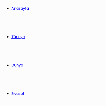
Anasayfa
Türkiye
Dünya
Siyaset