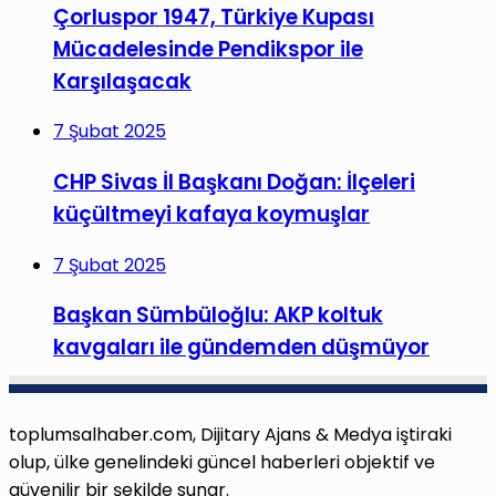
Çorluspor 1947, Türkiye Kupası
Mücadelesinde Pendikspor ile
Karşılaşacak
7 Şubat 2025
CHP Sivas İl Başkanı Doğan: İlçeleri
küçültmeyi kafaya koymuşlar
7 Şubat 2025
Başkan Sümbüloğlu: AKP koltuk
kavgaları ile gündemden düşmüyor
toplumsalhaber.com, Dijitary Ajans & Medya iştiraki
olup, ülke genelindeki güncel haberleri objektif ve
güvenilir bir şekilde sunar.