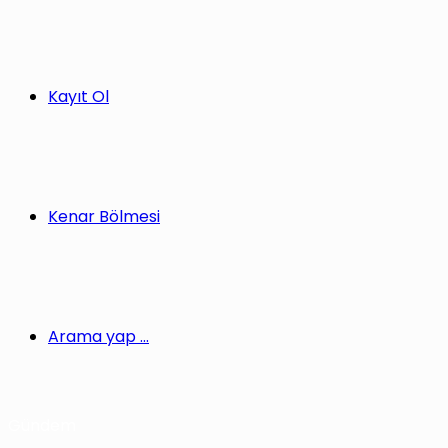
Kayıt Ol
Kenar Bölmesi
Arama yap ...
Gündem