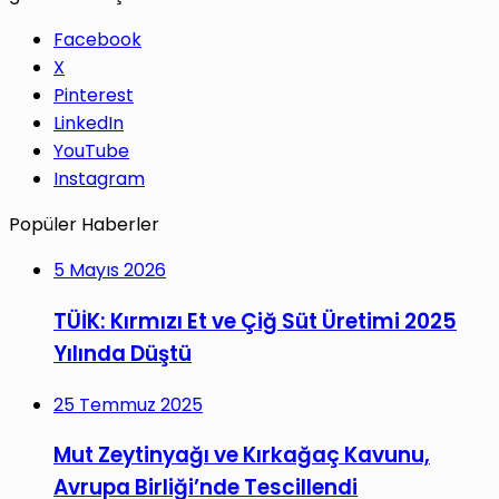
Facebook
X
Pinterest
LinkedIn
YouTube
Instagram
Popüler Haberler
5 Mayıs 2026
TÜİK: Kırmızı Et ve Çiğ Süt Üretimi 2025
Yılında Düştü
25 Temmuz 2025
Mut Zeytinyağı ve Kırkağaç Kavunu,
Avrupa Birliği’nde Tescillendi