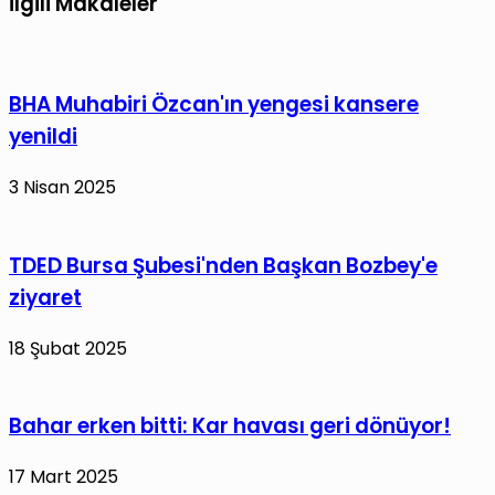
İlgili Makaleler
BHA Muhabiri Özcan'ın yengesi kansere
yenildi
3 Nisan 2025
TDED Bursa Şubesi'nden Başkan Bozbey'e
ziyaret
18 Şubat 2025
Bahar erken bitti: Kar havası geri dönüyor!
17 Mart 2025