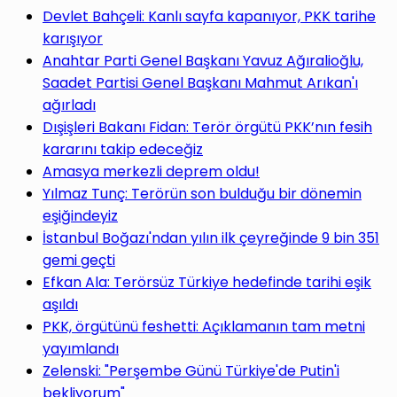
Devlet Bahçeli: Kanlı sayfa kapanıyor, PKK tarihe
karışıyor
Anahtar Parti Genel Başkanı Yavuz Ağıralioğlu,
Saadet Partisi Genel Başkanı Mahmut Arıkan'ı
ağırladı
Dışişleri Bakanı Fidan: Terör örgütü PKK’nın fesih
kararını takip edeceğiz
Amasya merkezli deprem oldu!
Yılmaz Tunç: Terörün son bulduğu bir dönemin
eşiğindeyiz
İstanbul Boğazı'ndan yılın ilk çeyreğinde 9 bin 351
gemi geçti
Efkan Ala: Terörsüz Türkiye hedefinde tarihi eşik
aşıldı
PKK, örgütünü feshetti: Açıklamanın tam metni
yayımlandı
Zelenski: "Perşembe Günü Türkiye'de Putin'i
bekliyorum"