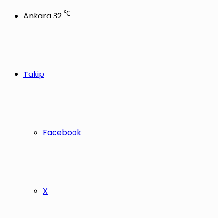
℃
Ankara
32
Takip
Facebook
X