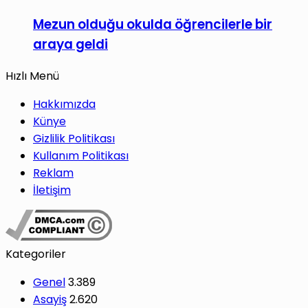
Mezun olduğu okulda öğrencilerle bir
araya geldi
Hızlı Menü
Hakkımızda
Künye
Gizlilik Politikası
Kullanım Politikası
Reklam
İletişim
Kategoriler
Genel
3.389
Asayiş
2.620