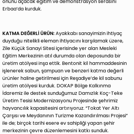
önünü açacak eğitim ve demonstrasyon serasını
Erbaa’da kurduk.
KATMA DEĞERLİ ÜRÜN:
Ayakkabı sanayimizin ihtiyaç
duyduğu nitelikli eleman ihtiyacını karşılamak üzere,
Zile Küçük Sanayi Sitesi içerisinde yer alan Mesleki
Eğitim Merkezinin atıl durumda olan deposunda bir
üretim atölyesi inşa ettik. Bentonit kil hammaddesinin
işlenerek sabun, şampuan ve benzeri katma değerli
ürünler haline getirilmesi için Reşadiye’de kil sabunu
üretim atölyesi kurduk. DOKAP Bölge Kalkınma
İdaremiz ile destek sunduğumuz Damızlık Koç-Teke
Üretim Tesisi Modernizasyonu Projesinde şehrimiz
hayvancılık kapasitesini artırıyoruz. “Tokat Yer Altı
Çarşısı ve Meydanının Turizme Kazandırılması Projesi”
ile de; birçok tarihi esere ev sahipliği yapan şehir
merkezinin çevre düzenlemesini katkı sunduk.