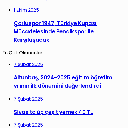
1 Ekim 2025
Çorluspor 1947, Türkiye Kupası
Mücadelesinde Pendikspor ile
Karşılaşacak
En Çok Okunanlar
7 Şubat 2025
Altunbaş, 2024-2025 eğitim öğretim
yılının ilk dönemini değerlendirdi
7 Şubat 2025
Sivas'ta üç çeşit yemek 40 TL
7 Şubat 2025