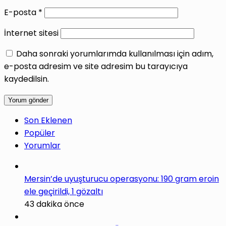
E-posta
*
İnternet sitesi
Daha sonraki yorumlarımda kullanılması için adım,
e-posta adresim ve site adresim bu tarayıcıya
kaydedilsin.
Son Eklenen
Popüler
Yorumlar
Mersin’de uyuşturucu operasyonu: 190 gram eroin
ele geçirildi, 1 gözaltı
43 dakika önce