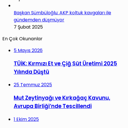
Başkan Sümbüloğlu: AKP koltuk kavgaları ile
gündemden düşmüyor
7 Şubat 2025
En Çok Okunanlar
5 Mayıs 2026
TÜİK: Kırmızı Et ve Çiğ Süt Üretimi 2025
Yılında Düştü
25 Temmuz 2025
Mut Zeytinyağı ve Kırkağaç Kavunu,
Avrupa Birliği’nde Tescillendi
1 Ekim 2025