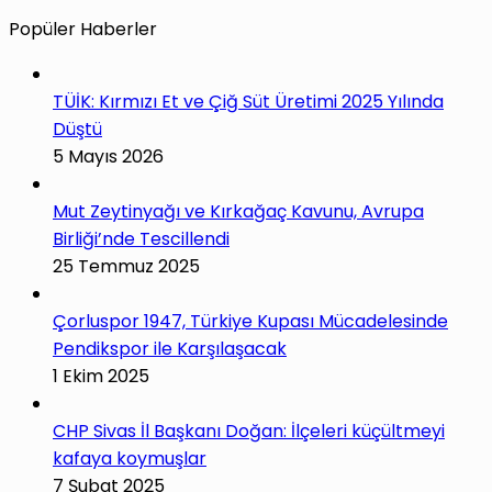
Popüler Haberler
TÜİK: Kırmızı Et ve Çiğ Süt Üretimi 2025 Yılında
Düştü
5 Mayıs 2026
Mut Zeytinyağı ve Kırkağaç Kavunu, Avrupa
Birliği’nde Tescillendi
25 Temmuz 2025
Çorluspor 1947, Türkiye Kupası Mücadelesinde
Pendikspor ile Karşılaşacak
1 Ekim 2025
CHP Sivas İl Başkanı Doğan: İlçeleri küçültmeyi
kafaya koymuşlar
7 Şubat 2025