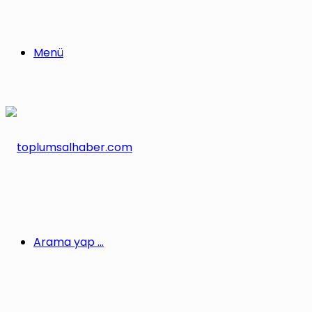
Menü
Arama yap ...