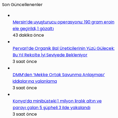
Son Güncellenenler
Mersin’de uyuşturucu operasyonu: 190 gram eroin
ele geçirildi, 1 gözaltı
43 dakika önce
Pervari’de Organik Bal Üreticilerinin Yüzü Gülecek:
Bu Yıl Rekolte İyi Seviyede Bekleniyor
3 saat önce
DMM’den ‘Mekke Ortak Savunma Anlaşması’
iddialarına yalanlama
3 saat önce
Konya’da minibüsteki 1 milyon liralık altın ve
parayı çalan 5 şüpheli 3 ilde yakalandı
3 saat önce