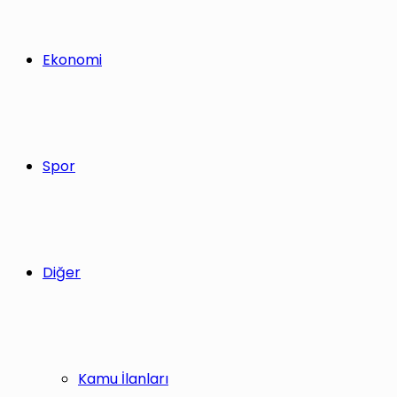
Ekonomi
Spor
Diğer
Kamu İlanları