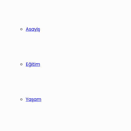
Asayiş
Eğitim
Yaşam