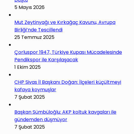
5 Mayıs 2026
Mut Zeytinyağı ve Kırkağaç Kavunu, Avrupa
Birliği’nde Tescillendi
25 Temmuz 2025
Çorluspor 1947, Türkiye Kupası Mücadelesinde
Pendikspor ile Karşılaşacak
1 Ekim 2025
CHP Sivas İl Başkanı Doğan: İlçeleri küçültmeyi
kafaya koymuşlar
7 Şubat 2025
Başkan Sümbüloğlu: AKP koltuk kavgaları ile
gündemden düşmüyor
7 Şubat 2025