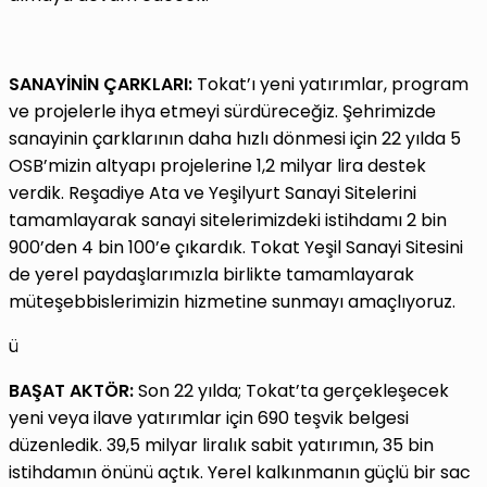
SANAYİNİN ÇARKLARI:
Tokat’ı yeni yatırımlar, program
ve projelerle ihya etmeyi sürdüreceğiz. Şehrimizde
sanayinin çarklarının daha hızlı dönmesi için 22 yılda 5
OSB’mizin altyapı projelerine 1,2 milyar lira destek
verdik. Reşadiye Ata ve Yeşilyurt Sanayi Sitelerini
tamamlayarak sanayi sitelerimizdeki istihdamı 2 bin
900’den 4 bin 100’e çıkardık. Tokat Yeşil Sanayi Sitesini
de yerel paydaşlarımızla birlikte tamamlayarak
müteşebbislerimizin hizmetine sunmayı amaçlıyoruz.
ü
BAŞAT AKTÖR:
Son 22 yılda; Tokat’ta gerçekleşecek
yeni veya ilave yatırımlar için 690 teşvik belgesi
düzenledik. 39,5 milyar liralık sabit yatırımın, 35 bin
istihdamın önünü açtık. Yerel kalkınmanın güçlü bir sac